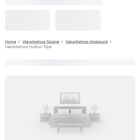
Home
Vakantiehuis Spanje
Vakantiehuis Andalusië
Vakantiehuis Huétor-Tájar