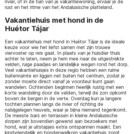
rivier, of in de tuin van je vakantiewoning, ervaar je de
rust en het ritme van het Andalusische platteland.
Vakantiehuis met hond in de
Huétor Tájar
Een vakantiehuis met hond in Huétor Tájar is de ideale
keuze voor wie het liefst samen met zijn trouwe
viervoeter op reis gaat. In plaats van je huisdier thuis
achter te laten, neem je hem mee naar de uitgestrekte
velden, ruige paadjes en landelijke wegen rond het dorp.
Veel vakantiehuisjes in deze regio hebben een ruime
buitenruimte en liggen net buiten het centrum, zodat je
zonder moeite direct vanaf je voordeur kunt gaan
wandelen. Ochtenden beginnen heerlijk rustig met een
korte wandeling door de velden, terwijl de zon opkomt
boven de bergen in de verte. Overdag kun je langere
tochten plannen langs de rivier of richting de
nabijgelegen heuvels, waar je bijna niemand tegenkomt.
De meeste bars en terrassen in kleine Andalusische
dorpen zijn bovendien gewend aan bezoekers met
hond, wat je uitstapjes extra ontspannen maakt. Een
kindvriendelijk en hondenwelkom vakantiehuis zorgt