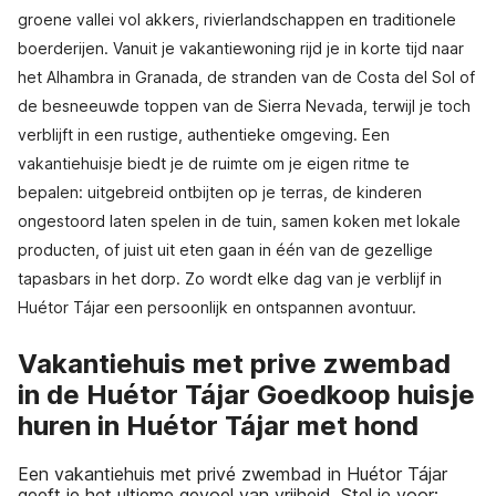
groene vallei vol akkers, rivierlandschappen en traditionele
boerderijen. Vanuit je vakantiewoning rijd je in korte tijd naar
het Alhambra in Granada, de stranden van de Costa del Sol of
de besneeuwde toppen van de Sierra Nevada, terwijl je toch
verblijft in een rustige, authentieke omgeving. Een
vakantiehuisje biedt je de ruimte om je eigen ritme te
bepalen: uitgebreid ontbijten op je terras, de kinderen
ongestoord laten spelen in de tuin, samen koken met lokale
producten, of juist uit eten gaan in één van de gezellige
tapasbars in het dorp. Zo wordt elke dag van je verblijf in
Huétor Tájar een persoonlijk en ontspannen avontuur.
Vakantiehuis met prive zwembad
in de Huétor Tájar Goedkoop huisje
huren in Huétor Tájar met hond
Een vakantiehuis met privé zwembad in Huétor Tájar
geeft je het ultieme gevoel van vrijheid. Stel je voor: