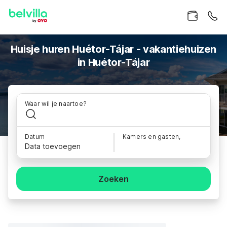
Huisje huren Huétor-Tájar - vakantiehuizen
in Huétor-Tájar
Waar wil je naartoe?
Datum
Kamers en gasten,
Data toevoegen
Zoeken