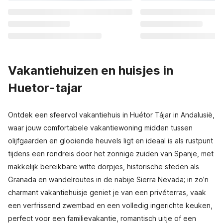
Vakantiehuizen en huisjes in
Huetor-tajar
Ontdek een sfeervol vakantiehuis in Huétor Tájar in Andalusië,
waar jouw comfortabele vakantiewoning midden tussen
olijfgaarden en glooiende heuvels ligt en ideaal is als rustpunt
tijdens een rondreis door het zonnige zuiden van Spanje, met
makkelijk bereikbare witte dorpjes, historische steden als
Granada en wandelroutes in de nabije Sierra Nevada; in zo’n
charmant vakantiehuisje geniet je van een privéterras, vaak
een verfrissend zwembad en een volledig ingerichte keuken,
perfect voor een familievakantie, romantisch uitje of een