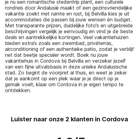
je nu een romantische stedentrip plant, een culturele
rondreis door Andalusië maakt of een gezinsvriendelijke
vakantie zoekt met ruimte en rust, bij Belvilla kies je uit
accommodaties die passen bij jouw wensen én budget.
Met transparante prijzen, duidelijke foto’s en uitgebreide
beschrijvingen vergelijk je eenvoudig en vind je de beste
deals en aantrekkelijke kortingen. Veel vakantiehuizen
bieden extra’s zoals een zwembad, privéterras,
airconditioning of een authentieke patio, zodat je verblijf
net dat beetje specialer wordt. Boek nu jouw
vakantiehuis in Cordova bij Belvilla en verzeker jezelf
van een fijne uitvalsbasis in deze unieke Andalusische
stad. Zo begint de voorpret al thuis, en weet je zeker
dat je aankomt op een plek waar je je direct op je
gemak voelt, klaar om Cordova in je eigen tempo te
ontdekken.
Luister naar onze 2 klanten in Cordova