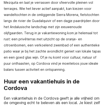
Mezquita en laat je verrassen door sfeervolle pleinen vol
terrasjes. Wie het liever actief aanpakt, kan kiezen voor
wandeltochten in de omliggende Sierra Morena, fietstochten
langs de rivier de Guadalquivir of een dagje paardrijden door
het Andalusische landschap met zijn eeuwenoude
olijfgaarden. Terug in je vakantiewoning kom je helemaal tot
rust: een privéterras met uitzicht op de oranje- en
citroenbomen, een verkoelend zwembad of een authentieke
patio waar je bij het zachte avondlicht geniet van lokale tapas
en een goed glas wijn. Of je nu komt voor cultuur, natuur of
puur onthaasten, op Cordova vind je moeiteloos jouw ideale
balans tussen activiteit en ontspanning.
Huur een vakantiehuis in de
Cordova
Een vakantiehuis in de Cordova geeft je alle vrijheid om
de omgeving echt te beleven als een local. Je kiest zelf