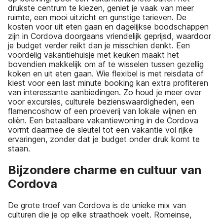
drukste centrum te kiezen, geniet je vaak van meer
ruimte, een mooi uitzicht en gunstige tarieven. De
kosten voor uit eten gaan en dagelijkse boodschappen
zijn in Cordova doorgaans vriendelijk geprijsd, waardoor
je budget verder reikt dan je misschien denkt. Een
voordelig vakantiehuisje met keuken maakt het
bovendien makkelijk om af te wisselen tussen gezellig
koken en uit eten gaan. Wie flexibel is met reisdata of
kiest voor een last minute booking kan extra profiteren
van interessante aanbiedingen. Zo houd je meer over
voor excursies, culturele bezienswaardigheden, een
flamencoshow of een proeverij van lokale wijnen en
oliën. Een betaalbare vakantiewoning in de Cordova
vormt daarmee de sleutel tot een vakantie vol rijke
ervaringen, zonder dat je budget onder druk komt te
staan.
Bijzondere charme en cultuur van
Cordova
De grote troef van Cordova is de unieke mix van
culturen die je op elke straathoek voelt. Romeinse,