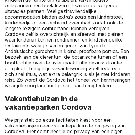
ontspannen een boek lezen of samen de volgende
uitstapjes plannen. Veel gezinsvriendelijke
accommodaties bieden extra’s zoals een kinderstoel,
kinderbedje of een omheind zwembad zodat ook de
jongste reizigers comfortabel kunnen verblijven.
Cordova zelf is overzichtelijk en sfeervol, met pleinen
waar kinderen kunnen rondrennen en kindvriendelijke
restaurants waar je samen geniet van typisch
Andalusische gerechten in kleine, proefbare porties. Een
bezoek aan de dierentuin, de botanische tuinen of een
boottochtje over de rivier maakt jullie gezinsvakantie
compleet. Terug in je vakantiewoning voelt iedereen
zich snel thuis, wat extra belangrijk is als je met kinderen
reist. Zo wordt de Cordova het toneel van herinneringen
waar jullie nog lang met plezier aan terugdenken.
Vakantiehuizen in de
vakantieparken Cordova
Wie prijs stelt op extra faciliteiten kiest voor een
vakantiehuisje in een vakantiepark in de omgeving van
Cordova. Hier combineer je de privacy van een eigen