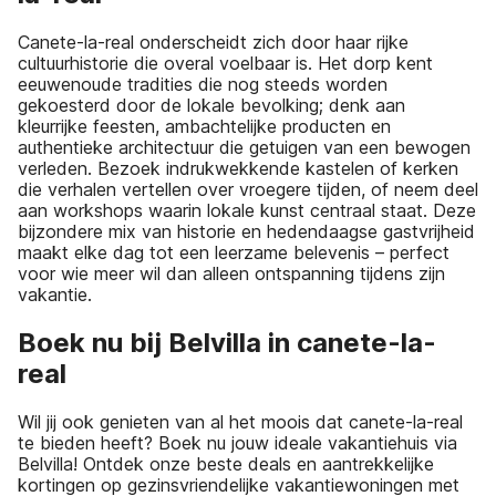
Canete-la-real onderscheidt zich door haar rijke
cultuurhistorie die overal voelbaar is. Het dorp kent
eeuwenoude tradities die nog steeds worden
gekoesterd door de lokale bevolking; denk aan
kleurrijke feesten, ambachtelijke producten en
authentieke architectuur die getuigen van een bewogen
verleden. Bezoek indrukwekkende kastelen of kerken
die verhalen vertellen over vroegere tijden, of neem deel
aan workshops waarin lokale kunst centraal staat. Deze
bijzondere mix van historie en hedendaagse gastvrijheid
maakt elke dag tot een leerzame belevenis – perfect
voor wie meer wil dan alleen ontspanning tijdens zijn
vakantie.
Boek nu bij Belvilla in canete-la-
real
Wil jij ook genieten van al het moois dat canete-la-real
te bieden heeft? Boek nu jouw ideale vakantiehuis via
Belvilla! Ontdek onze beste deals en aantrekkelijke
kortingen op gezinsvriendelijke vakantiewoningen met