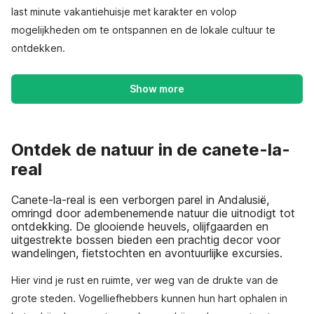
last minute vakantiehuisje met karakter en volop
mogelijkheden om te ontspannen en de lokale cultuur te
ontdekken.
Show more
Ontdek de natuur in de canete-la-
real
Canete-la-real is een verborgen parel in Andalusië,
omringd door adembenemende natuur die uitnodigt tot
ontdekking. De glooiende heuvels, olijfgaarden en
uitgestrekte bossen bieden een prachtig decor voor
wandelingen, fietstochten en avontuurlijke excursies.
Hier vind je rust en ruimte, ver weg van de drukte van de
grote steden. Vogelliefhebbers kunnen hun hart ophalen in