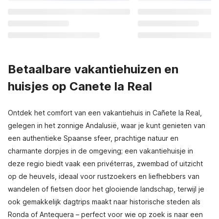
Betaalbare vakantiehuizen en
huisjes op Canete la Real
Ontdek het comfort van een vakantiehuis in Cañete la Real,
gelegen in het zonnige Andalusië, waar je kunt genieten van
een authentieke Spaanse sfeer, prachtige natuur en
charmante dorpjes in de omgeving; een vakantiehuisje in
deze regio biedt vaak een privéterras, zwembad of uitzicht
op de heuvels, ideaal voor rustzoekers en liefhebbers van
wandelen of fietsen door het glooiende landschap, terwijl je
ook gemakkelijk dagtrips maakt naar historische steden als
Ronda of Antequera – perfect voor wie op zoek is naar een