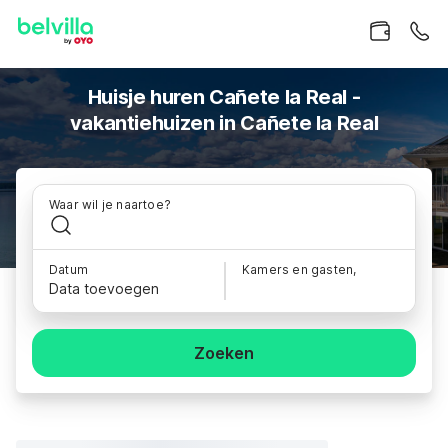
Huisje huren Cañete la Real -
vakantiehuizen in Cañete la Real
Waar wil je naartoe?
Datum
Kamers en gasten,
Data toevoegen
Zoeken