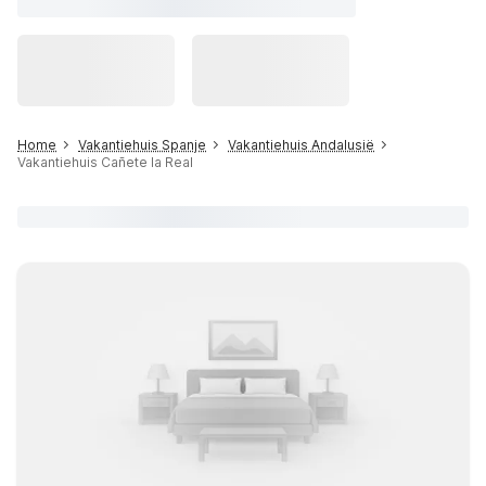
Home
Vakantiehuis Spanje
Vakantiehuis Andalusië
Vakantiehuis Cañete la Real