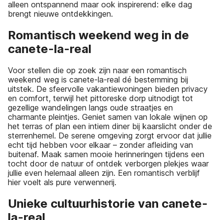
alleen ontspannend maar ook inspirerend: elke dag
brengt nieuwe ontdekkingen.
Romantisch weekend weg in de
canete-la-real
Voor stellen die op zoek zijn naar een romantisch
weekend weg is canete-la-real dé bestemming bij
uitstek. De sfeervolle vakantiewoningen bieden privacy
en comfort, terwijl het pittoreske dorp uitnodigt tot
gezellige wandelingen langs oude straatjes en
charmante pleintjes. Geniet samen van lokale wijnen op
het terras of plan een intiem diner bij kaarslicht onder de
sterrenhemel. De serene omgeving zorgt ervoor dat jullie
echt tijd hebben voor elkaar – zonder afleiding van
buitenaf. Maak samen mooie herinneringen tijdens een
tocht door de natuur of ontdek verborgen plekjes waar
jullie even helemaal alleen zijn. Een romantisch verblijf
hier voelt als pure verwennerij.
Unieke cultuurhistorie van canete-
la-real