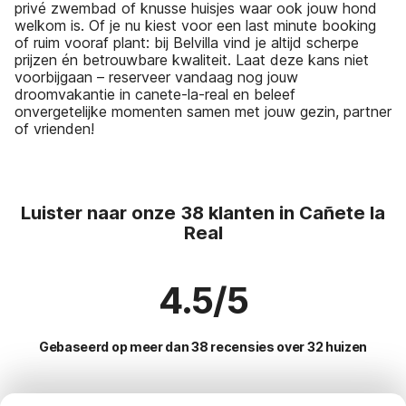
privé zwembad of knusse huisjes waar ook jouw hond
welkom is. Of je nu kiest voor een last minute booking
of ruim vooraf plant: bij Belvilla vind je altijd scherpe
prijzen én betrouwbare kwaliteit. Laat deze kans niet
voorbijgaan – reserveer vandaag nog jouw
droomvakantie in canete-la-real en beleef
onvergetelijke momenten samen met jouw gezin, partner
of vrienden!
Luister naar onze 38 klanten in Cañete la
Real
4.5/5
Gebaseerd op meer dan 38 recensies over 32 huizen