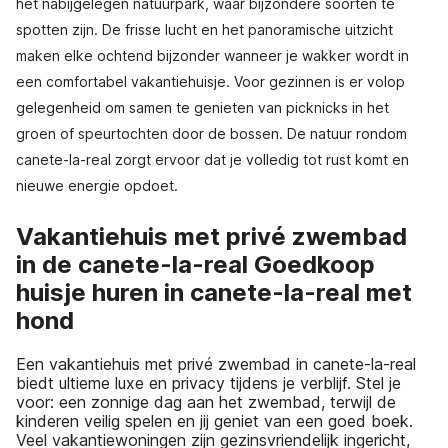
het nabijgelegen natuurpark, waar bijzondere soorten te
spotten zijn. De frisse lucht en het panoramische uitzicht
maken elke ochtend bijzonder wanneer je wakker wordt in
een comfortabel vakantiehuisje. Voor gezinnen is er volop
gelegenheid om samen te genieten van picknicks in het
groen of speurtochten door de bossen. De natuur rondom
canete-la-real zorgt ervoor dat je volledig tot rust komt en
nieuwe energie opdoet.
Vakantiehuis met privé zwembad
in de canete-la-real Goedkoop
huisje huren in canete-la-real met
hond
Een vakantiehuis met privé zwembad in canete-la-real
biedt ultieme luxe en privacy tijdens je verblijf. Stel je
voor: een zonnige dag aan het zwembad, terwijl de
kinderen veilig spelen en jij geniet van een goed boek.
Veel vakantiewoningen zijn gezinsvriendelijk ingericht,