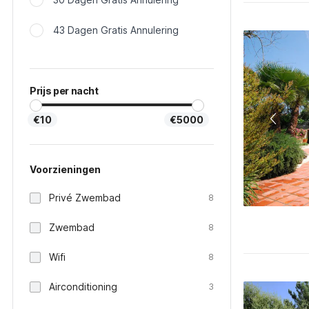
43 Dagen Gratis Annulering
Prijs per nacht
€10
€5000
Voorzieningen
Privé Zwembad
8
Zwembad
8
Wifi
8
Airconditioning
3