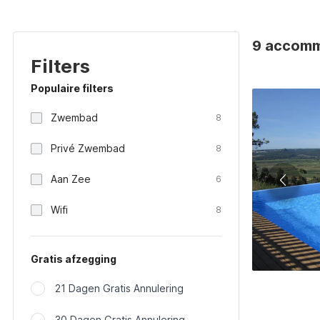
9 accommo
Filters
Populaire filters
Zwembad
8
Privé Zwembad
8
Aan Zee
6
Wifi
8
Gratis afzegging
21 Dagen Gratis Annulering
30 Dagen Gratis Annulering