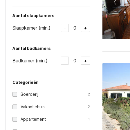
Aantal slaapkamers
Slaapkamer (min.)
0
-
+
Aantal badkamers
Badkamer (min.)
0
-
+
Categorieën
Boerderij
2
Vakantiehuis
2
Appartement
1