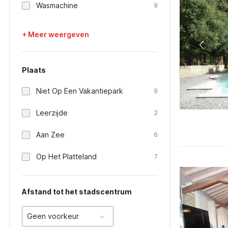
Wasmachine
9
+ Meer weergeven
Plaats
Niet Op Een Vakantiepark
9
Leerzijde
2
Aan Zee
6
Op Het Platteland
7
Afstand tot het stadscentrum
Geen voorkeur