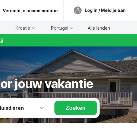
Log in / Meld je aan
Vermeld je accommodatie
Kroatië
Portugal
Alle landen
26
oor jouw vakantie
Zoeken
Huisdieren