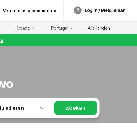
Log in / Meld je aan
Vermeld je accommodatie
Kroatië
Portugal
Alle landen
26
owo
Zoeken
Huisdieren