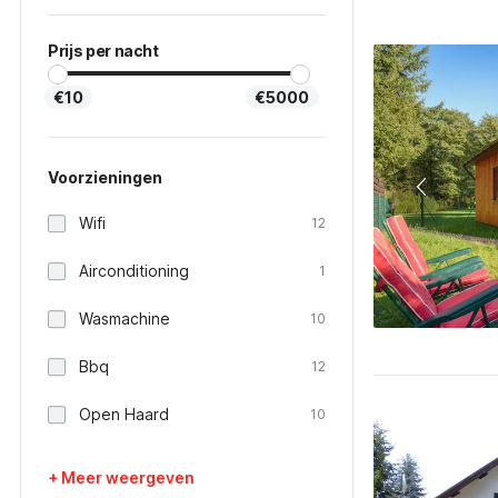
Prijs per nacht
€10
€5000
Voorzieningen
Wifi
12
Airconditioning
1
Wasmachine
10
Bbq
12
Open Haard
10
+ Meer weergeven