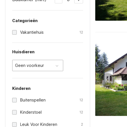
Categorieën
Vakantiehuis
12
Huisdieren
Geen voorkeur
Kinderen
Buitenspellen
12
Kinderstoel
12
Leuk Voor Kinderen
2