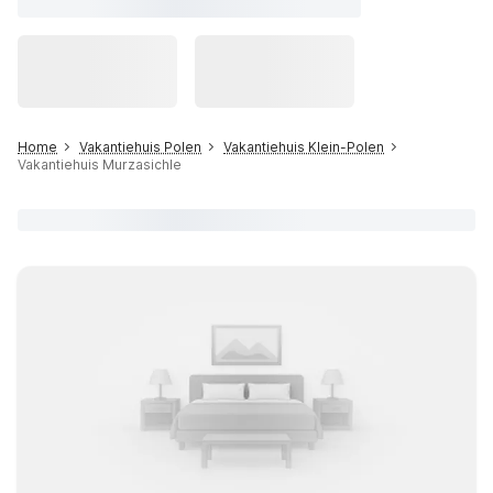
Home
Vakantiehuis Polen
Vakantiehuis Klein-Polen
Vakantiehuis Murzasichle