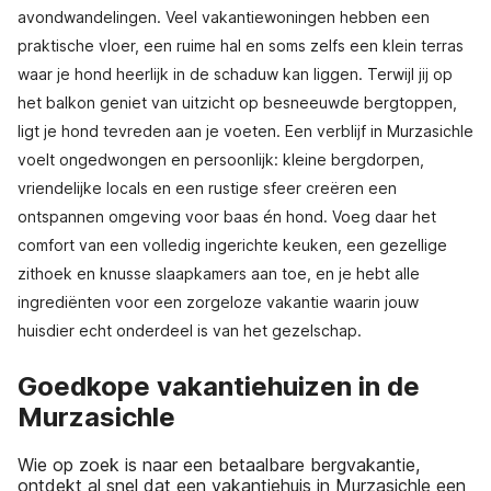
avondwandelingen. Veel vakantiewoningen hebben een
praktische vloer, een ruime hal en soms zelfs een klein terras
waar je hond heerlijk in de schaduw kan liggen. Terwijl jij op
het balkon geniet van uitzicht op besneeuwde bergtoppen,
ligt je hond tevreden aan je voeten. Een verblijf in Murzasichle
voelt ongedwongen en persoonlijk: kleine bergdorpen,
vriendelijke locals en een rustige sfeer creëren een
ontspannen omgeving voor baas én hond. Voeg daar het
comfort van een volledig ingerichte keuken, een gezellige
zithoek en knusse slaapkamers aan toe, en je hebt alle
ingrediënten voor een zorgeloze vakantie waarin jouw
huisdier echt onderdeel is van het gezelschap.
Goedkope vakantiehuizen in de
Murzasichle
Wie op zoek is naar een betaalbare bergvakantie,
ontdekt al snel dat een vakantiehuis in Murzasichle een