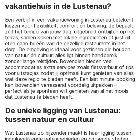
vakantiehuis in de Lustenau?
Een verblijf in een vakantiewoning in Lustenau betekent
kiezen voor flexibiliteit, comfort én beleving. Je bepaalt
zelf het tempo van jouw dag: uitgebreid ontbijten op het
terras, samen koken met lokale ingrediënten of juist uit
eten gaan bij één van de gezellige restaurants in het
dorp. De omgeving is ideaal voor gezinnen die houden
van natuur én cultuur; alles ligt binnen handbereik
zonder lange reistijden. Bovendien bieden veel
accommodaties extra services zoals fietsverhuur of tips
voor uitstapjes zodat jij optimaal kunt genieten van alles
wat deze regio te bieden heeft. Een last minute booking
kan bovendien verrassend voordelig uitpakken –
perfect als je spontaan wilt genieten van al het moois
dat Lustenau te bieden heeft.
De unieke ligging van Lustenau:
tussen natuur en cultuur
Wat Lustenau zo bijzonder maakt is haar ligging tussen
indrukwekkende natuurgebieden én bruisende steden