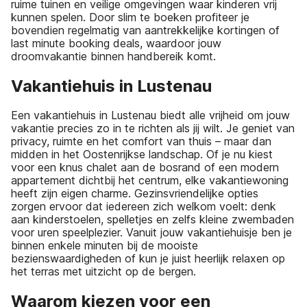
ruime tuinen en veilige omgevingen waar kinderen vrij
kunnen spelen. Door slim te boeken profiteer je
bovendien regelmatig van aantrekkelijke kortingen of
last minute booking deals, waardoor jouw
droomvakantie binnen handbereik komt.
Vakantiehuis in Lustenau
Een vakantiehuis in Lustenau biedt alle vrijheid om jouw
vakantie precies zo in te richten als jij wilt. Je geniet van
privacy, ruimte en het comfort van thuis – maar dan
midden in het Oostenrijkse landschap. Of je nu kiest
voor een knus chalet aan de bosrand of een modern
appartement dichtbij het centrum, elke vakantiewoning
heeft zijn eigen charme. Gezinsvriendelijke opties
zorgen ervoor dat iedereen zich welkom voelt: denk
aan kinderstoelen, spelletjes en zelfs kleine zwembaden
voor uren speelplezier. Vanuit jouw vakantiehuisje ben je
binnen enkele minuten bij de mooiste
bezienswaardigheden of kun je juist heerlijk relaxen op
het terras met uitzicht op de bergen.
Waarom kiezen voor een