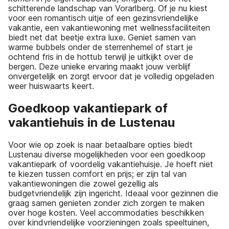
schitterende landschap van Vorarlberg. Of je nu kiest
voor een romantisch uitje of een gezinsvriendelijke
vakantie, een vakantiewoning met wellnessfaciliteiten
biedt net dat beetje extra luxe. Geniet samen van
warme bubbels onder de sterrenhemel of start je
ochtend fris in de hottub terwijl je uitkijkt over de
bergen. Deze unieke ervaring maakt jouw verblijf
onvergetelijk en zorgt ervoor dat je volledig opgeladen
weer huiswaarts keert.
Goedkoop vakantiepark of
vakantiehuis in de Lustenau
Voor wie op zoek is naar betaalbare opties biedt
Lustenau diverse mogelijkheden voor een goedkoop
vakantiepark of voordelig vakantiehuisje. Je hoeft niet
te kiezen tussen comfort en prijs; er zijn tal van
vakantiewoningen die zowel gezellig als
budgetvriendelijk zijn ingericht. Ideaal voor gezinnen die
graag samen genieten zonder zich zorgen te maken
over hoge kosten. Veel accommodaties beschikken
over kindvriendelijke voorzieningen zoals speeltuinen,