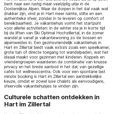
bent naar een rustig maar veelzijdig uitje in de
Oostenrijkse Alpen. Waar de dorpen in het dal vaak wat
drukker zijn, vind je in Hart meer ruimte, stilte en een
authentieke sfeer, zonder in te leveren op comfort of
bereikbaarheid. Je vakantiehuis vormt het startpunt
voor allerlei activiteiten: in de winter sta je in korte tijd
bij de liften van Ski Optimal Hochzillertal, in de zomer
wandel je vanaf je vakantiewoning zo de bossen en
alpenweides in. Een gezinsvriendelijk vakantiehuis in
Hart im Zillertal biedt vaak extra’s zoals een speelkamer,
grote tuin of directe toegang tot wandelpaden, wat het
ideaal maakt voor gezinnen met kinderen. Koppels en
vriendengroepen waarderen de combinatie van knusse
privacy en het brede aanbod in het dal, van gezellige
cafés tot wellnesscentra. Ook voor een spontane last
minute booking is Hart im Zillertal een aantrekkelijke
keuze, omdat er zowel luxe chalets als eenvoudigere,
sfeervolle vakantiehuisjes te vinden zijn.
Culturele schatten ontdekken in
Hart im Zillertal