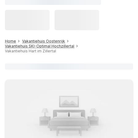
Home
Vakantiehuis Oostenrijk
Vakantiehuis SKI-Optimal Hochzillertal
Vakantiehuis Hart im Zillertal