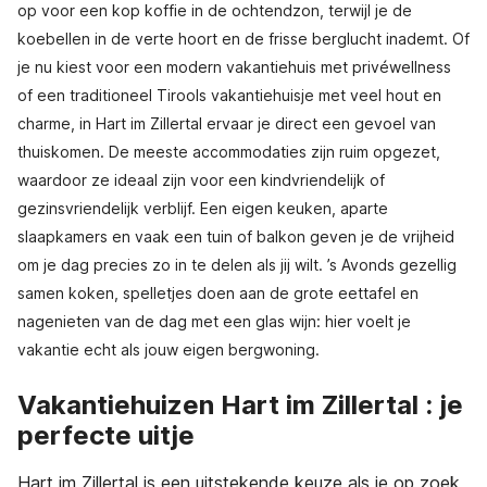
op voor een kop koffie in de ochtendzon, terwijl je de
koebellen in de verte hoort en de frisse berglucht inademt. Of
je nu kiest voor een modern vakantiehuis met privéwellness
of een traditioneel Tirools vakantiehuisje met veel hout en
charme, in Hart im Zillertal ervaar je direct een gevoel van
thuiskomen. De meeste accommodaties zijn ruim opgezet,
waardoor ze ideaal zijn voor een kindvriendelijk of
gezinsvriendelijk verblijf. Een eigen keuken, aparte
slaapkamers en vaak een tuin of balkon geven je de vrijheid
om je dag precies zo in te delen als jij wilt. ’s Avonds gezellig
samen koken, spelletjes doen aan de grote eettafel en
nagenieten van de dag met een glas wijn: hier voelt je
vakantie echt als jouw eigen bergwoning.
Vakantiehuizen Hart im Zillertal : je
perfecte uitje
Hart im Zillertal is een uitstekende keuze als je op zoek