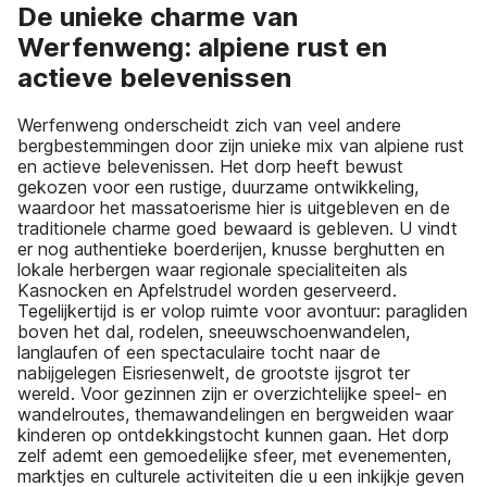
De unieke charme van
Werfenweng: alpiene rust en
actieve belevenissen
Werfenweng onderscheidt zich van veel andere
bergbestemmingen door zijn unieke mix van alpiene rust
en actieve belevenissen. Het dorp heeft bewust
gekozen voor een rustige, duurzame ontwikkeling,
waardoor het massatoerisme hier is uitgebleven en de
traditionele charme goed bewaard is gebleven. U vindt
er nog authentieke boerderijen, knusse berghutten en
lokale herbergen waar regionale specialiteiten als
Kasnocken en Apfelstrudel worden geserveerd.
Tegelijkertijd is er volop ruimte voor avontuur: paragliden
boven het dal, rodelen, sneeuwschoenwandelen,
langlaufen of een spectaculaire tocht naar de
nabijgelegen Eisriesenwelt, de grootste ijsgrot ter
wereld. Voor gezinnen zijn er overzichtelijke speel- en
wandelroutes, themawandelingen en bergweiden waar
kinderen op ontdekkingstocht kunnen gaan. Het dorp
zelf ademt een gemoedelijke sfeer, met evenementen,
marktjes en culturele activiteiten die u een inkijkje geven