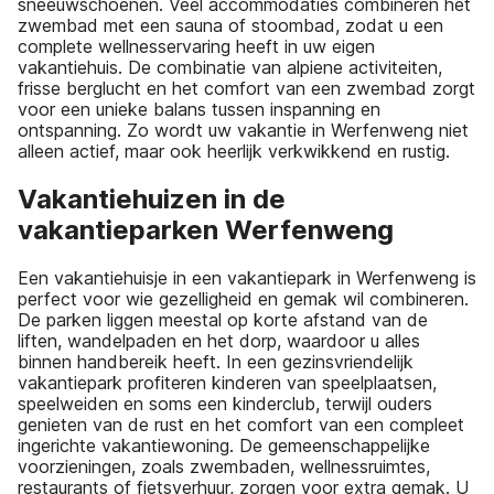
sneeuwschoenen. Veel accommodaties combineren het
zwembad met een sauna of stoombad, zodat u een
complete wellnesservaring heeft in uw eigen
vakantiehuis. De combinatie van alpiene activiteiten,
frisse berglucht en het comfort van een zwembad zorgt
voor een unieke balans tussen inspanning en
ontspanning. Zo wordt uw vakantie in Werfenweng niet
alleen actief, maar ook heerlijk verkwikkend en rustig.
Vakantiehuizen in de
vakantieparken Werfenweng
Een vakantiehuisje in een vakantiepark in Werfenweng is
perfect voor wie gezelligheid en gemak wil combineren.
De parken liggen meestal op korte afstand van de
liften, wandelpaden en het dorp, waardoor u alles
binnen handbereik heeft. In een gezinsvriendelijk
vakantiepark profiteren kinderen van speelplaatsen,
speelweiden en soms een kinderclub, terwijl ouders
genieten van de rust en het comfort van een compleet
ingerichte vakantiewoning. De gemeenschappelijke
voorzieningen, zoals zwembaden, wellnessruimtes,
restaurants of fietsverhuur, zorgen voor extra gemak. U