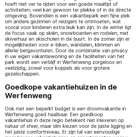
hoeft niet ver te rijden voor een goede maaltijd of
activiteiten; veel kan gewoon ter plekke of in de directe
omgeving. Bovendien is een vakantiepark een fijne plek
om andere gezinnen of reizigers te ontmoeten, wat
vooral voor kinderen extra leuk kan zijn. In de winter ligt
de focus vaak op skiën, snowboarden en rodelen, met
skiverhuur en skischolen in de buurt. In de zomer zijn er
mogelijkheden voor e-biken, wandelen, klimmen en
allerlei bergavonturen. Door de combinatie van privacy
in uw eigen vakantiewoning en de faciliteiten van het
park wordt een verblijf in Werfenweng zorgeloos en
veelzijdig, zowel voor koppels als voor grotere
gezelschappen.
Goedkope vakantiehuizen in de
Werfenweng
Ook met een beperkt budget is een droomvakantie in
Werfenweng goed haalbaar. Een goedkoop
vakantiehuis in deze regio betekent niet inleveren op
natuur of sfeer, maar slim kiezen voor de juiste ligging en
het juiste comfortniveau. Er zijn tal van eenvoudige