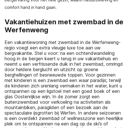
comfort hand in hand gaan.
Vakantiehuizen met zwembad in de
Werfenweng
Een vakantiewoning met zwembad in de Werfenweng-
regio voegt een extra vleugje luxe toe aan uw
bergvakantie. Stel u voor: na een ochtendwandeling
hoog in de bergen keert u terug in uw vakantiehuis en
neemt u een verfrissende duik in het zwembad, omringd
door heldere berglucht en uitzicht op groene
berghellingen of besneeuwde toppen. Voor gezinnen
met kinderen is een zwembad een waar paradijs; terwijl
de kinderen zich urenlang vermaken in het water, kunt u
ontspannen op een ligstoel met een goed boek of een
glas Oostenrijkse wijn. In de zomer zorgt een
buitenzwembad voor verkoeling na activiteiten als
mountainbiken, paragliden of een bezoek aan de
spectaculaire ijsgrotten bij Werfen. In andere seizoenen
is een overdekt zwembad of wellnesszone een heerlijke
plek om te ontspannen na een dag op de ski’s of