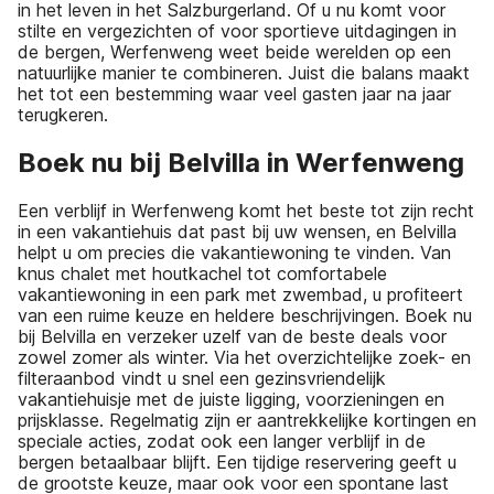
in het leven in het Salzburgerland. Of u nu komt voor
stilte en vergezichten of voor sportieve uitdagingen in
de bergen, Werfenweng weet beide werelden op een
natuurlijke manier te combineren. Juist die balans maakt
het tot een bestemming waar veel gasten jaar na jaar
terugkeren.
Boek nu bij Belvilla in Werfenweng
Een verblijf in Werfenweng komt het beste tot zijn recht
in een vakantiehuis dat past bij uw wensen, en Belvilla
helpt u om precies die vakantiewoning te vinden. Van
knus chalet met houtkachel tot comfortabele
vakantiewoning in een park met zwembad, u profiteert
van een ruime keuze en heldere beschrijvingen. Boek nu
bij Belvilla en verzeker uzelf van de beste deals voor
zowel zomer als winter. Via het overzichtelijke zoek- en
filteraanbod vindt u snel een gezinsvriendelijk
vakantiehuisje met de juiste ligging, voorzieningen en
prijsklasse. Regelmatig zijn er aantrekkelijke kortingen en
speciale acties, zodat ook een langer verblijf in de
bergen betaalbaar blijft. Een tijdige reservering geeft u
de grootste keuze, maar ook voor een spontane last