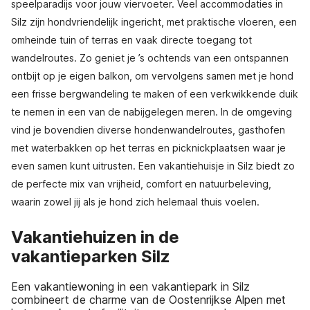
speelparadijs voor jouw viervoeter. Veel accommodaties in
Silz zijn hondvriendelijk ingericht, met praktische vloeren, een
omheinde tuin of terras en vaak directe toegang tot
wandelroutes. Zo geniet je ’s ochtends van een ontspannen
ontbijt op je eigen balkon, om vervolgens samen met je hond
een frisse bergwandeling te maken of een verkwikkende duik
te nemen in een van de nabijgelegen meren. In de omgeving
vind je bovendien diverse hondenwandelroutes, gasthofen
met waterbakken op het terras en picknickplaatsen waar je
even samen kunt uitrusten. Een vakantiehuisje in Silz biedt zo
de perfecte mix van vrijheid, comfort en natuurbeleving,
waarin zowel jij als je hond zich helemaal thuis voelen.
Vakantiehuizen in de
vakantieparken Silz
Een vakantiewoning in een vakantiepark in Silz
combineert de charme van de Oostenrijkse Alpen met