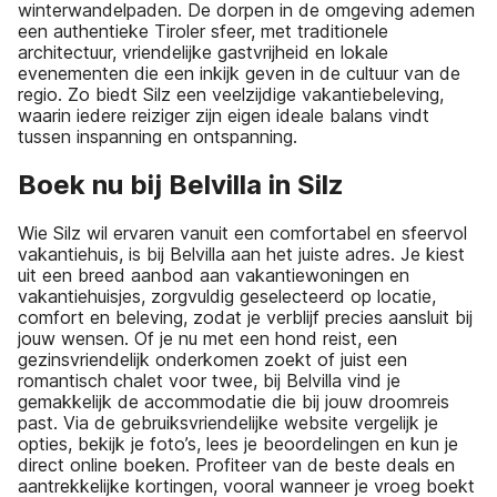
winterwandelpaden. De dorpen in de omgeving ademen
een authentieke Tiroler sfeer, met traditionele
architectuur, vriendelijke gastvrijheid en lokale
evenementen die een inkijk geven in de cultuur van de
regio. Zo biedt Silz een veelzijdige vakantiebeleving,
waarin iedere reiziger zijn eigen ideale balans vindt
tussen inspanning en ontspanning.
Boek nu bij Belvilla in Silz
Wie Silz wil ervaren vanuit een comfortabel en sfeervol
vakantiehuis, is bij Belvilla aan het juiste adres. Je kiest
uit een breed aanbod aan vakantiewoningen en
vakantiehuisjes, zorgvuldig geselecteerd op locatie,
comfort en beleving, zodat je verblijf precies aansluit bij
jouw wensen. Of je nu met een hond reist, een
gezinsvriendelijk onderkomen zoekt of juist een
romantisch chalet voor twee, bij Belvilla vind je
gemakkelijk de accommodatie die bij jouw droomreis
past. Via de gebruiksvriendelijke website vergelijk je
opties, bekijk je foto’s, lees je beoordelingen en kun je
direct online boeken. Profiteer van de beste deals en
aantrekkelijke kortingen, vooral wanneer je vroeg boekt