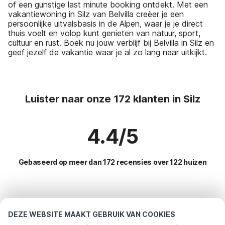
of een gunstige last minute booking ontdekt. Met een
vakantiewoning in Silz van Belvilla creëer je een
persoonlijke uitvalsbasis in de Alpen, waar je je direct
thuis voelt en volop kunt genieten van natuur, sport,
cultuur en rust. Boek nu jouw verblijf bij Belvilla in Silz en
geef jezelf de vakantie waar je al zo lang naar uitkijkt.
Luister naar onze 172 klanten in Silz
4.4/5
Gebaseerd op meer dan 172 recensies over 122 huizen
Meest populaire bestemmingen voor
vakantie
DEZE WEBSITE MAAKT GEBRUIK VAN COOKIES