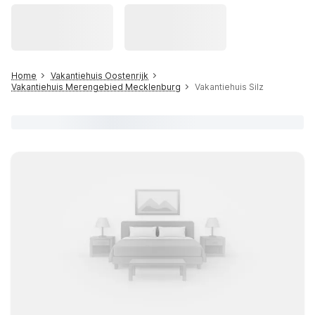
Home
Vakantiehuis Oostenrijk
Vakantiehuis Merengebied Mecklenburg
Vakantiehuis Silz