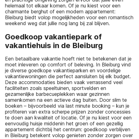
helemaal tot elkaar komen. Of je nu kiest voor een
charmante berghut of een modern appartement:
Bleiburg biedt volop mogelijkheden voor een romantisch
weekend weg dat jullie nog lang bij zal blijven.
Goedkoop vakantiepark of
vakantiehuis in de Bleiburg
Een betaalbare vakantie hoeft niet te betekenen dat je
moet inleveren op comfort of beleving. In Bleiburg vind
je diverse goedkope vakantieparken en voordelige
vakantiewoningen die perfect aansluiten bij elk budget.
Deze accommodaties bieden vaak verrassend veel
faciliteiten zoals speeltuinen, sportvelden en
gezamenlijke barbecueplekken waar gezinnen
samenkomen na een actieve dag buiten. Door slim te
boeken – bijvoorbeeld via last minute booking – kun je
profiteren van extra scherpe prijzen zonder concessies
te doen aan kwaliteit of locatie. Of je nu kiest voor een
eenvoudig huisje middenin het groen of een gezellig
appartement dichtbij het centrum: goedkoop verblijven
in Bleiburg betekent volop genieten zonder zorgen over