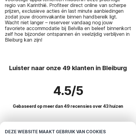
regio van Karinthië. Profiteer direct online van scherpe
prijzen, exclusieve acties én last minute aanbiedingen
zodat jouw droomvakantie binnen handbereik ligt.
Wacht niet langer – reserveer vandaag nog jouw
favoriete accommodatie bij Belvilla en beleef binnenkort
zelf hoe bijzonder ontspannen én veelzijdig verblijven in
Bleiburg kan zijn!
Luister naar onze 49 klanten in Bleiburg
4.5/5
Gebaseerd op meer dan 49 recensies over 43 huizen
Meest populaire bestemmingen voor
DEZE WEBSITE MAAKT GEBRUIK VAN COOKIES