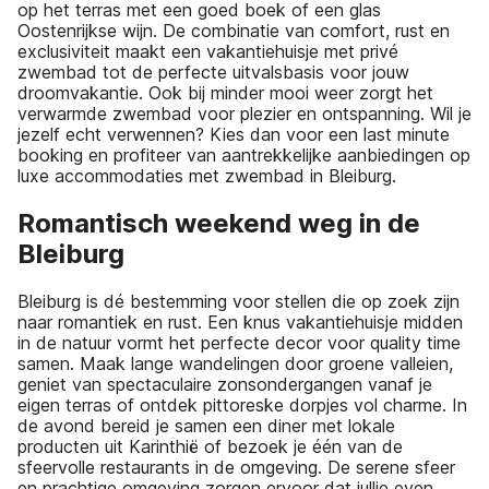
op het terras met een goed boek of een glas
Oostenrijkse wijn. De combinatie van comfort, rust en
exclusiviteit maakt een vakantiehuisje met privé
zwembad tot de perfecte uitvalsbasis voor jouw
droomvakantie. Ook bij minder mooi weer zorgt het
verwarmde zwembad voor plezier en ontspanning. Wil je
jezelf echt verwennen? Kies dan voor een last minute
booking en profiteer van aantrekkelijke aanbiedingen op
luxe accommodaties met zwembad in Bleiburg.
Romantisch weekend weg in de
Bleiburg
Bleiburg is dé bestemming voor stellen die op zoek zijn
naar romantiek en rust. Een knus vakantiehuisje midden
in de natuur vormt het perfecte decor voor quality time
samen. Maak lange wandelingen door groene valleien,
geniet van spectaculaire zonsondergangen vanaf je
eigen terras of ontdek pittoreske dorpjes vol charme. In
de avond bereid je samen een diner met lokale
producten uit Karinthië of bezoek je één van de
sfeervolle restaurants in de omgeving. De serene sfeer
en prachtige omgeving zorgen ervoor dat jullie even