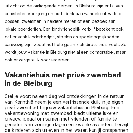
uitzicht op de omliggende bergen. In Bleiburg zijn er tal van
activiteiten voor jong en oud: denk aan wandelroutes door
bossen, zwemmen in heldere meren of een bezoek aan
lokale boerderijen. Een kindvriendelijk verblijf betekent ook
dat er vaak kinderbedjes, stoelen en speelmogelijkheden
aanwezig zijn, zodat het hele gezin zich direct thuis voelt. Zo
wordt jouw vakantie in Bleiburg niet alleen comfortabel, maar
ook onvergetelijk voor iedereen.
Vakantiehuis met privé zwembad
in de Bleiburg
Stel je voor: na een dag vol ontdekkingen in de natuur
van Karinthië neem je een verfrissende duik in je eigen
privé zwembad bij jouw vakantiehuis in Bleiburg. Een
vakantiewoning met zwembad biedt ultieme luxe en
privacy, ideaal om samen met vrienden of familie te
genieten van zonnige dagen en zwoele avonden. Terwijl
de kinderen zich uitleven in het water, kun jij ontspannen