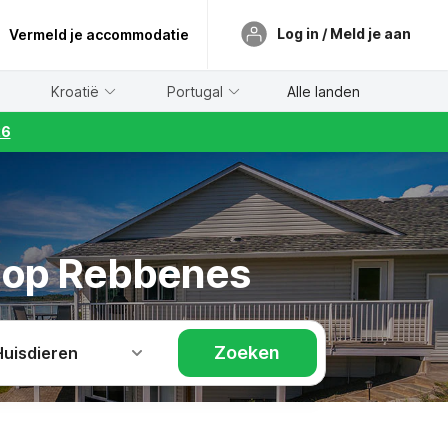
Log in / Meld je aan
Vermeld je accommodatie
Kroatië
Portugal
Alle landen
26
s op Rebbenes
Zoeken
Huisdieren