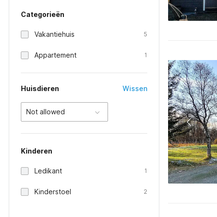
Categorieën
Vakantiehuis
5
Appartement
1
Huisdieren
Wissen
Not allowed
Kinderen
Ledikant
1
Kinderstoel
2