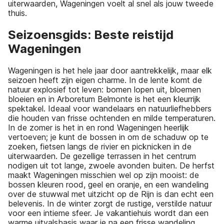
uiterwaarden, Wageningen voelt al snel als jouw tweede
thuis.
Seizoensgids: Beste reistijd
Wageningen
Wageningen is het hele jaar door aantrekkelijk, maar elk
seizoen heeft zijn eigen charme. In de lente komt de
natuur explosief tot leven: bomen lopen uit, bloemen
bloeien en in Arboretum Belmonte is het een kleurrijk
spektakel. Ideaal voor wandelaars en natuurliefhebbers
die houden van frisse ochtenden en milde temperaturen.
In de zomer is het in en rond Wageningen heerlijk
vertoeven; je kunt de bossen in om de schaduw op te
zoeken, fietsen langs de rivier en picknicken in de
uiterwaarden. De gezellige terrassen in het centrum
nodigen uit tot lange, zwoele avonden buiten. De herfst
maakt Wageningen misschien wel op zijn mooist: de
bossen kleuren rood, geel en oranje, en een wandeling
over de stuwwal met uitzicht op de Rijn is dan echt een
belevenis. In de winter zorgt de rustige, verstilde natuur
voor een intieme sfeer. Je vakantiehuis wordt dan een
warme uitvalsbasis waar je na een frisse wandeling