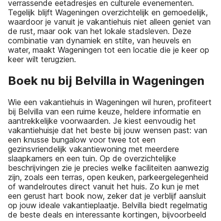
verrassende eetadresjes en culturele evenementen.
Tegelijk blijft Wageningen overzichtelijk en gemoedelijk,
waardoor je vanuit je vakantiehuis niet alleen geniet van
de rust, maar ook van het lokale stadsleven. Deze
combinatie van dynamiek en stilte, van heuvels en
water, maakt Wageningen tot een locatie die je keer op
keer wilt terugzien.
Boek nu bij Belvilla in Wageningen
Wie een vakantiehuis in Wageningen wil huren, profiteert
bij Belvilla van een ruime keuze, heldere informatie en
aantrekkelijke voorwaarden. Je kiest eenvoudig het
vakantiehuisje dat het beste bij jouw wensen past: van
een knusse bungalow voor twee tot een
gezinsvriendelijk vakantiewoning met meerdere
slaapkamers en een tuin. Op de overzichtelijke
beschrijvingen zie je precies welke faciliteiten aanwezig
zijn, zoals een terras, open keuken, parkeergelegenheid
of wandelroutes direct vanuit het huis. Zo kun je met
een gerust hart book now, zeker dat je verblijf aansluit
op jouw ideale vakantieplaatje. Belvilla biedt regelmatig
de beste deals en interessante kortingen, bijvoorbeeld