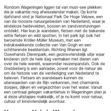
Rondom Wageningen liggen tal van must-see plekken
die je vakantie nog afwisselender maken. Op korte
rijafstand vind je Nationaal Park De Hoge Veluwe, een
van de mooiste natuurgebieden van Nederland, waar je
eindeloze heidevelden, bossen en zandverstuivingen
ontdekt. Hier kun je wandelen, fietsen met de bekende
witte fietsen en wild spotten. In het park ligt ook het
beroemde Kröller-Müller Museum, met een
indrukwekkende collectie van Van Gogh en een
schitterende beeldentuin. Richting Rhenen ligt
Ouwehands Dierenpark, een gezinsvriendelijk uitje waar
kinderen zich de hele dag vermaken met dieren van
over de hele wereld, waaronder reuzenpanda’s. Ook de
Grebbeberg is een aanrader, zowel voor de natuur als
om de historie van de verdediging van Nederland te
beleven. Fietsers en wandelaars kunnen de
uiterwaarden van de Rijn verkennen, met charmante
dorpjes, dijken en vergezichten over het water. Vanuit
een centraal gelegen vakantiehuis in Wageningen plan je
al deze uitstapjes makkelijk, of je nu komt voor natuur,
cultuur of kindvriendelijk avontuur.