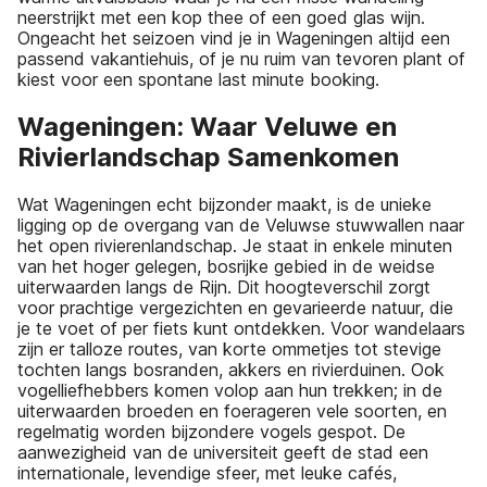
neerstrijkt met een kop thee of een goed glas wijn.
Ongeacht het seizoen vind je in Wageningen altijd een
passend vakantiehuis, of je nu ruim van tevoren plant of
kiest voor een spontane last minute booking.
Wageningen: Waar Veluwe en
Rivierlandschap Samenkomen
Wat Wageningen echt bijzonder maakt, is de unieke
ligging op de overgang van de Veluwse stuwwallen naar
het open rivierenlandschap. Je staat in enkele minuten
van het hoger gelegen, bosrijke gebied in de weidse
uiterwaarden langs de Rijn. Dit hoogteverschil zorgt
voor prachtige vergezichten en gevarieerde natuur, die
je te voet of per fiets kunt ontdekken. Voor wandelaars
zijn er talloze routes, van korte ommetjes tot stevige
tochten langs bosranden, akkers en rivierduinen. Ook
vogelliefhebbers komen volop aan hun trekken; in de
uiterwaarden broeden en foerageren vele soorten, en
regelmatig worden bijzondere vogels gespot. De
aanwezigheid van de universiteit geeft de stad een
internationale, levendige sfeer, met leuke cafés,