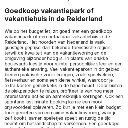
Goedkoop vakantiepark of
vakantiehuis in de Reiderland
Wie op het budget let, zit goed met een goedkoop
vakantiepark of een betaalbaar vakantiehuis in de
Reiderland. Het noorden van Nederland is vaak
gunstiger geprijsd dan bekende toeristische regio’s,
terwijl de kwaliteit van de vakantiewoning en de
omgeving bijzonder hoog is. In plaats van drukke
boulevards kies je voor ruimte, persoonlijke sfeer en een
authentieke ervaring. Veel vakantieparken in dit gebied
bieden praktische voorzieningen, zoals speelvelden,
fietsverhuur en soms een kleine winkel, waardoor je
extra kosten gemakkelijk in de hand houdt. Door buiten
de piekperioden te reizen, profiteer je van nog meer
interessante acties en aantrekkelijke kortingen. Ook een
spontane last minute booking kan je een mooi
prijsvoordeel opleveren. Zo kun je met een klein budget
toch genieten van een ruime vakantiewoning, waar je
zelf kookt, samen spelletjes speelt en rustig de tijd
neemt om het landschap te verkennen. Een goedkope