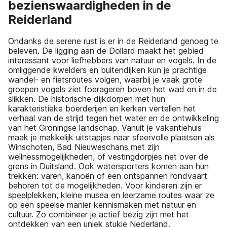
bezienswaardigheden in de
Reiderland
Ondanks de serene rust is er in de Reiderland genoeg te
beleven. De ligging aan de Dollard maakt het gebied
interessant voor liefhebbers van natuur en vogels. In de
omliggende kwelders en buitendijken kun je prachtige
wandel- en fietsroutes volgen, waarbij je vaak grote
groepen vogels ziet foerageren boven het wad en in de
slikken. De historische dijkdorpen met hun
karakteristieke boerderijen en kerken vertellen het
verhaal van de strijd tegen het water en de ontwikkeling
van het Groningse landschap. Vanuit je vakantiehuis
maak je makkelijk uitstapjes naar sfeervolle plaatsen als
Winschoten, Bad Nieuweschans met zijn
wellnessmogelijkheden, of vestingdorpjes net over de
grens in Duitsland. Ook watersporters komen aan hun
trekken: varen, kanoën of een ontspannen rondvaart
behoren tot de mogelijkheden. Voor kinderen zijn er
speelplekken, kleine musea en leerzame routes waar ze
op een speelse manier kennismaken met natuur en
cultuur. Zo combineer je actief bezig zijn met het
ontdekken van een uniek stukje Nederland.