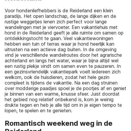
Voor hondenliefhebbers is de Reiderland een klein
paradijs. Het open landschap, de lange dijken en de
rustige weggetjes lenen zich perfect voor lange
wandelingen met je viervoeter. Een vakantiehuis met
hond in de Reiderland geeft je alle ruimte om samen op
ontdekkingstocht te gaan. Veel vakantiewoningen
hebben een tuin of terras waar je hond heerlijk kan
uitrusten na een actieve dag buiten. In de omgeving
vind je verschillende wandelroutes door het agrarische
achterland en langs het water, waar je bijna altijd wel
een rustig plekje vindt om samen even te pauzeren. In
een gezinsvriendelijk vakantiepark voelt iedereen zich
welkom, ook de huisdieren, zodat het hele gezin
compleet is tijdens de vakantie. Na een dag struinen
over modderige paadjes spoel je de pootjes af en geniet
je binnen van een warme, knusse sfeer. Juist doordat
het gebied nog relatief onbekend is, kom je weinig
drukte tegen en heb je alle tijd om in je eigen tempo te
lopen, te spelen en te genieten.
Romantisch weekend weg in de