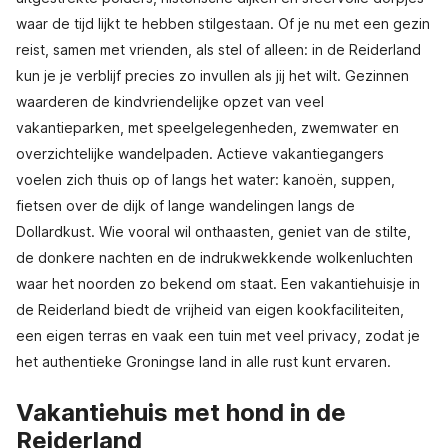
waar de tijd lijkt te hebben stilgestaan. Of je nu met een gezin
reist, samen met vrienden, als stel of alleen: in de Reiderland
kun je je verblijf precies zo invullen als jij het wilt. Gezinnen
waarderen de kindvriendelijke opzet van veel
vakantieparken, met speelgelegenheden, zwemwater en
overzichtelijke wandelpaden. Actieve vakantiegangers
voelen zich thuis op of langs het water: kanoën, suppen,
fietsen over de dijk of lange wandelingen langs de
Dollardkust. Wie vooral wil onthaasten, geniet van de stilte,
de donkere nachten en de indrukwekkende wolkenluchten
waar het noorden zo bekend om staat. Een vakantiehuisje in
de Reiderland biedt de vrijheid van eigen kookfaciliteiten,
een eigen terras en vaak een tuin met veel privacy, zodat je
het authentieke Groningse land in alle rust kunt ervaren.
Vakantiehuis met hond in de
Reiderland