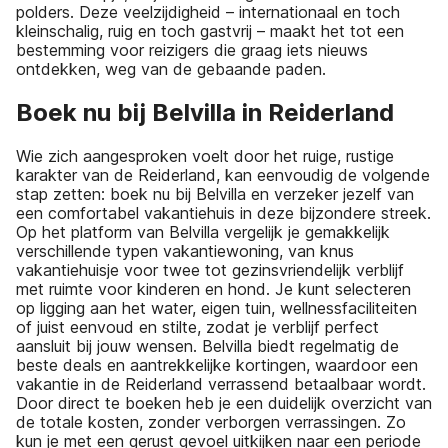
polders. Deze veelzijdigheid – internationaal en toch
kleinschalig, ruig en toch gastvrij – maakt het tot een
bestemming voor reizigers die graag iets nieuws
ontdekken, weg van de gebaande paden.
Boek nu bij Belvilla in Reiderland
Wie zich aangesproken voelt door het ruige, rustige
karakter van de Reiderland, kan eenvoudig de volgende
stap zetten: boek nu bij Belvilla en verzeker jezelf van
een comfortabel vakantiehuis in deze bijzondere streek.
Op het platform van Belvilla vergelijk je gemakkelijk
verschillende typen vakantiewoning, van knus
vakantiehuisje voor twee tot gezinsvriendelijk verblijf
met ruimte voor kinderen en hond. Je kunt selecteren
op ligging aan het water, eigen tuin, wellnessfaciliteiten
of juist eenvoud en stilte, zodat je verblijf perfect
aansluit bij jouw wensen. Belvilla biedt regelmatig de
beste deals en aantrekkelijke kortingen, waardoor een
vakantie in de Reiderland verrassend betaalbaar wordt.
Door direct te boeken heb je een duidelijk overzicht van
de totale kosten, zonder verborgen verrassingen. Zo
kun je met een gerust gevoel uitkijken naar een periode