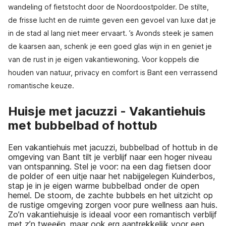
wandeling of fietstocht door de Noordoostpolder. De stilte,
de frisse lucht en de ruimte geven een gevoel van luxe dat je
in de stad al lang niet meer ervaart. ’s Avonds steek je samen
de kaarsen aan, schenk je een goed glas wijn in en geniet je
van de rust in je eigen vakantiewoning. Voor koppels die
houden van natuur, privacy en comfort is Bant een verrassend
romantische keuze.
Huisje met jacuzzi - Vakantiehuis
met bubbelbad of hottub
Een vakantiehuis met jacuzzi, bubbelbad of hottub in de
omgeving van Bant tilt je verblijf naar een hoger niveau
van ontspanning. Stel je voor: na een dag fietsen door
de polder of een uitje naar het nabijgelegen Kuinderbos,
stap je in je eigen warme bubbelbad onder de open
hemel. De stoom, de zachte bubbels en het uitzicht op
de rustige omgeving zorgen voor pure wellness aan huis.
Zo’n vakantiehuisje is ideaal voor een romantisch verblijf
met z’n tweeën, maar ook erg aantrekkelijk voor een