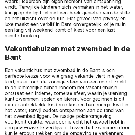
waarbij iedereen zijn eigen moment van ontspanning
vindt. Terwijl de kinderen zich vermaken in het water,
kun jij op de ligstoel met een boek genieten van de stilte
en het uitzicht over de tuin. Het gevoel van privacy en
luxe maakt een verblijf in Bant onvergetelijk, of je nu in
een lang vrij weekend komt of kiest voor een last
minute booking.
Vakantiehuizen met zwembad in de
Bant
Een vakantiehuis met zwembad in de Bant is een
perfecte keuze voor wie graag vakantie viert in eigen
land, maar toch de zonnige sfeer van een resort zoekt.
In de lommerrijke tuinen rondom het vakantiehuisje
ontstaat een intieme, zomerse sfeer, waarin je urenlang
kunt zwemmen, spelen en luieren. Voor gezinnen is dit
extra aantrekkelijk: kinderen kunnen hun energie kwijt in
het water, terwijl ouders ontspannen aan de rand van
het zwembad liggen. De rustige polderomgeving
voorkomt drukte, waardoor je echt het gevoel hebt in
een privé-oase te verblijven. Tussen het zwemmen door
kun je eropuit trekken om de omgeving te verkennen: