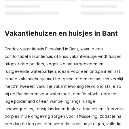
Vakantiehuizen en huisjes in Bant
Ontdek vakantiehuis Flevoland in Bant, waar je een
comfortabel vakantiehuis of knus vakantiehuisje vindt tussen
uitgestrekte polders, vogelrijke natuurgebieden en
rustgevende waterpartijen, ideaal voor een ontspannen last
minute vakantiehuisje met het gezin of een romantisch verblijf
met z’n tweeën; vanuit je vakantiewoning Flevoland sta je zo
bij de Randmeren voor watersport, een fietstocht door het
lage polderland of een wandeling langs rustige
landweggetjes, terwijl kindvriendelijke attracties en sfeervolle
dorpjes in de omgeving zorgen voor afwisseling, zodat je na
een dag buiten genieten weer thuiskomt in je eigen, volledig