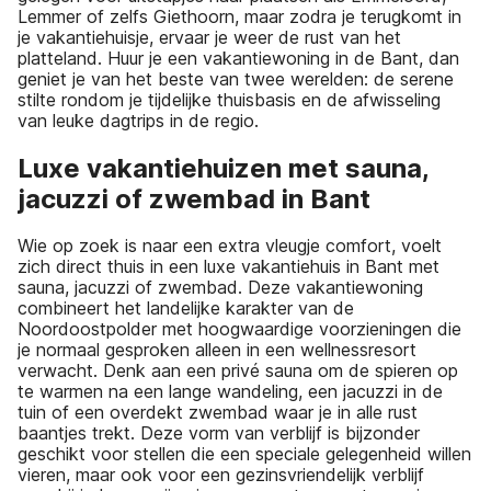
Lemmer of zelfs Giethoorn, maar zodra je terugkomt in
je vakantiehuisje, ervaar je weer de rust van het
platteland. Huur je een vakantiewoning in de Bant, dan
geniet je van het beste van twee werelden: de serene
stilte rondom je tijdelijke thuisbasis en de afwisseling
van leuke dagtrips in de regio.
Luxe vakantiehuizen met sauna,
jacuzzi of zwembad in Bant
Wie op zoek is naar een extra vleugje comfort, voelt
zich direct thuis in een luxe vakantiehuis in Bant met
sauna, jacuzzi of zwembad. Deze vakantiewoning
combineert het landelijke karakter van de
Noordoostpolder met hoogwaardige voorzieningen die
je normaal gesproken alleen in een wellnessresort
verwacht. Denk aan een privé sauna om de spieren op
te warmen na een lange wandeling, een jacuzzi in de
tuin of een overdekt zwembad waar je in alle rust
baantjes trekt. Deze vorm van verblijf is bijzonder
geschikt voor stellen die een speciale gelegenheid willen
vieren, maar ook voor een gezinsvriendelijk verblijf