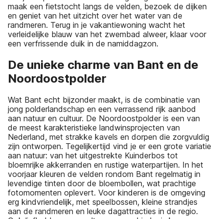
maak een fietstocht langs de velden, bezoek de dijken
en geniet van het uitzicht over het water van de
randmeren. Terug in je vakantiewoning wacht het
verleidelijke blauw van het zwembad alweer, klaar voor
een verfrissende duik in de namiddagzon.
De unieke charme van Bant en de
Noordoostpolder
Wat Bant echt bijzonder maakt, is de combinatie van
jong polderlandschap en een verrassend rijk aanbod
aan natuur en cultuur. De Noordoostpolder is een van
de meest karakteristieke landwinsprojecten van
Nederland, met strakke kavels en dorpen die zorgvuldig
zijn ontworpen. Tegelijkertijd vind je er een grote variatie
aan natuur: van het uitgestrekte Kuinderbos tot
bloemrijke akkerranden en rustige waterpartijen. In het
voorjaar kleuren de velden rondom Bant regelmatig in
levendige tinten door de bloembollen, wat prachtige
fotomomenten oplevert. Voor kinderen is de omgeving
erg kindvriendelijk, met speelbossen, kleine strandjes
aan de randmeren en leuke dagattracties in de regio.