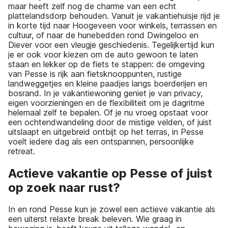
maar heeft zelf nog de charme van een echt
plattelandsdorp behouden. Vanuit je vakantiehuisje rijd je
in korte tijd naar Hoogeveen voor winkels, terrassen en
cultuur, of naar de hunebedden rond Dwingeloo en
Diever voor een vleugje geschiedenis. Tegelijkertijd kun
je er ook voor kiezen om de auto gewoon te laten
staan en lekker op de fiets te stappen: de omgeving
van Pesse is rijk aan fietsknooppunten, rustige
landweggetjes en kleine paadjes langs boerderijen en
bosrand. In je vakantiewoning geniet je van privacy,
eigen voorzieningen en de flexibiliteit om je dagritme
helemaal zelf te bepalen. Of je nu vroeg opstaat voor
een ochtendwandeling door de mistige velden, of juist
uitslaapt en uitgebreid ontbijt op het terras, in Pesse
voelt iedere dag als een ontspannen, persoonlijke
retreat.
Actieve vakantie op Pesse of juist
op zoek naar rust?
In en rond Pesse kun je zowel een actieve vakantie als
een uiterst relaxte break beleven. Wie graag in