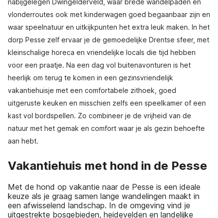
nabijgelegen Dwingelderveld, waar brede wandelpaden en
vlonderroutes ook met kinderwagen goed begaanbaar zijn en
waar speelnatuur en uitkijkpunten het extra leuk maken. In het
dorp Pesse zelf ervaar je de gemoedelijke Drentse sfeer, met
kleinschalige horeca en vriendelijke locals die tijd hebben
voor een praatje. Na een dag vol buitenavonturen is het
heerlijk om terug te komen in een gezinsvriendelijk
vakantiehuisje met een comfortabele zithoek, goed
uitgeruste keuken en misschien zelfs een speelkamer of een
kast vol bordspellen. Zo combineer je de vrijheid van de
natuur met het gemak en comfort waar je als gezin behoefte
aan hebt.
Vakantiehuis met hond in de Pesse
Met de hond op vakantie naar de Pesse is een ideale
keuze als je graag samen lange wandelingen maakt in
een afwisselend landschap. In de omgeving vind je
uitgestrekte bosgebieden, heidevelden en landelijke