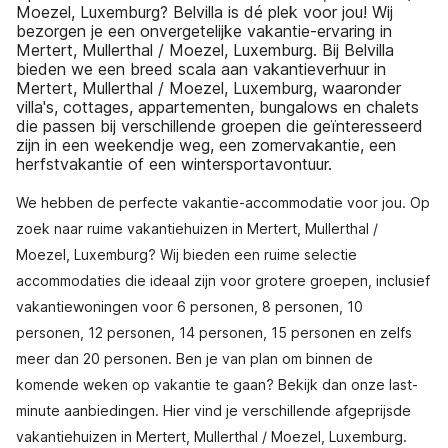
Moezel, Luxemburg? Belvilla is dé plek voor jou! Wij
bezorgen je een onvergetelijke vakantie-ervaring in
Mertert, Mullerthal / Moezel, Luxemburg. Bij Belvilla
bieden we een breed scala aan vakantieverhuur in
Mertert, Mullerthal / Moezel, Luxemburg, waaronder
villa's, cottages, appartementen, bungalows en chalets
die passen bij verschillende groepen die geïnteresseerd
zijn in een weekendje weg, een zomervakantie, een
herfstvakantie of een wintersportavontuur.
We hebben de perfecte vakantie-accommodatie voor jou. Op
zoek naar ruime vakantiehuizen in Mertert, Mullerthal /
Moezel, Luxemburg? Wij bieden een ruime selectie
accommodaties die ideaal zijn voor grotere groepen, inclusief
vakantiewoningen voor 6 personen, 8 personen, 10
personen, 12 personen, 14 personen, 15 personen en zelfs
meer dan 20 personen. Ben je van plan om binnen de
komende weken op vakantie te gaan? Bekijk dan onze last-
minute aanbiedingen. Hier vind je verschillende afgeprijsde
vakantiehuizen in Mertert, Mullerthal / Moezel, Luxemburg.