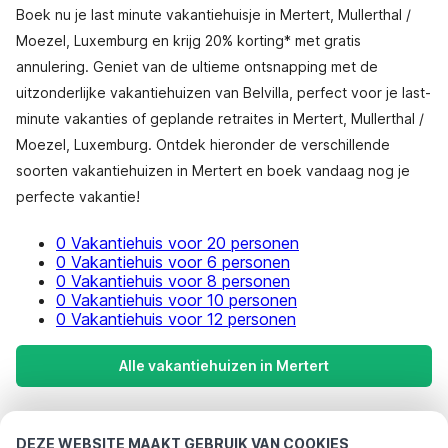
Boek nu je last minute vakantiehuisje in Mertert, Mullerthal /
Moezel, Luxemburg en krijg 20% korting* met gratis
annulering. Geniet van de ultieme ontsnapping met de
uitzonderlijke vakantiehuizen van Belvilla, perfect voor je last-
minute vakanties of geplande retraites in Mertert, Mullerthal /
Moezel, Luxemburg. Ontdek hieronder de verschillende
soorten vakantiehuizen in Mertert en boek vandaag nog je
perfecte vakantie!
0 Vakantiehuis voor 20 personen
0 Vakantiehuis voor 6 personen
0 Vakantiehuis voor 8 personen
0 Vakantiehuis voor 10 personen
0 Vakantiehuis voor 12 personen
Alle vakantiehuizen in Mertert
Meest populaire bestemmingen voor
DEZE WEBSITE MAAKT GEBRUIK VAN COOKIES