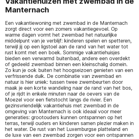
Vakantiehuizen met zwembad in de
Manternach
Een vakantiewoning met zwembad in de Manternach
zorgt direct voor een zomers vakantiegevoel. Op
warme dagen vormt het zwembad het natuurlijke
middelpunt van je verblijf: kinderen spelen en spetteren,
terwijl jij op een ligstoel aan de rand van het water tot
rust komt met een boek. Sommige vakantiehuisjes
bieden een verwarmd buitenbad, andere een overdekt
of gedeeld zwembad binnen een kleinschalig domein.
Zo kun je ook buiten het hoogseizoen genieten van een
verfrissende duik. De combinatie van zwembad en
natuur is hier uniek: tussen twee zwembeurten door
maak je een korte wandeling naar de rand van het bos,
of je rijdt in enkele minuten naar de oevers van de
Moezel voor een fietstocht langs de rivier. Een
gezinsvriendelijk vakantiehuis met zwembad in de
omgeving van Manternach is ook ideaal voor meer
generaties: grootouders kunnen ontspannen op het
terras, terwijl ouders en kinderen samen plezier maken in
het water. De rust van het Luxemburgse platteland en
de luxe van een zwembad zorgen voor een ontspannen