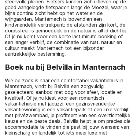
sfeervolle pleinen. Fietsers kunnen zich uitleven op de
goed aangelegde fietspaden langs de Moezel, waar je
bijna continu zicht hebt op het water en de
wijngaarden. Manternach is bovendien een
kindvriendelijk vertrekpunt: de afstanden zijn kort, de
dorpssfeer is gemoedelijk en de natuur is altijd dichtbij.
Of je nu komt voor een korte last minute booking of
een langer verblijf, de combinatie van rust, natuur en
cultuur maakt Manternach tot een bijzonder
aantrekkelijke bestemming.
Boek nu bij Belvilla in Manternach
Wie op zoek is naar een comfortabel vakantiehuis in
Manternach, vindt bij Belvilla een zorgvuldig
geselecteerd aanbod met oog voor sfeer, locatie en
kwaliteit. Of je nu kiest voor een romantisch
vakantiehuisje met jacuzzi, een gezinsvriendelijke
vakantiewoning in een vakantiepark of een luxe verblijf
met privézwembad, je profiteert van een overzichtelijke
keuze en de beste deals. Belvilla helpt je om precies die
accommodatie te vinden die past bij jouw wensen: van
kleinschalig en landelijk tot iets meer luxe met