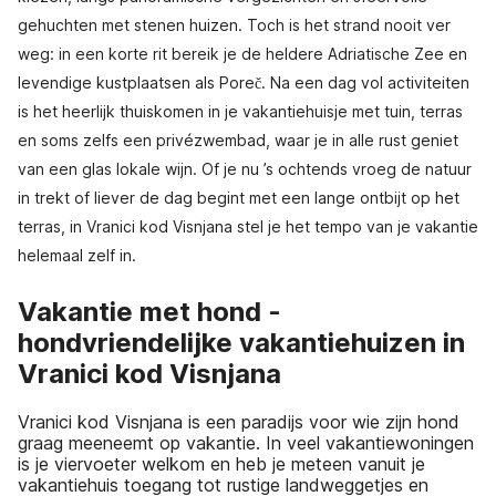
gehuchten met stenen huizen. Toch is het strand nooit ver
weg: in een korte rit bereik je de heldere Adriatische Zee en
levendige kustplaatsen als Poreč. Na een dag vol activiteiten
is het heerlijk thuiskomen in je vakantiehuisje met tuin, terras
en soms zelfs een privézwembad, waar je in alle rust geniet
van een glas lokale wijn. Of je nu ’s ochtends vroeg de natuur
in trekt of liever de dag begint met een lange ontbijt op het
terras, in Vranici kod Visnjana stel je het tempo van je vakantie
helemaal zelf in.
Vakantie met hond -
hondvriendelijke vakantiehuizen in
Vranici kod Visnjana
Vranici kod Visnjana is een paradijs voor wie zijn hond
graag meeneemt op vakantie. In veel vakantiewoningen
is je viervoeter welkom en heb je meteen vanuit je
vakantiehuis toegang tot rustige landweggetjes en