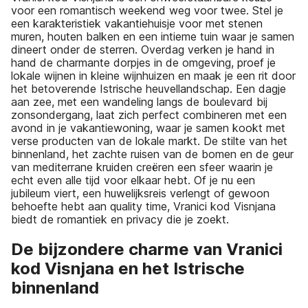
voor een romantisch weekend weg voor twee. Stel je
een karakteristiek vakantiehuisje voor met stenen
muren, houten balken en een intieme tuin waar je samen
dineert onder de sterren. Overdag verken je hand in
hand de charmante dorpjes in de omgeving, proef je
lokale wijnen in kleine wijnhuizen en maak je een rit door
het betoverende Istrische heuvellandschap. Een dagje
aan zee, met een wandeling langs de boulevard bij
zonsondergang, laat zich perfect combineren met een
avond in je vakantiewoning, waar je samen kookt met
verse producten van de lokale markt. De stilte van het
binnenland, het zachte ruisen van de bomen en de geur
van mediterrane kruiden creëren een sfeer waarin je
echt even alle tijd voor elkaar hebt. Of je nu een
jubileum viert, een huwelijksreis verlengt of gewoon
behoefte hebt aan quality time, Vranici kod Visnjana
biedt de romantiek en privacy die je zoekt.
De bijzondere charme van Vranici
kod Visnjana en het Istrische
binnenland