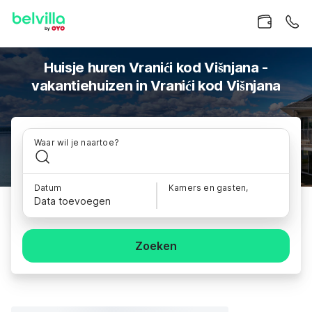
Huisje huren Vranići kod Višnjana -
vakantiehuizen in Vranići kod Višnjana
Waar wil je naartoe?
Datum
Kamers en gasten,
Data toevoegen
Zoeken