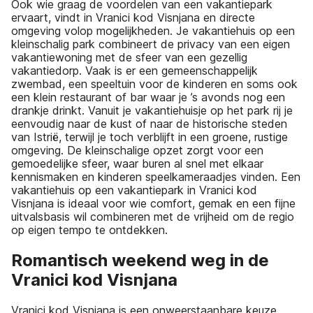
Ook wie graag de voordelen van een vakantiepark
ervaart, vindt in Vranici kod Visnjana en directe
omgeving volop mogelijkheden. Je vakantiehuis op een
kleinschalig park combineert de privacy van een eigen
vakantiewoning met de sfeer van een gezellig
vakantiedorp. Vaak is er een gemeenschappelijk
zwembad, een speeltuin voor de kinderen en soms ook
een klein restaurant of bar waar je ’s avonds nog een
drankje drinkt. Vanuit je vakantiehuisje op het park rij je
eenvoudig naar de kust of naar de historische steden
van Istrië, terwijl je toch verblijft in een groene, rustige
omgeving. De kleinschalige opzet zorgt voor een
gemoedelijke sfeer, waar buren al snel met elkaar
kennismaken en kinderen speelkameraadjes vinden. Een
vakantiehuis op een vakantiepark in Vranici kod
Visnjana is ideaal voor wie comfort, gemak en een fijne
uitvalsbasis wil combineren met de vrijheid om de regio
op eigen tempo te ontdekken.
Romantisch weekend weg in de
Vranici kod Visnjana
Vranici kod Visnjana is een onweerstaanbare keuze