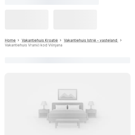
Home
Vakantiehuis Kroatië
Vakantiehuis Istrië - vasteland
Vakantiehuis Vranići kod Višnjana