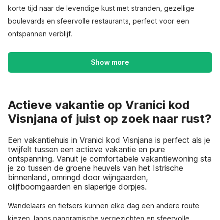
korte tijd naar de levendige kust met stranden, gezellige
boulevards en sfeervolle restaurants, perfect voor een
ontspannen verblijf.
Show more
Actieve vakantie op Vranici kod
Visnjana of juist op zoek naar rust?
Een vakantiehuis in Vranici kod Visnjana is perfect als je
twijfelt tussen een actieve vakantie en pure
ontspanning. Vanuit je comfortabele vakantiewoning sta
je zo tussen de groene heuvels van het Istrische
binnenland, omringd door wijngaarden,
olijfboomgaarden en slaperige dorpjes.
Wandelaars en fietsers kunnen elke dag een andere route
kiezen, langs panoramische vergezichten en sfeervolle