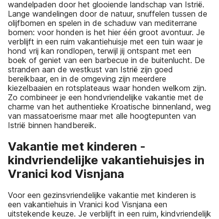
wandelpaden door het glooiende landschap van Istrië.
Lange wandelingen door de natuur, snuffelen tussen de
olijfbomen en spelen in de schaduw van mediterrane
bomen: voor honden is het hier één groot avontuur. Je
verblijft in een ruim vakantiehuisje met een tuin waar je
hond vrij kan rondlopen, terwijl jij ontspant met een
boek of geniet van een barbecue in de buitenlucht. De
stranden aan de westkust van Istrië zijn goed
bereikbaar, en in de omgeving zijn meerdere
kiezelbaaien en rotsplateaus waar honden welkom zijn.
Zo combineer je een hondvriendelijke vakantie met de
charme van het authentieke Kroatische binnenland, weg
van massatoerisme maar met alle hoogtepunten van
Istrië binnen handbereik.
Vakantie met kinderen -
kindvriendelijke vakantiehuisjes in
Vranici kod Visnjana
Voor een gezinsvriendelijke vakantie met kinderen is
een vakantiehuis in Vranici kod Visnjana een
uitstekende keuze. Je verblijft in een ruim, kindvriendelijk