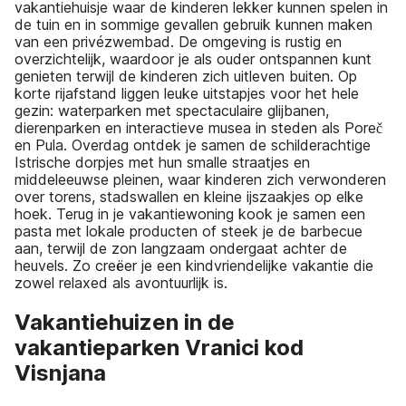
vakantiehuisje waar de kinderen lekker kunnen spelen in
de tuin en in sommige gevallen gebruik kunnen maken
van een privézwembad. De omgeving is rustig en
overzichtelijk, waardoor je als ouder ontspannen kunt
genieten terwijl de kinderen zich uitleven buiten. Op
korte rijafstand liggen leuke uitstapjes voor het hele
gezin: waterparken met spectaculaire glijbanen,
dierenparken en interactieve musea in steden als Poreč
en Pula. Overdag ontdek je samen de schilderachtige
Istrische dorpjes met hun smalle straatjes en
middeleeuwse pleinen, waar kinderen zich verwonderen
over torens, stadswallen en kleine ijszaakjes op elke
hoek. Terug in je vakantiewoning kook je samen een
pasta met lokale producten of steek je de barbecue
aan, terwijl de zon langzaam ondergaat achter de
heuvels. Zo creëer je een kindvriendelijke vakantie die
zowel relaxed als avontuurlijk is.
Vakantiehuizen in de
vakantieparken Vranici kod
Visnjana