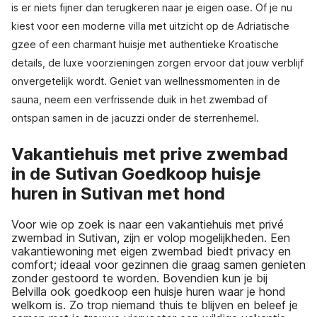
is er niets fijner dan terugkeren naar je eigen oase. Of je nu
kiest voor een moderne villa met uitzicht op de Adriatische
gzee of een charmant huisje met authentieke Kroatische
details, de luxe voorzieningen zorgen ervoor dat jouw verblijf
onvergetelijk wordt. Geniet van wellnessmomenten in de
sauna, neem een verfrissende duik in het zwembad of
ontspan samen in de jacuzzi onder de sterrenhemel.
Vakantiehuis met prive zwembad
in de Sutivan Goedkoop huisje
huren in Sutivan met hond
Voor wie op zoek is naar een vakantiehuis met privé
zwembad in Sutivan, zijn er volop mogelijkheden. Een
vakantiewoning met eigen zwembad biedt privacy en
comfort; ideaal voor gezinnen die graag samen genieten
zonder gestoord te worden. Bovendien kun je bij
Belvilla ook goedkoop een huisje huren waar je hond
welkom is. Zo trop niemand thuis te blijven en beleef je