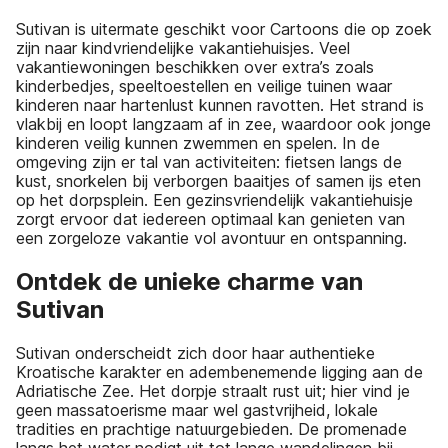
Sutivan is uitermate geschikt voor Cartoons die op zoek
zijn naar kindvriendelijke vakantiehuisjes. Veel
vakantiewoningen beschikken over extra’s zoals
kinderbedjes, speeltoestellen en veilige tuinen waar
kinderen naar hartenlust kunnen ravotten. Het strand is
vlakbij en loopt langzaam af in zee, waardoor ook jonge
kinderen veilig kunnen zwemmen en spelen. In de
omgeving zijn er tal van activiteiten: fietsen langs de
kust, snorkelen bij verborgen baaitjes of samen ijs eten
op het dorpsplein. Een gezinsvriendelijk vakantiehuisje
zorgt ervoor dat iedereen optimaal kan genieten van
een zorgeloze vakantie vol avontuur en ontspanning.
Ontdek de unieke charme van
Sutivan
Sutivan onderscheidt zich door haar authentieke
Kroatische karakter en adembenemende ligging aan de
Adriatische Zee. Het dorpje straalt rust uit; hier vind je
geen massatoerisme maar wel gastvrijheid, lokale
tradities en prachtige natuurgebieden. De promenade