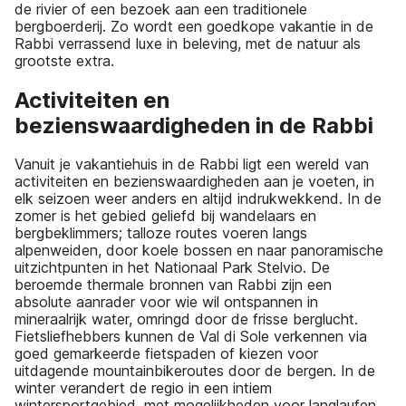
de rivier of een bezoek aan een traditionele
bergboerderij. Zo wordt een goedkope vakantie in de
Rabbi verrassend luxe in beleving, met de natuur als
grootste extra.
Activiteiten en
bezienswaardigheden in de Rabbi
Vanuit je vakantiehuis in de Rabbi ligt een wereld van
activiteiten en bezienswaardigheden aan je voeten, in
elk seizoen weer anders en altijd indrukwekkend. In de
zomer is het gebied geliefd bij wandelaars en
bergbeklimmers; talloze routes voeren langs
alpenweiden, door koele bossen en naar panoramische
uitzichtpunten in het Nationaal Park Stelvio. De
beroemde thermale bronnen van Rabbi zijn een
absolute aanrader voor wie wil ontspannen in
mineraalrijk water, omringd door de frisse berglucht.
Fietsliefhebbers kunnen de Val di Sole verkennen via
goed gemarkeerde fietspaden of kiezen voor
uitdagende mountainbikeroutes door de bergen. In de
winter verandert de regio in een intiem
wintersportgebied, met mogelijkheden voor langlaufen,