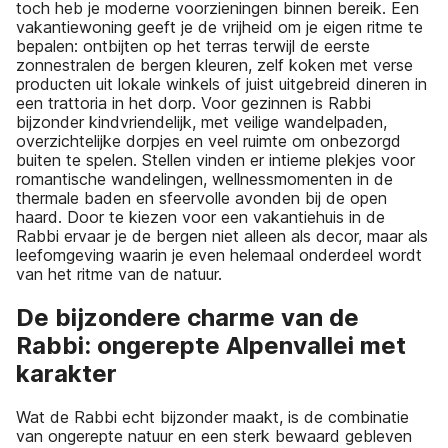
toch heb je moderne voorzieningen binnen bereik. Een
vakantiewoning geeft je de vrijheid om je eigen ritme te
bepalen: ontbijten op het terras terwijl de eerste
zonnestralen de bergen kleuren, zelf koken met verse
producten uit lokale winkels of juist uitgebreid dineren in
een trattoria in het dorp. Voor gezinnen is Rabbi
bijzonder kindvriendelijk, met veilige wandelpaden,
overzichtelijke dorpjes en veel ruimte om onbezorgd
buiten te spelen. Stellen vinden er intieme plekjes voor
romantische wandelingen, wellnessmomenten in de
thermale baden en sfeervolle avonden bij de open
haard. Door te kiezen voor een vakantiehuis in de
Rabbi ervaar je de bergen niet alleen als decor, maar als
leefomgeving waarin je even helemaal onderdeel wordt
van het ritme van de natuur.
De bijzondere charme van de
Rabbi: ongerepte Alpenvallei met
karakter
Wat de Rabbi echt bijzonder maakt, is de combinatie
van ongerepte natuur en een sterk bewaard gebleven