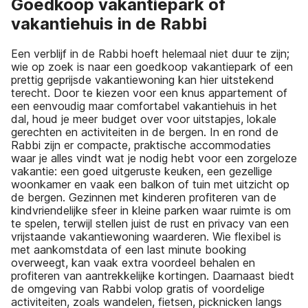
Goedkoop vakantiepark of
vakantiehuis in de Rabbi
Een verblijf in de Rabbi hoeft helemaal niet duur te zijn;
wie op zoek is naar een goedkoop vakantiepark of een
prettig geprijsde vakantiewoning kan hier uitstekend
terecht. Door te kiezen voor een knus appartement of
een eenvoudig maar comfortabel vakantiehuis in het
dal, houd je meer budget over voor uitstapjes, lokale
gerechten en activiteiten in de bergen. In en rond de
Rabbi zijn er compacte, praktische accommodaties
waar je alles vindt wat je nodig hebt voor een zorgeloze
vakantie: een goed uitgeruste keuken, een gezellige
woonkamer en vaak een balkon of tuin met uitzicht op
de bergen. Gezinnen met kinderen profiteren van de
kindvriendelijke sfeer in kleine parken waar ruimte is om
te spelen, terwijl stellen juist de rust en privacy van een
vrijstaande vakantiewoning waarderen. Wie flexibel is
met aankomstdata of een last minute booking
overweegt, kan vaak extra voordeel behalen en
profiteren van aantrekkelijke kortingen. Daarnaast biedt
de omgeving van Rabbi volop gratis of voordelige
activiteiten, zoals wandelen, fietsen, picknicken langs