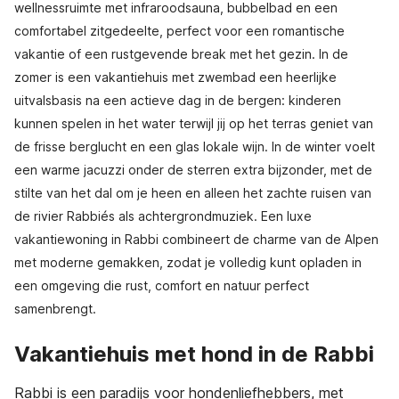
wellnessruimte met infraroodsauna, bubbelbad en een
comfortabel zitgedeelte, perfect voor een romantische
vakantie of een rustgevende break met het gezin. In de
zomer is een vakantiehuis met zwembad een heerlijke
uitvalsbasis na een actieve dag in de bergen: kinderen
kunnen spelen in het water terwijl jij op het terras geniet van
de frisse berglucht en een glas lokale wijn. In de winter voelt
een warme jacuzzi onder de sterren extra bijzonder, met de
stilte van het dal om je heen en alleen het zachte ruisen van
de rivier Rabbiés als achtergrondmuziek. Een luxe
vakantiewoning in Rabbi combineert de charme van de Alpen
met moderne gemakken, zodat je volledig kunt opladen in
een omgeving die rust, comfort en natuur perfect
samenbrengt.
Vakantiehuis met hond in de Rabbi
Rabbi is een paradijs voor hondenliefhebbers, met