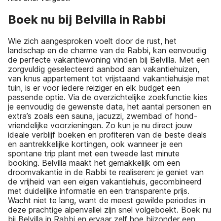
Boek nu bij Belvilla in Rabbi
Wie zich aangesproken voelt door de rust, het
landschap en de charme van de Rabbi, kan eenvoudig
de perfecte vakantiewoning vinden bij Belvilla. Met een
zorgvuldig geselecteerd aanbod aan vakantiehuizen,
van knus appartement tot vrijstaand vakantiehuisje met
tuin, is er voor iedere reiziger en elk budget een
passende optie. Via de overzichtelijke zoekfunctie kies
je eenvoudig de gewenste data, het aantal personen en
extra’s zoals een sauna, jacuzzi, zwembad of hond-
vriendelijke voorzieningen. Zo kun je nu direct jouw
ideale verblijf boeken en profiteren van de beste deals
en aantrekkelijke kortingen, ook wanneer je een
spontane trip plant met een tweede last minute
booking. Belvilla maakt het gemakkelijk om een
droomvakantie in de Rabbi te realiseren: je geniet van
de vrijheid van een eigen vakantiehuis, gecombineerd
met duidelijke informatie en een transparente prijs.
Wacht niet te lang, want de meest gewilde periodes in
deze prachtige alpenvallei zijn snel volgeboekt. Boek nu
bij Belvilla in Rabbi en ervaar zelf hoe bijzonder een