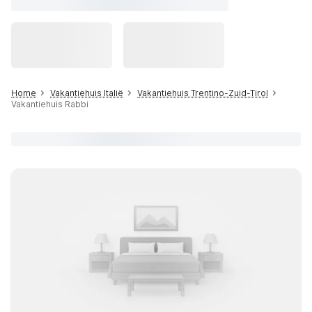
Home
Vakantiehuis Italië
Vakantiehuis Trentino-Zuid-Tirol
Vakantiehuis Rabbi