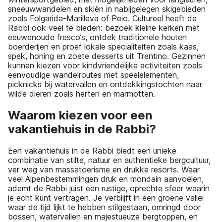
sneeuwwandelen en skiën in nabijgelegen skigebieden
zoals Folgarida-Marilleva of Peio. Cultureel heeft de
Rabbi ook veel te bieden: bezoek kleine kerken met
eeuwenoude fresco’s, ontdek traditionele houten
boerderijen en proef lokale specialiteiten zoals kaas,
spek, honing en zoete desserts uit Trentino. Gezinnen
kunnen kiezen voor kindvriendelijke activiteiten zoals
eenvoudige wandelroutes met speelelementen,
picknicks bij watervallen en ontdekkingstochten naar
wilde dieren zoals herten en marmotten.
Waarom kiezen voor een
vakantiehuis in de Rabbi?
Een vakantiehuis in de Rabbi biedt een unieke
combinatie van stilte, natuur en authentieke bergcultuur,
ver weg van massatoerisme en drukke resorts. Waar
veel Alpenbestemmingen druk en mondain aanvoelen,
ademt de Rabbi juist een rustige, oprechte sfeer waarin
je echt kunt vertragen. Je verblijft in een groene vallei
waar de tijd lijkt te hebben stilgestaan, omringd door
bossen, watervallen en majestueuze bergtoppen, en