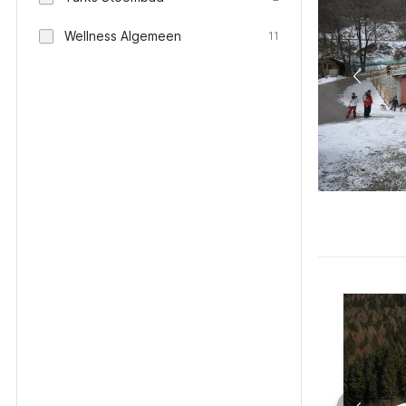
Wellness Algemeen
11