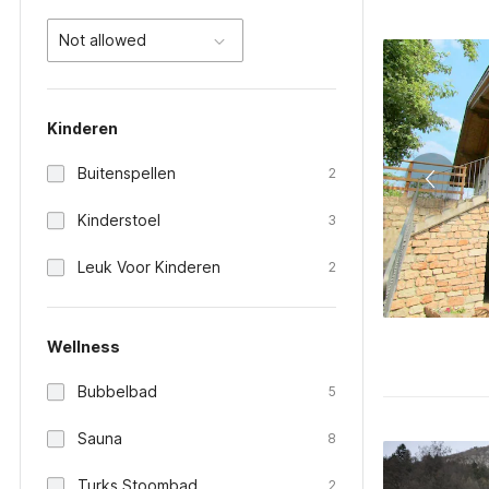
Not allowed
Kinderen
Buitenspellen
2
Kinderstoel
3
Leuk Voor Kinderen
2
Wellness
Bubbelbad
5
Sauna
8
Turks Stoombad
2