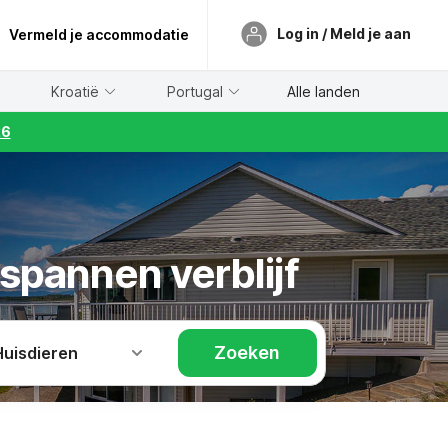
Log in / Meld je aan
Vermeld je accommodatie
Kroatië
Portugal
Alle landen
26
spannen verblijf
Zoeken
Huisdieren