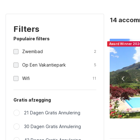
14 accomm
Filters
Populaire filters
Award Winner 202
Zwembad
2
Op Een Vakantiepark
5
Wifi
11
Gratis afzegging
21 Dagen Gratis Annulering
30 Dagen Gratis Annulering