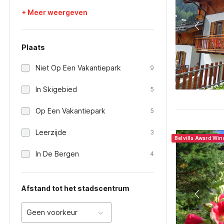
+ Meer weergeven
Plaats
Niet Op Een Vakantiepark
9
In Skigebied
5
Op Een Vakantiepark
5
Leerzijde
3
Belvilla Award Wi
In De Bergen
4
Afstand tot het stadscentrum
Geen voorkeur