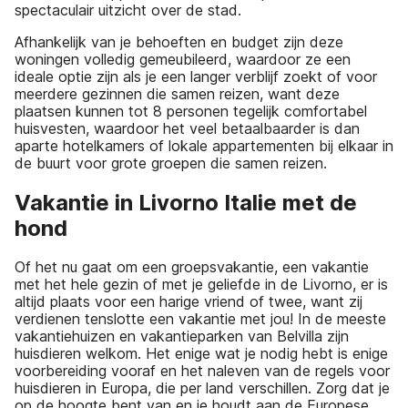
spectaculair uitzicht over de stad.
Afhankelijk van je behoeften en budget zijn deze
woningen volledig gemeubileerd, waardoor ze een
ideale optie zijn als je een langer verblijf zoekt of voor
meerdere gezinnen die samen reizen, want deze
plaatsen kunnen tot 8 personen tegelijk comfortabel
huisvesten, waardoor het veel betaalbaarder is dan
aparte hotelkamers of lokale appartementen bij elkaar in
de buurt voor grote groepen die samen reizen.
Vakantie in Livorno Italie met de
hond
Of het nu gaat om een groepsvakantie, een vakantie
met het hele gezin of met je geliefde in de Livorno, er is
altijd plaats voor een harige vriend of twee, want zij
verdienen tenslotte een vakantie met jou! In de meeste
vakantiehuizen en vakantieparken van Belvilla zijn
huisdieren welkom. Het enige wat je nodig hebt is enige
voorbereiding vooraf en het naleven van de regels voor
huisdieren in Europa, die per land verschillen. Zorg dat je
op de hoogte bent van en je houdt aan de Europese