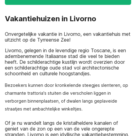
Vakantiehuizen in Livorno
Onvergetelijke vakantie in Livorno, een vakantiehuis met
uitzicht op de Tyrreense Zee!
Livorno, gelegen in de levendige regio Toscane, is een
adembenemende Italiaanse stad die veel te bieden
heeft. De schilderachtige kustlijn wordt overzien door
een schilderachtige oude stad vol architectonische
schoonheid en culturele hoogstandjes.
Bezoekers kunnen door kronkelende steegjes slenteren, op
charmante trattoria's stuiten die verscholen liggen in
verborgen binnenplaatsen, of dwalen langs geplaveide
straatjes met ambachtelijke winkeltjes.
Of je nu wandelt langs de kristalheldere kanalen of
geniet van de zon op een van de vele ongerepte
stranden, Livorno is een idyllische vakantiebestemming.