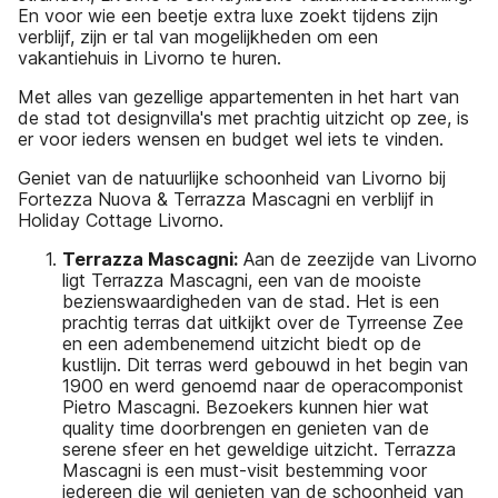
En voor wie een beetje extra luxe zoekt tijdens zijn
verblijf, zijn er tal van mogelijkheden om een
vakantiehuis in Livorno te huren.
Met alles van gezellige appartementen in het hart van
de stad tot designvilla's met prachtig uitzicht op zee, is
er voor ieders wensen en budget wel iets te vinden.
Geniet van de natuurlijke schoonheid van Livorno bij
Fortezza Nuova & Terrazza Mascagni en verblijf in
Holiday Cottage Livorno.
Terrazza Mascagni:
Aan de zeezijde van Livorno
ligt Terrazza Mascagni, een van de mooiste
bezienswaardigheden van de stad. Het is een
prachtig terras dat uitkijkt over de Tyrreense Zee
en een adembenemend uitzicht biedt op de
kustlijn. Dit terras werd gebouwd in het begin van
1900 en werd genoemd naar de operacomponist
Pietro Mascagni. Bezoekers kunnen hier wat
quality time doorbrengen en genieten van de
serene sfeer en het geweldige uitzicht. Terrazza
Mascagni is een must-visit bestemming voor
iedereen die wil genieten van de schoonheid van