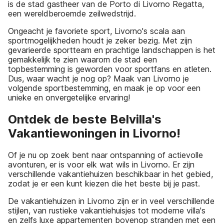
is de stad gastheer van de Porto di Livorno Regatta,
een wereldberoemde zeilwedstrijd.
Ongeacht je favoriete sport, Livorno's scala aan
sportmogelijkheden houdt je zeker bezig. Met zijn
gevarieerde sportteam en prachtige landschappen is het
gemakkelijk te zien waarom de stad een
topbestemming is geworden voor sportfans en atleten.
Dus, waar wacht je nog op? Maak van Livorno je
volgende sportbestemming, en maak je op voor een
unieke en onvergetelijke ervaring!
Ontdek de beste Belvilla's
Vakantiewoningen in Livorno!
Of je nu op zoek bent naar ontspanning of actievolle
avonturen, er is voor elk wat wils in Livorno. Er zijn
verschillende vakantiehuizen beschikbaar in het gebied,
zodat je er een kunt kiezen die het beste bij je past.
De vakantiehuizen in Livorno zijn er in veel verschillende
stijlen, van rustieke vakantiehuisjes tot moderne villa's
en zelfs luxe appartementen bovenop stranden met een