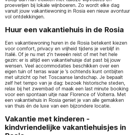
proeverijen bij lokale wijnboeren. Zo wordt elke dag
vanuit jouw vakantiewoning in Rosia een nieuw avontuur
vol ontdekkingen.
Huur een vakantiehuis in de Rosia
Een vakantiewoning huren in de Rosia betekent kiezen
voor comfort, privacy en vrijheid tijdens je verblijf in
Italië. Of je nu met z’n tweeën reist of met het hele
gezin: er is altijd een vakantiehuisje dat past bij jouw
wensen. Veel accommodaties beschikken over een
eigen tuin of terras waar je ’s ochtends kunt ontbijten
met uitzicht op het Toscaanse landschap. Je bepaalt
zelf het tempo van je dag: bezoek historische steden,
relax bij het zwembad of maak een last minute booking
voor een spontaan uitje naar Florence of Volterra. Met
een vakantiehuis in Rosia geniet je van alle gemakken
van thuis én de luxe van een bijzondere locatie.
Vakantie met kinderen -
kindvriendelijke vakantiehuisjes in