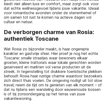
biedt niet alleen luxe en comfort, maar zorgt ook voor
dat echte wellnessgevoel tijdens jouw vakantie. Ideaal
voor romantische avonden onder de sterrenhemel of
om samen tot rust te komen na actieve dagen vol
cultuur en natuur.
De verborgen charme van Rosia:
authentiek Toscane
Wat Rosia zo bijzonder maakt, is haar ongerepte
karakter en gastvrije sfeer. Hier proef je nog het echte
Toscane: smalle straatjes waar bewoners elkaar
groeten, kleine trattoria’s waar lokale gerechten worden
geserveerd en markten vol verse producten uit de
streek. In tegenstelling tot drukkere toeristische plekken
behoudt Rosia haar rustige charme waardoor bezoekers
zich direct thuis voelen. De omgeving nodigt uit tot slow
travel; neem de tijd om te genieten van elk moment – of
dat nu tijdens een wandeling door eeuwenoude bossen
is of bij zonsondergang op het terras van jouw
vakantiewoning.