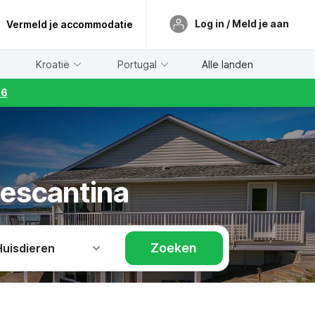
Log in / Meld je aan
Vermeld je accommodatie
Kroatië
Portugal
Alle landen
26
Pescantina
Zoeken
Huisdieren