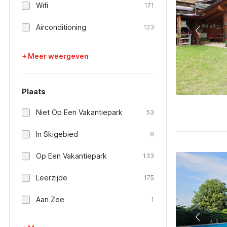
Wifi
171
Airconditioning
123
+ Meer weergeven
Plaats
Niet Op Een Vakantiepark
53
In Skigebied
8
Op Een Vakantiepark
133
Leerzijde
175
Aan Zee
1