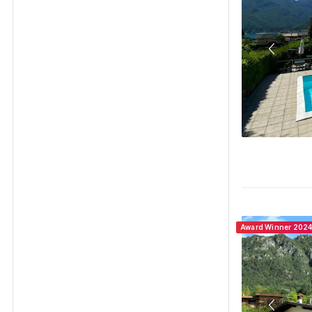
Award Winner 202