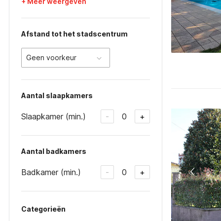
+ Meer weergeven
Afstand tot het stadscentrum
Geen voorkeur
Aantal slaapkamers
Slaapkamer (min.)
0
-
+
Aantal badkamers
Badkamer (min.)
0
-
+
Categorieën