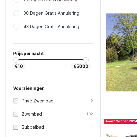
30 Dagen Gratis Annulering
43 Dagen Gratis Annulering
Prijs per nacht
€10
€5000
Voorzieningen
Privé Zwembad
2
Zwembad
102
Award Winner 202
Bubbelbad
1