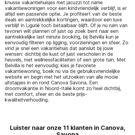
knusse vakantiehuisjes met jacuzzi tot ruime
vakantiewoningen voor een kindvriendelijk verblijf, is er
altijd een passende optie. Je profiteert van de beste
deals en aantrekkelijke kortingen, waardoor een luxe
verblijf in Ligurië toch betaalbaar blijft. Of je nu ruim van
tevoren wilt plannen of juist op zoek bent naar een
aantrekkelijke last minute booking, bij Belvilla kun je
eenvoudig filteren op ligging, voorzieningen en sfeer. Zo
vind je snel een vakantiehuis dat aansluit bij jouw
wensen: dichtbij de kust of juist verscholen in de
heuvels, met wellnessfaciliteiten of een grote tuin. Met
Belvilla is het eenvoudig: kies je favoriete
vakantiewoning, boek nu via de gebruiksvriendelijke
website en begin met het uitzoeken van alle mooie
uitstapjes in en rond Canova Savona. Een
droomvakantie in Noord-Italië komt zo heel dichtbij,
met comfort, sfeer en de beste prijs-
kwaliteitverhouding.
Luister naar onze 11 klanten in Canova,
Savona