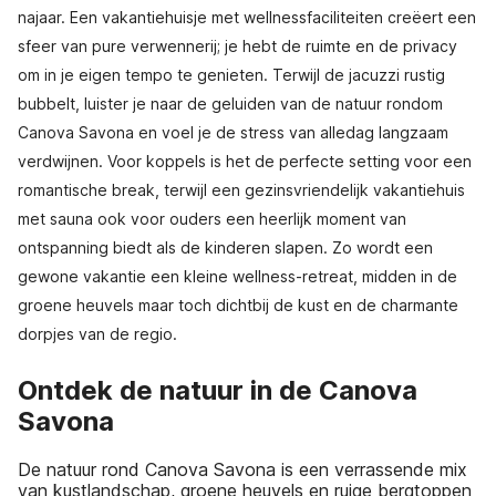
najaar. Een vakantiehuisje met wellnessfaciliteiten creëert een
sfeer van pure verwennerij; je hebt de ruimte en de privacy
om in je eigen tempo te genieten. Terwijl de jacuzzi rustig
bubbelt, luister je naar de geluiden van de natuur rondom
Canova Savona en voel je de stress van alledag langzaam
verdwijnen. Voor koppels is het de perfecte setting voor een
romantische break, terwijl een gezinsvriendelijk vakantiehuis
met sauna ook voor ouders een heerlijk moment van
ontspanning biedt als de kinderen slapen. Zo wordt een
gewone vakantie een kleine wellness-retreat, midden in de
groene heuvels maar toch dichtbij de kust en de charmante
dorpjes van de regio.
Ontdek de natuur in de Canova
Savona
De natuur rond Canova Savona is een verrassende mix
van kustlandschap, groene heuvels en ruige bergtoppen