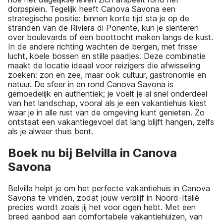
dorpsplein. Tegelijk heeft Canova Savona een
strategische positie: binnen korte tijd sta je op de
stranden van de Riviera di Ponente, kun je slenteren
over boulevards of een boottocht maken langs de kust.
In de andere richting wachten de bergen, met frisse
lucht, koele bossen en stille paadjes. Deze combinatie
maakt de locatie ideaal voor reizigers die afwisseling
zoeken: zon en zee, maar ook cultuur, gastronomie en
natuur. De sfeer in en rond Canova Savona is
gemoedelijk en authentiek; je voelt je al snel onderdeel
van het landschap, vooral als je een vakantiehuis kiest
waar je in alle rust van de omgeving kunt genieten. Zo
ontstaat een vakantiegevoel dat lang blijft hangen, zelfs
als je alweer thuis bent.
Boek nu bij Belvilla in Canova
Savona
Belvilla helpt je om het perfecte vakantiehuis in Canova
Savona te vinden, zodat jouw verblijf in Noord-Italië
precies wordt zoals jij het voor ogen hebt. Met een
breed aanbod aan comfortabele vakantiehuizen, van