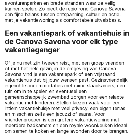
avonturenparken en brede stranden waar ze veilig
kunnen spelen. Zo biedt de regio rond Canova Savona
een fijne balans tussen ontspanning, cultuur en actie,
met je vakantiewoning als comfortabele uitvalsbasis.
Een vakantiepark of vakantiehuis in
de Canova Savona voor elk type
vakantieganger
Of je nu met zijn tweeën reist, met een groep vrienden
of met het hele gezin, in de omgeving van Canova
Savona vind je een vakantiepark of een vrijstaand
vakantiehuis dat bij jouw wensen past. Gezinsvriendelijk
ingerichte accommodaties met ruime slaapkamers, een
tuin om in te spelen en eventueel een
gemeenschappelijk zwembad zorgen voor een relaxte
vakantie met kinderen. Stellen kiezen vaak voor een
intiem vakantiehuisje met veel privacy, een eigen terras
en misschien zelfs een jacuzzi of sauna. Voor
vriendengroepen is een grotere vakantiewoning met
meerdere badkamers en een royale woonkeuken ideaal
om samen te koken en lange avonden door te brengen.