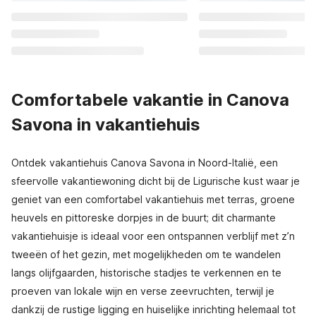
Comfortabele vakantie in Canova
Savona in vakantiehuis
Ontdek vakantiehuis Canova Savona in Noord-Italië, een
sfeervolle vakantiewoning dicht bij de Ligurische kust waar je
geniet van een comfortabel vakantiehuis met terras, groene
heuvels en pittoreske dorpjes in de buurt; dit charmante
vakantiehuisje is ideaal voor een ontspannen verblijf met z’n
tweeën of het gezin, met mogelijkheden om te wandelen
langs olijfgaarden, historische stadjes te verkennen en te
proeven van lokale wijn en verse zeevruchten, terwijl je
dankzij de rustige ligging en huiselijke inrichting helemaal tot