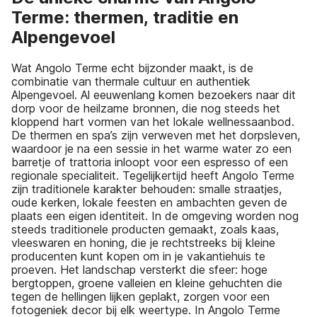
Terme: thermen, traditie en
Alpengevoel
Wat Angolo Terme echt bijzonder maakt, is de
combinatie van thermale cultuur en authentiek
Alpengevoel. Al eeuwenlang komen bezoekers naar dit
dorp voor de heilzame bronnen, die nog steeds het
kloppend hart vormen van het lokale wellnessaanbod.
De thermen en spa’s zijn verweven met het dorpsleven,
waardoor je na een sessie in het warme water zo een
barretje of trattoria inloopt voor een espresso of een
regionale specialiteit. Tegelijkertijd heeft Angolo Terme
zijn traditionele karakter behouden: smalle straatjes,
oude kerken, lokale feesten en ambachten geven de
plaats een eigen identiteit. In de omgeving worden nog
steeds traditionele producten gemaakt, zoals kaas,
vleeswaren en honing, die je rechtstreeks bij kleine
producenten kunt kopen om in je vakantiehuis te
proeven. Het landschap versterkt die sfeer: hoge
bergtoppen, groene valleien en kleine gehuchten die
tegen de hellingen lijken geplakt, zorgen voor een
fotogeniek decor bij elk weertype. In Angolo Terme