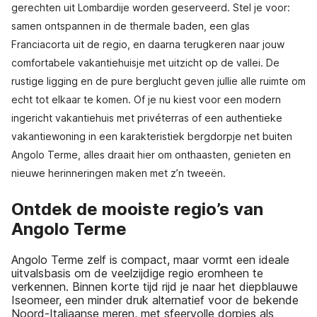
gerechten uit Lombardije worden geserveerd. Stel je voor:
samen ontspannen in de thermale baden, een glas
Franciacorta uit de regio, en daarna terugkeren naar jouw
comfortabele vakantiehuisje met uitzicht op de vallei. De
rustige ligging en de pure berglucht geven jullie alle ruimte om
echt tot elkaar te komen. Of je nu kiest voor een modern
ingericht vakantiehuis met privéterras of een authentieke
vakantiewoning in een karakteristiek bergdorpje net buiten
Angolo Terme, alles draait hier om onthaasten, genieten en
nieuwe herinneringen maken met z’n tweeën.
Ontdek de mooiste regio’s van
Angolo Terme
Angolo Terme zelf is compact, maar vormt een ideale
uitvalsbasis om de veelzijdige regio eromheen te
verkennen. Binnen korte tijd rijd je naar het diepblauwe
Iseomeer, een minder druk alternatief voor de bekende
Noord-Italiaanse meren, met sfeervolle dorpjes als