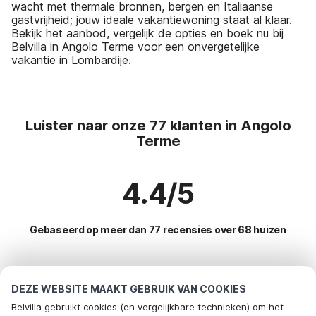
wacht met thermale bronnen, bergen en Italiaanse
gastvrijheid; jouw ideale vakantiewoning staat al klaar.
Bekijk het aanbod, vergelijk de opties en boek nu bij
Belvilla in Angolo Terme voor een onvergetelijke
vakantie in Lombardije.
Luister naar onze 77 klanten in Angolo
Terme
4.4/5
Gebaseerd op meer dan 77 recensies over 68 huizen
Meest populaire bestemmingen voor
DEZE WEBSITE MAAKT GEBRUIK VAN COOKIES
vakantie
Belvilla gebruikt cookies (en vergelijkbare technieken) om het