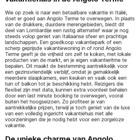
Wie op zoek is naar een betaalbare vakantie in Italië,
doet er goed aan Angolo Terme te overwegen. In plaats
van de drukkere, duurdere merengebieden, biedt dit
deel van Lombardije een rustig alternatief waar je nog
steeds volop geniet van Italiaanse sfeer en prachtige
landschappen. Een goedkoop vakantiepark of een
scherp geprijsde vakantiewoning in of rond Angolo
Terme geeft je de vrijheid om zelf te koken, met lokale
producten van de markt, en je eigen vakantieritme te
bepalen. Dit maakt de bestemming aantrekkelijk voor
een gezinsvriendelijk verblijf, omdat je gemakkelijk
meerdere slaapkamers, een keuken en vaak ook een
tuin of balkon tot je beschikking hebt. Reizigers die
flexibel zijn met data, kunnen extra voordeel behalen
door een last minute booking te overwegen, vooral
buiten het hoogseizoen. Zo profiteer je van
aantrekkelijke prijzen, terwijl je toch geniet van de luxe
van een volledig ingericht vakantiehuis met alle
voorzieningen die je nodig hebt voor een zorgeloze
vakantie.
De unieke charme van Angolo