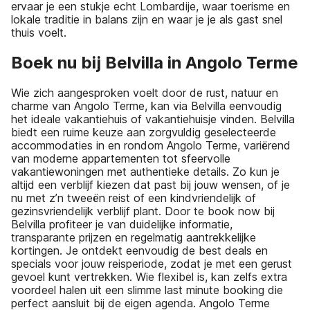
ervaar je een stukje echt Lombardije, waar toerisme en
lokale traditie in balans zijn en waar je je als gast snel
thuis voelt.
Boek nu bij Belvilla in Angolo Terme
Wie zich aangesproken voelt door de rust, natuur en
charme van Angolo Terme, kan via Belvilla eenvoudig
het ideale vakantiehuis of vakantiehuisje vinden. Belvilla
biedt een ruime keuze aan zorgvuldig geselecteerde
accommodaties in en rondom Angolo Terme, variërend
van moderne appartementen tot sfeervolle
vakantiewoningen met authentieke details. Zo kun je
altijd een verblijf kiezen dat past bij jouw wensen, of je
nu met z’n tweeën reist of een kindvriendelijk of
gezinsvriendelijk verblijf plant. Door te book now bij
Belvilla profiteer je van duidelijke informatie,
transparante prijzen en regelmatig aantrekkelijke
kortingen. Je ontdekt eenvoudig de best deals en
specials voor jouw reisperiode, zodat je met een gerust
gevoel kunt vertrekken. Wie flexibel is, kan zelfs extra
voordeel halen uit een slimme last minute booking die
perfect aansluit bij de eigen agenda. Angolo Terme