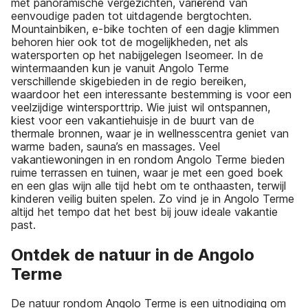
met panoramische vergezichten, variërend van
eenvoudige paden tot uitdagende bergtochten.
Mountainbiken, e-bike tochten of een dagje klimmen
behoren hier ook tot de mogelijkheden, net als
watersporten op het nabijgelegen Iseomeer. In de
wintermaanden kun je vanuit Angolo Terme
verschillende skigebieden in de regio bereiken,
waardoor het een interessante bestemming is voor een
veelzijdige wintersporttrip. Wie juist wil ontspannen,
kiest voor een vakantiehuisje in de buurt van de
thermale bronnen, waar je in wellnesscentra geniet van
warme baden, sauna’s en massages. Veel
vakantiewoningen in en rondom Angolo Terme bieden
ruime terrassen en tuinen, waar je met een goed boek
en een glas wijn alle tijd hebt om te onthaasten, terwijl
kinderen veilig buiten spelen. Zo vind je in Angolo Terme
altijd het tempo dat het best bij jouw ideale vakantie
past.
Ontdek de natuur in de Angolo
Terme
De natuur rondom Angolo Terme is een uitnodiging om