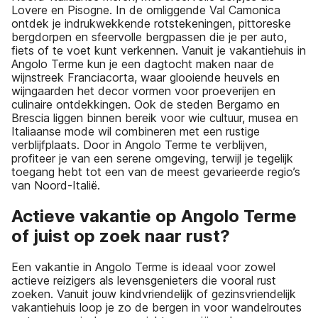
Lovere en Pisogne. In de omliggende Val Camonica
ontdek je indrukwekkende rotstekeningen, pittoreske
bergdorpen en sfeervolle bergpassen die je per auto,
fiets of te voet kunt verkennen. Vanuit je vakantiehuis in
Angolo Terme kun je een dagtocht maken naar de
wijnstreek Franciacorta, waar glooiende heuvels en
wijngaarden het decor vormen voor proeverijen en
culinaire ontdekkingen. Ook de steden Bergamo en
Brescia liggen binnen bereik voor wie cultuur, musea en
Italiaanse mode wil combineren met een rustige
verblijfplaats. Door in Angolo Terme te verblijven,
profiteer je van een serene omgeving, terwijl je tegelijk
toegang hebt tot een van de meest gevarieerde regio’s
van Noord-Italië.
Actieve vakantie op Angolo Terme
of juist op zoek naar rust?
Een vakantie in Angolo Terme is ideaal voor zowel
actieve reizigers als levensgenieters die vooral rust
zoeken. Vanuit jouw kindvriendelijk of gezinsvriendelijk
vakantiehuis loop je zo de bergen in voor wandelroutes