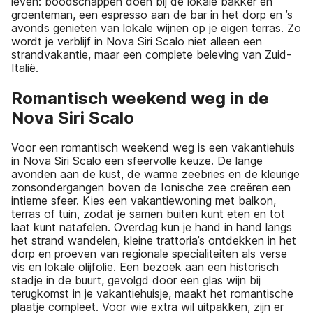
leven: boodschappen doen bij de lokale bakker en
groenteman, een espresso aan de bar in het dorp en ’s
avonds genieten van lokale wijnen op je eigen terras. Zo
wordt je verblijf in Nova Siri Scalo niet alleen een
strandvakantie, maar een complete beleving van Zuid-
Italië.
Romantisch weekend weg in de
Nova Siri Scalo
Voor een romantisch weekend weg is een vakantiehuis
in Nova Siri Scalo een sfeervolle keuze. De lange
avonden aan de kust, de warme zeebries en de kleurige
zonsondergangen boven de Ionische zee creëren een
intieme sfeer. Kies een vakantiewoning met balkon,
terras of tuin, zodat je samen buiten kunt eten en tot
laat kunt natafelen. Overdag kun je hand in hand langs
het strand wandelen, kleine trattoria’s ontdekken in het
dorp en proeven van regionale specialiteiten als verse
vis en lokale olijfolie. Een bezoek aan een historisch
stadje in de buurt, gevolgd door een glas wijn bij
terugkomst in je vakantiehuisje, maakt het romantische
plaatje compleet. Voor wie extra wil uitpakken, zijn er