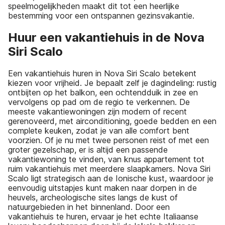
speelmogelijkheden maakt dit tot een heerlijke
bestemming voor een ontspannen gezinsvakantie.
Huur een vakantiehuis in de Nova
Siri Scalo
Een vakantiehuis huren in Nova Siri Scalo betekent
kiezen voor vrijheid. Je bepaalt zelf je dagindeling: rustig
ontbijten op het balkon, een ochtendduik in zee en
vervolgens op pad om de regio te verkennen. De
meeste vakantiewoningen zijn modern of recent
gerenoveerd, met airconditioning, goede bedden en een
complete keuken, zodat je van alle comfort bent
voorzien. Of je nu met twee personen reist of met een
groter gezelschap, er is altijd een passende
vakantiewoning te vinden, van knus appartement tot
ruim vakantiehuis met meerdere slaapkamers. Nova Siri
Scalo ligt strategisch aan de Ionische kust, waardoor je
eenvoudig uitstapjes kunt maken naar dorpen in de
heuvels, archeologische sites langs de kust of
natuurgebieden in het binnenland. Door een
vakantiehuis te huren, ervaar je het echte Italiaanse