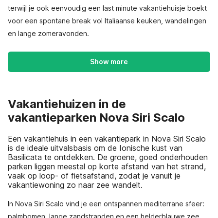
terwijl je ook eenvoudig een last minute vakantiehuisje boekt
voor een spontane break vol Italiaanse keuken, wandelingen
en lange zomeravonden.
Show more
Vakantiehuizen in de
vakantieparken Nova Siri Scalo
Een vakantiehuis in een vakantiepark in Nova Siri Scalo
is de ideale uitvalsbasis om de Ionische kust van
Basilicata te ontdekken. De groene, goed onderhouden
parken liggen meestal op korte afstand van het strand,
vaak op loop- of fietsafstand, zodat je vanuit je
vakantiewoning zo naar zee wandelt.
In Nova Siri Scalo vind je een ontspannen mediterrane sfeer:
palmbomen, lange zandstranden en een helderblauwe zee