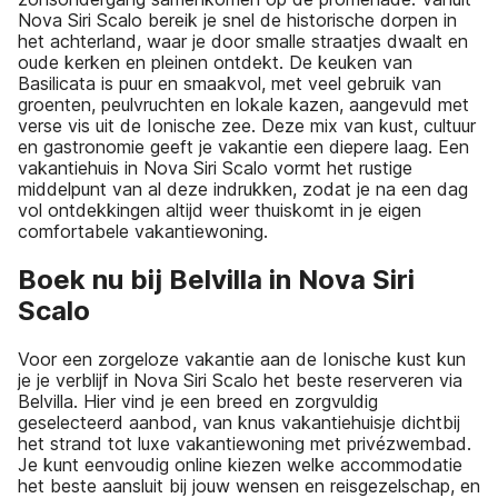
Nova Siri Scalo bereik je snel de historische dorpen in
het achterland, waar je door smalle straatjes dwaalt en
oude kerken en pleinen ontdekt. De keuken van
Basilicata is puur en smaakvol, met veel gebruik van
groenten, peulvruchten en lokale kazen, aangevuld met
verse vis uit de Ionische zee. Deze mix van kust, cultuur
en gastronomie geeft je vakantie een diepere laag. Een
vakantiehuis in Nova Siri Scalo vormt het rustige
middelpunt van al deze indrukken, zodat je na een dag
vol ontdekkingen altijd weer thuiskomt in je eigen
comfortabele vakantiewoning.
Boek nu bij Belvilla in Nova Siri
Scalo
Voor een zorgeloze vakantie aan de Ionische kust kun
je je verblijf in Nova Siri Scalo het beste reserveren via
Belvilla. Hier vind je een breed en zorgvuldig
geselecteerd aanbod, van knus vakantiehuisje dichtbij
het strand tot luxe vakantiewoning met privézwembad.
Je kunt eenvoudig online kiezen welke accommodatie
het beste aansluit bij jouw wensen en reisgezelschap, en