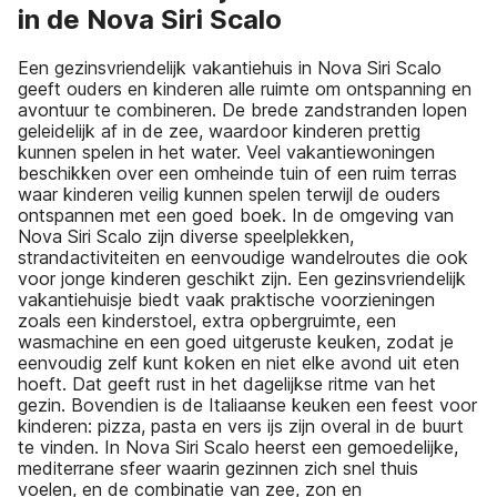
in de Nova Siri Scalo
Een gezinsvriendelijk vakantiehuis in Nova Siri Scalo
geeft ouders en kinderen alle ruimte om ontspanning en
avontuur te combineren. De brede zandstranden lopen
geleidelijk af in de zee, waardoor kinderen prettig
kunnen spelen in het water. Veel vakantiewoningen
beschikken over een omheinde tuin of een ruim terras
waar kinderen veilig kunnen spelen terwijl de ouders
ontspannen met een goed boek. In de omgeving van
Nova Siri Scalo zijn diverse speelplekken,
strandactiviteiten en eenvoudige wandelroutes die ook
voor jonge kinderen geschikt zijn. Een gezinsvriendelijk
vakantiehuisje biedt vaak praktische voorzieningen
zoals een kinderstoel, extra opbergruimte, een
wasmachine en een goed uitgeruste keuken, zodat je
eenvoudig zelf kunt koken en niet elke avond uit eten
hoeft. Dat geeft rust in het dagelijkse ritme van het
gezin. Bovendien is de Italiaanse keuken een feest voor
kinderen: pizza, pasta en vers ijs zijn overal in de buurt
te vinden. In Nova Siri Scalo heerst een gemoedelijke,
mediterrane sfeer waarin gezinnen zich snel thuis
voelen, en de combinatie van zee, zon en