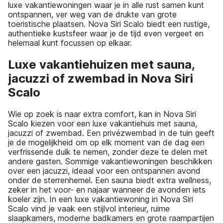
luxe vakantiewoningen waar je in alle rust samen kunt
ontspannen, ver weg van de drukte van grote
toeristische plaatsen. Nova Siri Scalo biedt een rustige,
authentieke kustsfeer waar je de tijd even vergeet en
helemaal kunt focussen op elkaar.
Luxe vakantiehuizen met sauna,
jacuzzi of zwembad in Nova Siri
Scalo
Wie op zoek is naar extra comfort, kan in Nova Siri
Scalo kiezen voor een luxe vakantiehuis met sauna,
jacuzzi of zwembad. Een privézwembad in de tuin geeft
je de mogelijkheid om op elk moment van de dag een
verfrissende duik te nemen, zonder deze te delen met
andere gasten. Sommige vakantiewoningen beschikken
over een jacuzzi, ideaal voor een ontspannen avond
onder de sterrenhemel. Een sauna biedt extra wellness,
zeker in het voor- en najaar wanneer de avonden iets
koeler zijn. In een luxe vakantiewoning in Nova Siri
Scalo vind je vaak een stijlvol interieur, ruime
slaapkamers, moderne badkamers en grote raampartijen