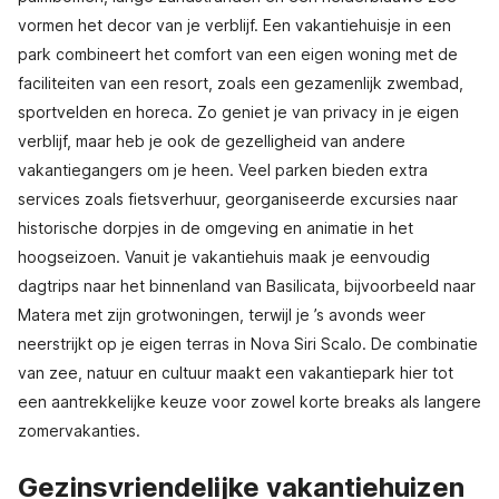
vormen het decor van je verblijf. Een vakantiehuisje in een
park combineert het comfort van een eigen woning met de
faciliteiten van een resort, zoals een gezamenlijk zwembad,
sportvelden en horeca. Zo geniet je van privacy in je eigen
verblijf, maar heb je ook de gezelligheid van andere
vakantiegangers om je heen. Veel parken bieden extra
services zoals fietsverhuur, georganiseerde excursies naar
historische dorpjes in de omgeving en animatie in het
hoogseizoen. Vanuit je vakantiehuis maak je eenvoudig
dagtrips naar het binnenland van Basilicata, bijvoorbeeld naar
Matera met zijn grotwoningen, terwijl je ’s avonds weer
neerstrijkt op je eigen terras in Nova Siri Scalo. De combinatie
van zee, natuur en cultuur maakt een vakantiepark hier tot
een aantrekkelijke keuze voor zowel korte breaks als langere
zomervakanties.
Gezinsvriendelijke vakantiehuizen