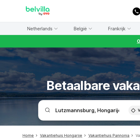
WIZARD MEMBER
Netherlands
België
Frankrijk
O
Betaalbare vaka
V
Home
Vakantiehuis Hongarije
Vakantiehuis Pannonia
Va