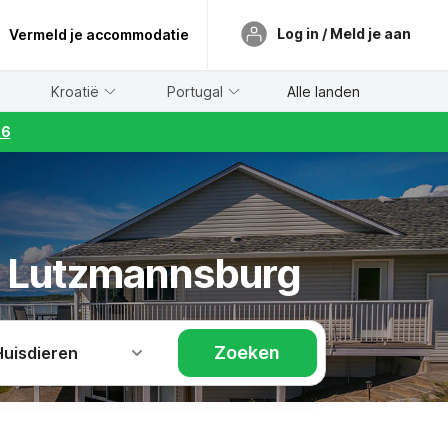
Log in / Meld je aan
Vermeld je accommodatie
Kroatië
Portugal
Alle landen
26
op Lutzmannsburg
Zoeken
Huisdieren