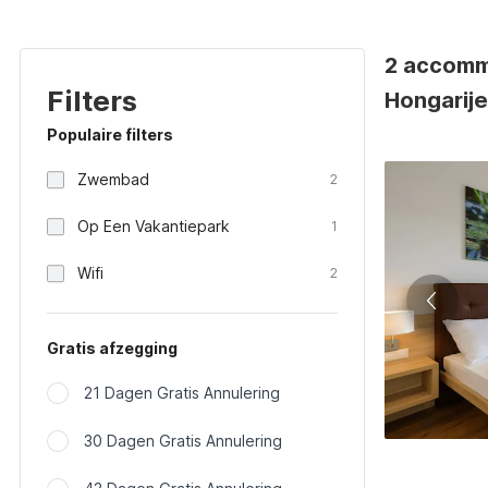
2 accomm
Filters
Hongarij
Populaire filters
Zwembad
2
Op Een Vakantiepark
1
Wifi
2
Gratis afzegging
21 Dagen Gratis Annulering
30 Dagen Gratis Annulering