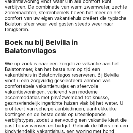
vakantiewoning vindt waar u in alle comfort kunt
verblijven. De combinatie van warm zwemwater, zachte
zomernachten, sterrenhemels boven het meer en het
comfort van uw eigen vakantiehuis creëert die typische
Balaton-sfeer waar veel gasten steeds weer naar
terugkeren.
Boek nu bij Belvilla in
Balatonvilagos
Wie op zoek is naar een zorgeloze vakantie aan het
Balatonmeer, kan het beste ruim op tijd een
vakantiehuis in Balatonvilagos reserveren. Bij Belvilla
vindt u een zorgvuldig geselecteerd aanbod van
comfortabele vakantiehuisjes en sfeervolle
vakantiewoningen, variërend van moderne
accommodaties met privézwembad tot knusse,
gezinsvriendelijk ingerichte huizen vlak bij het water. U
profiteert van scherpe aanbiedingen, aantrekkelijke
kortingen en de beste deals op uiteenlopende
verblijfstypes, zodat u eenvoudig een vakantie kiest die
past bij uw wensen en budget. Gebruik de filters om een
kindvriendelijk vakantiehuis, een woning met hond