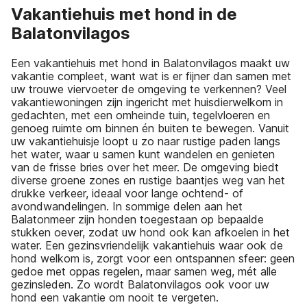
Vakantiehuis met hond in de
Balatonvilagos
Een vakantiehuis met hond in Balatonvilagos maakt uw
vakantie compleet, want wat is er fijner dan samen met
uw trouwe viervoeter de omgeving te verkennen? Veel
vakantiewoningen zijn ingericht met huisdierwelkom in
gedachten, met een omheinde tuin, tegelvloeren en
genoeg ruimte om binnen én buiten te bewegen. Vanuit
uw vakantiehuisje loopt u zo naar rustige paden langs
het water, waar u samen kunt wandelen en genieten
van de frisse bries over het meer. De omgeving biedt
diverse groene zones en rustige baantjes weg van het
drukke verkeer, ideaal voor lange ochtend- of
avondwandelingen. In sommige delen aan het
Balatonmeer zijn honden toegestaan op bepaalde
stukken oever, zodat uw hond ook kan afkoelen in het
water. Een gezinsvriendelijk vakantiehuis waar ook de
hond welkom is, zorgt voor een ontspannen sfeer: geen
gedoe met oppas regelen, maar samen weg, mét alle
gezinsleden. Zo wordt Balatonvilagos ook voor uw
hond een vakantie om nooit te vergeten.