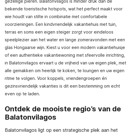
gezellige pieren. Balatonvilagos is minder druk dan de
bekende toeristische hotspots, wat het perfect maakt voor
wie houdt van stilte in combinatie met comfortabele
voorzieningen. Een kindvriendelijk vakantiehuis met tuin,
terras en soms een eigen steiger zorgt voor eindeloos
speelplezier aan het water en lange zomeravonden met een
glas Hongaarse wijn. Kiest u voor een modern vakantiehuisje
of een authentieke vakantiewoning met sfeervolle inrichting,
in Balatonvilagos ervaart u de vrijheid van uw eigen plek, met
alle gemakken om heerlijk te koken, te loungen en uw eigen
ritme te volgen. Voor koppels, vriendengroepen én
gezinsvriendelijk vakanties is dit een bestemming om echt
even op te laden.
Ontdek de mooiste regio’s van de
Balatonvilagos
Balatonvilagos ligt op een strategische plek aan het