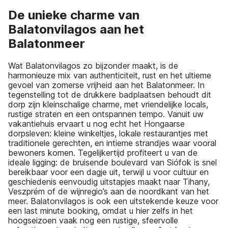
De unieke charme van
Balatonvilagos aan het
Balatonmeer
Wat Balatonvilagos zo bijzonder maakt, is de
harmonieuze mix van authenticiteit, rust en het ultieme
gevoel van zomerse vrijheid aan het Balatonmeer. In
tegenstelling tot de drukkere badplaatsen behoudt dit
dorp zijn kleinschalige charme, met vriendelijke locals,
rustige straten en een ontspannen tempo. Vanuit uw
vakantiehuis ervaart u nog echt het Hongaarse
dorpsleven: kleine winkeltjes, lokale restaurantjes met
traditionele gerechten, en intieme strandjes waar vooral
bewoners komen. Tegelijkertijd profiteert u van de
ideale ligging: de bruisende boulevard van Siófok is snel
bereikbaar voor een dagje uit, terwijl u voor cultuur en
geschiedenis eenvoudig uitstapjes maakt naar Tihany,
Veszprém of de wijnregio’s aan de noordkant van het
meer. Balatonvilagos is ook een uitstekende keuze voor
een last minute booking, omdat u hier zelfs in het
hoogseizoen vaak nog een rustige, sfeervolle