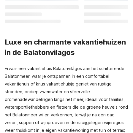
Luxe en charmante vakantiehuizen
in de Balatonvilagos
Ervaar een vakantiehuis Balatonvilágos aan het schitterende
Balatonmeer, waar je ontspannen in een comfortabel
vakantiehuis of knus vakantiehuisje geniet van rustige
stranden, ondiep zwemwater en sfeervolle
promenadewandelingen langs het meer, ideaal voor families,
watersportliefhebbers en fietsers die de groene heuvels rond
het Balatonmeer willen verkennen, terwijl je na een dag
zeilen, suppen of wijnproeven in de nabijgelegen wijnregio’s
weer thuiskomt in je eigen vakantiewoning met tuin of terras;