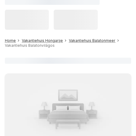
Home
Vakantiehuis Hongarije
Vakantiehuis Balatonmeer
Vakantiehuis Balatonvilágos