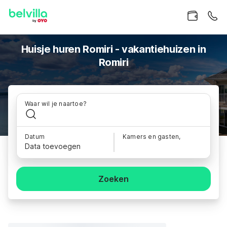
Huisje huren Romiri - vakantiehuizen in
Romiri
Waar wil je naartoe?
Datum
Kamers en gasten,
Data toevoegen
Zoeken