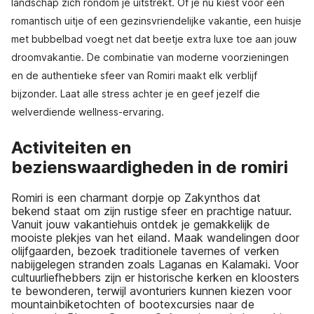
landschap zich rondom je uitstrekt. Of je nu kiest voor een
romantisch uitje of een gezinsvriendelijke vakantie, een huisje
met bubbelbad voegt net dat beetje extra luxe toe aan jouw
droomvakantie. De combinatie van moderne voorzieningen
en de authentieke sfeer van Romiri maakt elk verblijf
bijzonder. Laat alle stress achter je en geef jezelf die
welverdiende wellness-ervaring.
Activiteiten en
bezienswaardigheden in de romiri
Romiri is een charmant dorpje op Zakynthos dat
bekend staat om zijn rustige sfeer en prachtige natuur.
Vanuit jouw vakantiehuis ontdek je gemakkelijk de
mooiste plekjes van het eiland. Maak wandelingen door
olijfgaarden, bezoek traditionele tavernes of verken
nabijgelegen stranden zoals Laganas en Kalamaki. Voor
cultuurliefhebbers zijn er historische kerken en kloosters
te bewonderen, terwijl avonturiers kunnen kiezen voor
mountainbiketochten of bootexcursies naar de