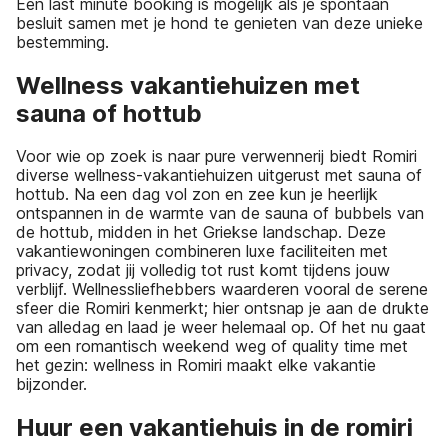
Een last minute booking is mogelijk als je spontaan
besluit samen met je hond te genieten van deze unieke
bestemming.
Wellness vakantiehuizen met
sauna of hottub
Voor wie op zoek is naar pure verwennerij biedt Romiri
diverse wellness-vakantiehuizen uitgerust met sauna of
hottub. Na een dag vol zon en zee kun je heerlijk
ontspannen in de warmte van de sauna of bubbels van
de hottub, midden in het Griekse landschap. Deze
vakantiewoningen combineren luxe faciliteiten met
privacy, zodat jij volledig tot rust komt tijdens jouw
verblijf. Wellnessliefhebbers waarderen vooral de serene
sfeer die Romiri kenmerkt; hier ontsnap je aan de drukte
van alledag en laad je weer helemaal op. Of het nu gaat
om een romantisch weekend weg of quality time met
het gezin: wellness in Romiri maakt elke vakantie
bijzonder.
Huur een vakantiehuis in de romiri