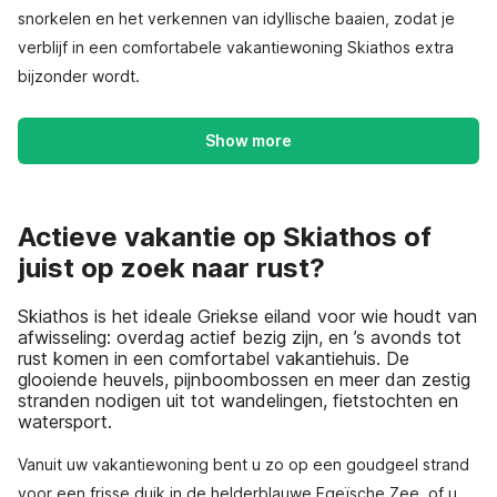
snorkelen en het verkennen van idyllische baaien, zodat je
verblijf in een comfortabele vakantiewoning Skiathos extra
bijzonder wordt.
Show more
Actieve vakantie op Skiathos of
juist op zoek naar rust?
Skiathos is het ideale Griekse eiland voor wie houdt van
afwisseling: overdag actief bezig zijn, en ’s avonds tot
rust komen in een comfortabel vakantiehuis. De
glooiende heuvels, pijnboombossen en meer dan zestig
stranden nodigen uit tot wandelingen, fietstochten en
watersport.
Vanuit uw vakantiewoning bent u zo op een goudgeel strand
voor een frisse duik in de helderblauwe Egeïsche Zee, of u