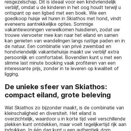
reisgezelschap. Dit is ideaal voor een kindvriendelijk
verblijf, omdat u de kinderen in het oog houdt terwijl u
ontspant op een ligbed met een boek. Wie een
goedkoop huisje wil huren in Skiathos met hond, vindt
eveneens aantrekkelijke opties. Sommige
vakantiewoningen verwelkomen huisdieren, zodat uw
trouwe viervoeter mee kan naar het eiland en samen
kan genieten van wandelingen langs rustige paden en in
de natuur. Een combinatie van privé zwembad en
hondvriendelijk vakantiehuisje maakt uw verblijf extra
persoonlijk en comfortabel. Bovendien kunt u met een
slimme last minute booking vaak profiteren van een
interessante prijs, zonder in te leveren op kwaliteit of
ligging.
De unieke sfeer van Skiathos:
compact eiland, grote beleving
Wat Skiathos zo bijzonder maakt, is de combinatie van
kleinschaligheid en diversiteit. Het eiland is
overzichtelijk, waardoor u in korte tijd veel verschillende
plekken kunt ontdekken, maar voelt tegelijkertijd rijk aan
indrukken. In één dag kunt u een authentiek dorp