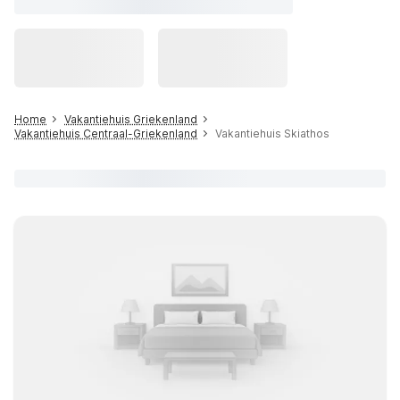
Home
Vakantiehuis Griekenland
Vakantiehuis Centraal-Griekenland
Vakantiehuis Skiathos