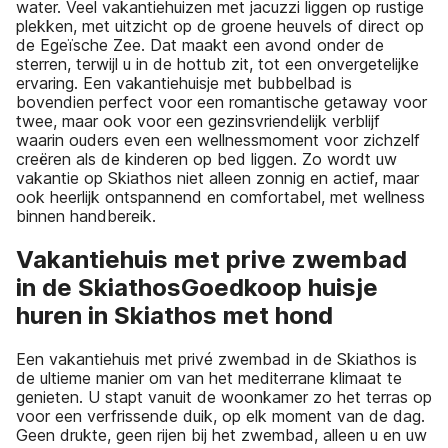
water. Veel vakantiehuizen met jacuzzi liggen op rustige
plekken, met uitzicht op de groene heuvels of direct op
de Egeïsche Zee. Dat maakt een avond onder de
sterren, terwijl u in de hottub zit, tot een onvergetelijke
ervaring. Een vakantiehuisje met bubbelbad is
bovendien perfect voor een romantische getaway voor
twee, maar ook voor een gezinsvriendelijk verblijf
waarin ouders even een wellnessmoment voor zichzelf
creëren als de kinderen op bed liggen. Zo wordt uw
vakantie op Skiathos niet alleen zonnig en actief, maar
ook heerlijk ontspannend en comfortabel, met wellness
binnen handbereik.
Vakantiehuis met prive zwembad
in de SkiathosGoedkoop huisje
huren in Skiathos met hond
Een vakantiehuis met privé zwembad in de Skiathos is
de ultieme manier om van het mediterrane klimaat te
genieten. U stapt vanuit de woonkamer zo het terras op
voor een verfrissende duik, op elk moment van de dag.
Geen drukte, geen rijen bij het zwembad, alleen u en uw