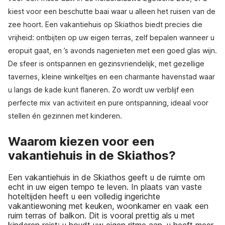
kiest voor een beschutte baai waar u alleen het ruisen van de
zee hoort. Een vakantiehuis op Skiathos biedt precies die
vrijheid: ontbijten op uw eigen terras, zelf bepalen wanneer u
eropuit gaat, en ’s avonds nagenieten met een goed glas wijn.
De sfeer is ontspannen en gezinsvriendelijk, met gezellige
tavernes, kleine winkeltjes en een charmante havenstad waar
u langs de kade kunt flaneren. Zo wordt uw verblijf een
perfecte mix van activiteit en pure ontspanning, ideaal voor
stellen én gezinnen met kinderen.
Waarom kiezen voor een
vakantiehuis in de Skiathos?
Een vakantiehuis in de Skiathos geeft u de ruimte om
echt in uw eigen tempo te leven. In plaats van vaste
hoteltijden heeft u een volledig ingerichte
vakantiewoning met keuken, woonkamer en vaak een
ruim terras of balkon. Dit is vooral prettig als u met
kinderen reist: u houdt uw eigen ritme aan, u heeft meer