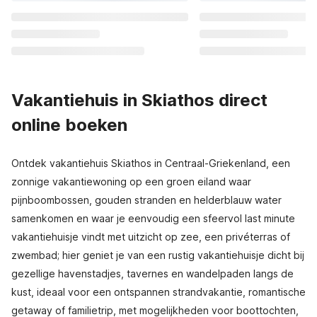
Vakantiehuis in Skiathos direct
online boeken
Ontdek vakantiehuis Skiathos in Centraal-Griekenland, een
zonnige vakantiewoning op een groen eiland waar
pijnboombossen, gouden stranden en helderblauw water
samenkomen en waar je eenvoudig een sfeervol last minute
vakantiehuisje vindt met uitzicht op zee, een privéterras of
zwembad; hier geniet je van een rustig vakantiehuisje dicht bij
gezellige havenstadjes, tavernes en wandelpaden langs de
kust, ideaal voor een ontspannen strandvakantie, romantische
getaway of familietrip, met mogelijkheden voor boottochten,