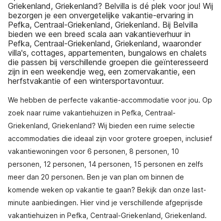
Griekenland, Griekenland? Belvilla is dé plek voor jou! Wij
bezorgen je een onvergetelijke vakantie-ervaring in
Pefka, Centraal-Griekenland, Griekenland. Bij Belvilla
bieden we een breed scala aan vakantieverhuur in
Pefka, Centraal-Griekenland, Griekenland, waaronder
villa's, cottages, appartementen, bungalows en chalets
die passen bij verschillende groepen die geïnteresseerd
zijn in een weekendje weg, een zomervakantie, een
herfstvakantie of een wintersportavontuur.
We hebben de perfecte vakantie-accommodatie voor jou. Op
zoek naar ruime vakantiehuizen in Pefka, Centraal-
Griekenland, Griekenland? Wij bieden een ruime selectie
accommodaties die ideaal zijn voor grotere groepen, inclusief
vakantiewoningen voor 6 personen, 8 personen, 10
personen, 12 personen, 14 personen, 15 personen en zelfs
meer dan 20 personen. Ben je van plan om binnen de
komende weken op vakantie te gaan? Bekijk dan onze last-
minute aanbiedingen. Hier vind je verschillende afgeprijsde
vakantiehuizen in Pefka, Centraal-Griekenland, Griekenland.