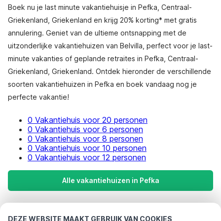
Boek nu je last minute vakantiehuisje in Pefka, Centraal-
Griekenland, Griekenland en krijg 20% korting* met gratis
annulering. Geniet van de ultieme ontsnapping met de
uitzonderlijke vakantiehuizen van Belvilla, perfect voor je last-
minute vakanties of geplande retraites in Pefka, Centraal-
Griekenland, Griekenland. Ontdek hieronder de verschillende
soorten vakantiehuizen in Pefka en boek vandaag nog je
perfecte vakantie!
0 Vakantiehuis voor 20 personen
0 Vakantiehuis voor 6 personen
0 Vakantiehuis voor 8 personen
0 Vakantiehuis voor 10 personen
0 Vakantiehuis voor 12 personen
Alle vakantiehuizen in Pefka
Meest populaire bestemmingen voor
DEZE WEBSITE MAAKT GEBRUIK VAN COOKIES