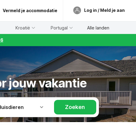
Log in / Meld je aan
Vermeld je accommodatie
Kroatië
Portugal
Alle landen
26
or jouw vakantie
Zoeken
Huisdieren