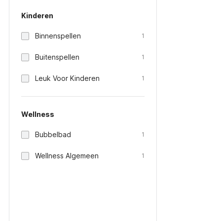
Kinderen
Binnenspellen
1
Buitenspellen
1
Leuk Voor Kinderen
1
Wellness
Bubbelbad
1
Wellness Algemeen
1