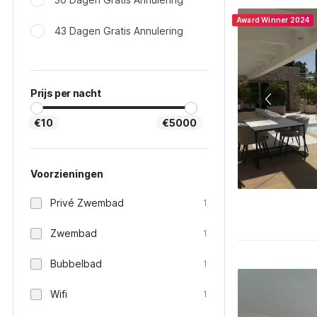
Award Winner 2024
43 Dagen Gratis Annulering
Prijs per nacht
€10
€5000
Voorzieningen
Privé Zwembad
1
Zwembad
1
Bubbelbad
1
Wifi
1