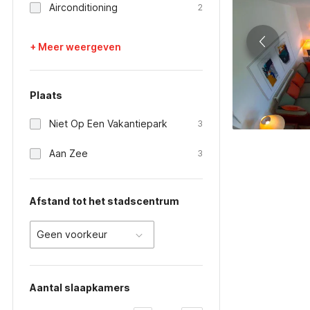
Airconditioning
2
+ Meer weergeven
Plaats
Niet Op Een Vakantiepark
3
Aan Zee
3
Afstand tot het stadscentrum
Geen voorkeur
Aantal slaapkamers