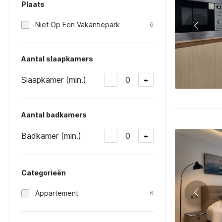
Plaats
Niet Op Een Vakantiepark
6
Aantal slaapkamers
Slaapkamer (min.)
0
-
+
Aantal badkamers
Badkamer (min.)
0
-
+
Categorieën
Appartement
6