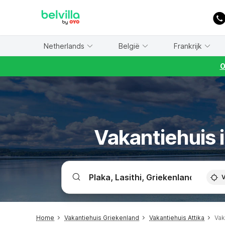
WIZARD MEMBER
Netherlands
België
Frankrijk
O
Vakantiehuis i
V
Home
Vakantiehuis Griekenland
Vakantiehuis Attika
Vak