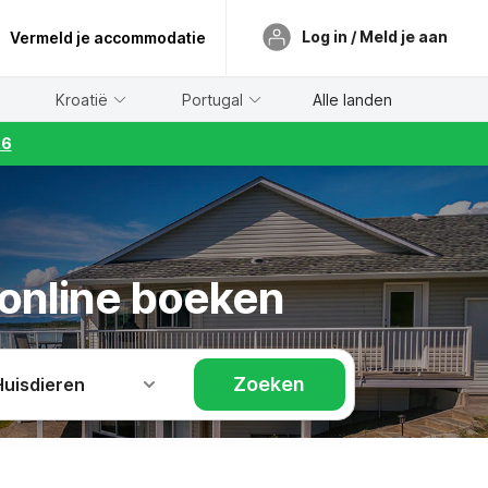
Log in / Meld je aan
Vermeld je accommodatie
Kroatië
Portugal
Alle landen
26
t online boeken
Zoeken
Huisdieren