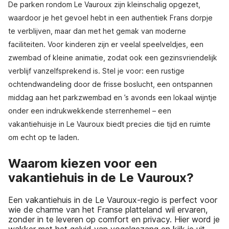
De parken rondom Le Vauroux zijn kleinschalig opgezet,
waardoor je het gevoel hebt in een authentiek Frans dorpje
te verblijven, maar dan met het gemak van moderne
faciliteiten. Voor kinderen zijn er veelal speelveldjes, een
zwembad of kleine animatie, zodat ook een gezinsvriendelijk
verblijf vanzelfsprekend is. Stel je voor: een rustige
ochtendwandeling door de frisse boslucht, een ontspannen
middag aan het parkzwembad en ’s avonds een lokaal wijntje
onder een indrukwekkende sterrenhemel – een
vakantiehuisje in Le Vauroux biedt precies die tijd en ruimte
om echt op te laden.
Waarom kiezen voor een
vakantiehuis in de Le Vauroux?
Een vakantiehuis in de Le Vauroux-regio is perfect voor
wie de charme van het Franse platteland wil ervaren,
zonder in te leveren op comfort en privacy. Hier word je
wakker met het geluid van vogelgezang en kijk je uit