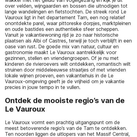
over velden, wijngaarden en bossen die uitnodigen tot
lange wandelingen en fietstochten. De streek rond Le
Vauroux ligt in het departement Tarn, een nog relatief
onontdekte parel, waar pittoreske dorpjes, marktpleinen
en oude bastides een authentieke sfeer scheppen.
Vanuit je vakantiewoning rijd je zo naar historische
plaatsen als Albi of Castres, terwijl je toch verblijft in een
oase van rust. De goede mix van natuur, cultuur en
gastronomie maakt Le Vauroux aantrekkelijk voor
gezinnen, stellen en vriendengroepen. Of je nu met
kinderen de rivieroevers wilt ontdekken, romantisch wilt
struinen door middeleeuwse straatjes of met vrienden
lokale wijnen proeven, een vakantiehuis in de Le
Vauroux-omgeving geeft je de vrijheid om je vakantie
precies in jouw tempo in te vullen.
Ontdek de mooiste regio’s van de
Le Vauroux
Le Vauroux vormt een prachtig uitgangspunt om de
meest betoverende regio’s van de Tarn te ontdekken.
Ten noorden liggen de uitlopers van het Massif Central,