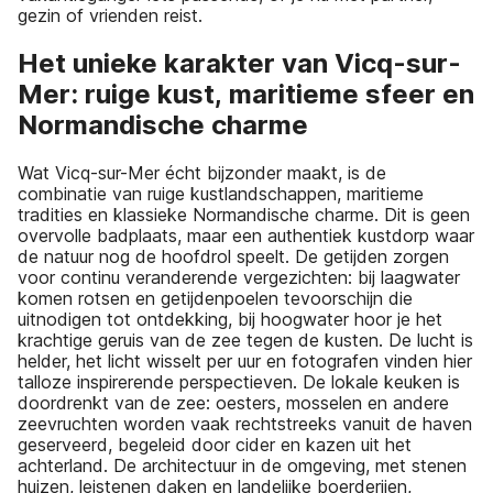
gezin of vrienden reist.
Het unieke karakter van Vicq-sur-
Mer: ruige kust, maritieme sfeer en
Normandische charme
Wat Vicq-sur-Mer écht bijzonder maakt, is de
combinatie van ruige kustlandschappen, maritieme
tradities en klassieke Normandische charme. Dit is geen
overvolle badplaats, maar een authentiek kustdorp waar
de natuur nog de hoofdrol speelt. De getijden zorgen
voor continu veranderende vergezichten: bij laagwater
komen rotsen en getijdenpoelen tevoorschijn die
uitnodigen tot ontdekking, bij hoogwater hoor je het
krachtige geruis van de zee tegen de kusten. De lucht is
helder, het licht wisselt per uur en fotografen vinden hier
talloze inspirerende perspectieven. De lokale keuken is
doordrenkt van de zee: oesters, mosselen en andere
zeevruchten worden vaak rechtstreeks vanuit de haven
geserveerd, begeleid door cider en kazen uit het
achterland. De architectuur in de omgeving, met stenen
huizen, leistenen daken en landelijke boerderijen,