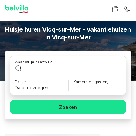
Huisje huren Vicq-sur-Mer - vakantiehuizen
in Vicq-sur-Mer
Waar wil je naartoe?
Datum
Kamers en gasten,
Data toevoegen
Zoeken