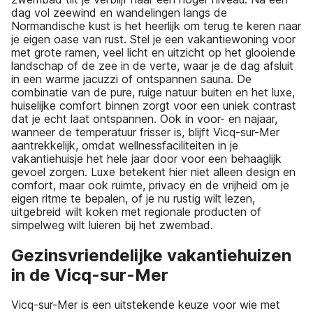
dag vol zeewind en wandelingen langs de
Normandische kust is het heerlijk om terug te keren naar
je eigen oase van rust. Stel je een vakantiewoning voor
met grote ramen, veel licht en uitzicht op het glooiende
landschap of de zee in de verte, waar je de dag afsluit
in een warme jacuzzi of ontspannen sauna. De
combinatie van de pure, ruige natuur buiten en het luxe,
huiselijke comfort binnen zorgt voor een uniek contrast
dat je echt laat ontspannen. Ook in voor- en najaar,
wanneer de temperatuur frisser is, blijft Vicq-sur-Mer
aantrekkelijk, omdat wellnessfaciliteiten in je
vakantiehuisje het hele jaar door voor een behaaglijk
gevoel zorgen. Luxe betekent hier niet alleen design en
comfort, maar ook ruimte, privacy en de vrijheid om je
eigen ritme te bepalen, of je nu rustig wilt lezen,
uitgebreid wilt koken met regionale producten of
simpelweg wilt luieren bij het zwembad.
Gezinsvriendelijke vakantiehuizen
in de Vicq-sur-Mer
Vicq-sur-Mer is een uitstekende keuze voor wie met