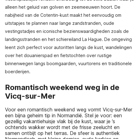
alleen het geluid van golven en zeemeeuwen hoort. De
nabijheid van de Cotentin-kust maakt het eenvoudig om
uitstapjes te plannen naar lange zandstranden, oude
vestingstadjes en iconische bezienswaardigheden zoals de
landingsstranden en het schiereiland La Hague. De omgeving
leent zich perfect voor autoritten langs de kust, wandelingen
over het douanierspad en fietstochten over rustige
binnenwegen langs boomgaarden, vuurtorens en traditionele
boerderijen.
Romantisch weekend weg in de
Vicq-sur-Mer
Voor een romantisch weekend weg vormt Vicq-sur-Mer
een bijna geheim tip in Normandië. Stel je voor: een
gezellig vakantiehuisje vlak bij de kust, waar je ’s
ochtends wakker wordt met de frisse zeelucht en
samen ontbijt op het terras. De sfeer is authentiek
Normandisch, met kleine dorpjes, oude kerkjes en