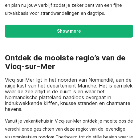
en plan nu jouw verblijf zodat je zeker bent van een fijne
uitvalsbasis voor strandwandelingen en dagtrips.
Show more
Ontdek de mooiste regio’s van de
Vicq-sur-Mer
Vicq-sur-Mer ligt in het noorden van Normandië, aan de
ruige kust van het departement Manche. Het is een plek
waar de zee altijd in de buurt is en waar het
Normandische platteland naadloos overgaat in
indrukwekkende kliffen, knusse stranden en charmante
havens.
Vanuit je vakantiehuis in Vicq-sur-Mer ontdek je moeiteloos de
verschillende gezichten van deze regio: van de levendige
vissersplaatsjes rondom Cherbourg tot de stille baaien waar je