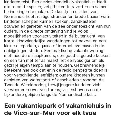
kinderen reist. Een gezinsvriendelijk vakantiehuis biedt
ruimte om te spelen, veilig buiten te ravotten en samen
herinneringen te maken. De kustlijn in dit deel van
Normandië heeft rustige stranden en brede baaien waar
kinderen schelpen kunnen zoeken, zandkastelen
bouwen en genieten van de zee onder toezicht van hun
ouders. In de directe omgeving vind je volop
mogelijkheden voor activiteiten in de buitenlucht: van
korte, kindvriendelijke wandelingen tot bezoeken aan
kleine dierparken, aquaria of interactieve musea in de
nabijgelegen steden. Een praktische vakantiewoning
met meerdere slaapkamers, een goed uitgeruste keuken
en een tuin met terras maakt het eenvoudiger om als
gezin je eigen tempo aan te houden. Gezinsvriendelijk
betekent hier ook dat er in de regio genoeg te doen is
voor verschillende leeftijden: oudere kinderen kunnen
genieten van watersport of geschiedenis rondom de
Tweede Wereldoorlog, terwijl jongere kinderen zich
verwonderen over vuurtorens, vissershavens en de
bijzondere getijden langs de Normandische kust.
Een vakantiepark of vakantiehuis in
de Vicq-sur-Mer voor elk type