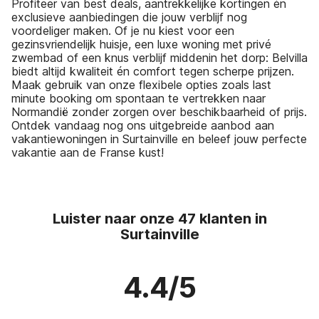
Profiteer van best deals, aantrekkelijke kortingen én
exclusieve aanbiedingen die jouw verblijf nog
voordeliger maken. Of je nu kiest voor een
gezinsvriendelijk huisje, een luxe woning met privé
zwembad of een knus verblijf middenin het dorp: Belvilla
biedt altijd kwaliteit én comfort tegen scherpe prijzen.
Maak gebruik van onze flexibele opties zoals last
minute booking om spontaan te vertrekken naar
Normandië zonder zorgen over beschikbaarheid of prijs.
Ontdek vandaag nog ons uitgebreide aanbod aan
vakantiewoningen in Surtainville en beleef jouw perfecte
vakantie aan de Franse kust!
Luister naar onze 47 klanten in
Surtainville
4.4/5