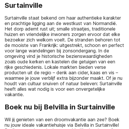
Surtainville
Surtainville staat bekend om haar authentieke karakter
en prachtige ligging aan de westkust van Normandië.
Het dorp ademt rust uit; smalle straatjes, traditionele
huizen en vriendelijke inwoners zorgen ervoor dat elke
bezoeker zich welkom voelt. De stranden behoren tot
de mooiste van Frankrijk: uitgestrekt, schoon en perfect
voor lange wandelingen bij zonsondergang. In de
omgeving vind je historische bezienswaardigheden
zoals oude kerken en kastelen die getuigen van een
rijke geschiedenis. Lokale markten bieden verse
producten uit de regio – denk aan cider, kaas en vis –
waarmee je jouw verblijf extra bijzonder maakt. Of je nu
houdt van cultuur snuiven of natuur beleven: Surtainville
heeft alles wat nodig is voor een onvergetelijke
vakantie.
Boek nu bij Belvilla in Surtainville
Wil jij genieten van een droomvakantie aan zee? Boek
nu jouw ideale vakantiehuisje via Belvilla in Surtainville!