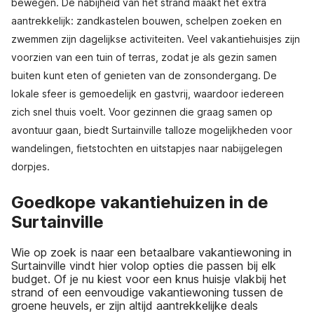
bewegen. De nabijheid van het strand maakt het extra
aantrekkelijk: zandkastelen bouwen, schelpen zoeken en
zwemmen zijn dagelijkse activiteiten. Veel vakantiehuisjes zijn
voorzien van een tuin of terras, zodat je als gezin samen
buiten kunt eten of genieten van de zonsondergang. De
lokale sfeer is gemoedelijk en gastvrij, waardoor iedereen
zich snel thuis voelt. Voor gezinnen die graag samen op
avontuur gaan, biedt Surtainville talloze mogelijkheden voor
wandelingen, fietstochten en uitstapjes naar nabijgelegen
dorpjes.
Goedkope vakantiehuizen in de
Surtainville
Wie op zoek is naar een betaalbare vakantiewoning in
Surtainville vindt hier volop opties die passen bij elk
budget. Of je nu kiest voor een knus huisje vlakbij het
strand of een eenvoudige vakantiewoning tussen de
groene heuvels, er zijn altijd aantrekkelijke deals