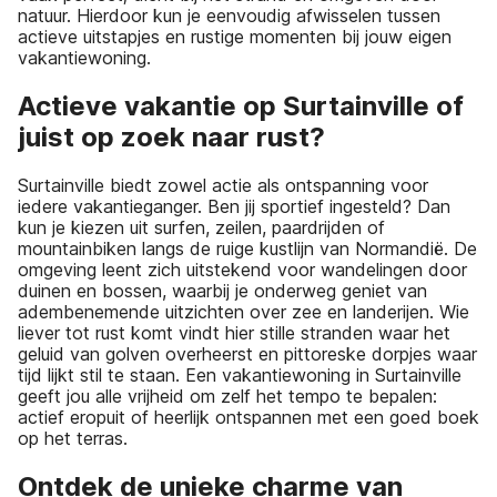
natuur. Hierdoor kun je eenvoudig afwisselen tussen
actieve uitstapjes en rustige momenten bij jouw eigen
vakantiewoning.
Actieve vakantie op Surtainville of
juist op zoek naar rust?
Surtainville biedt zowel actie als ontspanning voor
iedere vakantieganger. Ben jij sportief ingesteld? Dan
kun je kiezen uit surfen, zeilen, paardrijden of
mountainbiken langs de ruige kustlijn van Normandië. De
omgeving leent zich uitstekend voor wandelingen door
duinen en bossen, waarbij je onderweg geniet van
adembenemende uitzichten over zee en landerijen. Wie
liever tot rust komt vindt hier stille stranden waar het
geluid van golven overheerst en pittoreske dorpjes waar
tijd lijkt stil te staan. Een vakantiewoning in Surtainville
geeft jou alle vrijheid om zelf het tempo te bepalen:
actief eropuit of heerlijk ontspannen met een goed boek
op het terras.
Ontdek de unieke charme van