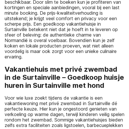
beschikbaar. Door slim te boeken kun je profiteren van
kortingen en speciale aanbiedingen, vooral bij een last
minute booking. De prijs-kwaliteitverhouding is
uitstekend; je krijgt veel comfort en privacy voor een
scherpe prijs. Een goedkoop vakantiehuisje in
Surtainville betekent niet dat je hoeft in te leveren op
sfeer of beleving: de authentieke charme van
Normandië is overal voelbaar. Bovendien kun je zelf
koken en lokale producten proeven, wat niet alleen
voordelig is maar ook zorgt voor een unieke culinaire
ervaring.
Vakantiehuis met privé zwembad
in de Surtainville – Goedkoop huisje
huren in Surtainville met hond
Voor wie luxe zoekt tijdens de vakantie is een
vakantiewoning met privé zwembad in Surtainville dé
perfecte keuze. Hier kun je ongestoord genieten van
verkoeling op warme dagen, terwijl kinderen veilig spelen
rondom het zwembad. Sommige vakantiehuisjes bieden
zelfs extra faciliteiten zoals ligstoelen, barbecueplekken