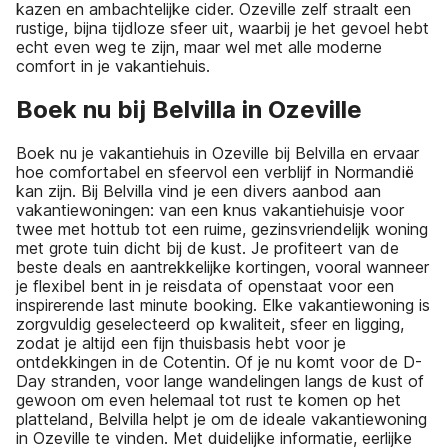
kazen en ambachtelijke cider. Ozeville zelf straalt een
rustige, bijna tijdloze sfeer uit, waarbij je het gevoel hebt
echt even weg te zijn, maar wel met alle moderne
comfort in je vakantiehuis.
Boek nu bij Belvilla in Ozeville
Boek nu je vakantiehuis in Ozeville bij Belvilla en ervaar
hoe comfortabel en sfeervol een verblijf in Normandië
kan zijn. Bij Belvilla vind je een divers aanbod aan
vakantiewoningen: van een knus vakantiehuisje voor
twee met hottub tot een ruime, gezinsvriendelijk woning
met grote tuin dicht bij de kust. Je profiteert van de
beste deals en aantrekkelijke kortingen, vooral wanneer
je flexibel bent in je reisdata of openstaat voor een
inspirerende last minute booking. Elke vakantiewoning is
zorgvuldig geselecteerd op kwaliteit, sfeer en ligging,
zodat je altijd een fijn thuisbasis hebt voor je
ontdekkingen in de Cotentin. Of je nu komt voor de D-
Day stranden, voor lange wandelingen langs de kust of
gewoon om even helemaal tot rust te komen op het
platteland, Belvilla helpt je om de ideale vakantiewoning
in Ozeville te vinden. Met duidelijke informatie, eerlijke