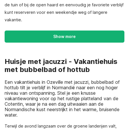
de tuin of bij de open haard en eenvoudig je favoriete verblijf
kunt reserveren voor een weekendje weg of langere
vakantie.
Show more
Huisje met jacuzzi - Vakantiehuis
met bubbelbad of hottub
Een vakantiehuis in Ozeville met jacuzzi, bubbelbad of
hottub tilt je verblijf in Normandië naar een nog hoger
niveau van ontspanning. Stel je een knusse
vakantiewoning voor op het rustige platteland van de
Cotentin, waar je na een dag uitwaaien aan de
Normandische kust neerstrijkt in het warme, bruisende
water.
Terwijl de avond langzaam over de groene landerijen valt,