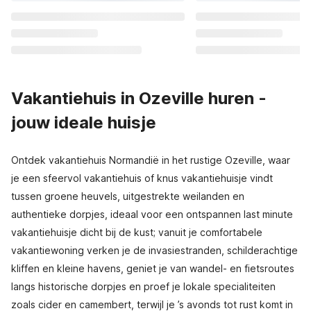
Vakantiehuis in Ozeville huren -
jouw ideale huisje
Ontdek vakantiehuis Normandië in het rustige Ozeville, waar
je een sfeervol vakantiehuis of knus vakantiehuisje vindt
tussen groene heuvels, uitgestrekte weilanden en
authentieke dorpjes, ideaal voor een ontspannen last minute
vakantiehuisje dicht bij de kust; vanuit je comfortabele
vakantiewoning verken je de invasiestranden, schilderachtige
kliffen en kleine havens, geniet je van wandel- en fietsroutes
langs historische dorpjes en proef je lokale specialiteiten
zoals cider en camembert, terwijl je ’s avonds tot rust komt in