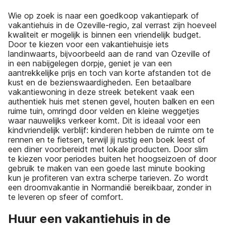
Wie op zoek is naar een goedkoop vakantiepark of
vakantiehuis in de Ozeville-regio, zal verrast zijn hoeveel
kwaliteit er mogelijk is binnen een vriendelijk budget.
Door te kiezen voor een vakantiehuisje iets
landinwaarts, bijvoorbeeld aan de rand van Ozeville of
in een nabijgelegen dorpje, geniet je van een
aantrekkelijke prijs en toch van korte afstanden tot de
kust en de bezienswaardigheden. Een betaalbare
vakantiewoning in deze streek betekent vaak een
authentiek huis met stenen gevel, houten balken en een
ruime tuin, omringd door velden en kleine weggetjes
waar nauwelijks verkeer komt. Dit is ideaal voor een
kindvriendelijk verblijf: kinderen hebben de ruimte om te
rennen en te fietsen, terwijl jij rustig een boek leest of
een diner voorbereidt met lokale producten. Door slim
te kiezen voor periodes buiten het hoogseizoen of door
gebruik te maken van een goede last minute booking
kun je profiteren van extra scherpe tarieven. Zo wordt
een droomvakantie in Normandië bereikbaar, zonder in
te leveren op sfeer of comfort.
Huur een vakantiehuis in de