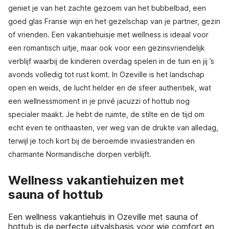
geniet je van het zachte gezoem van het bubbelbad, een
goed glas Franse wijn en het gezelschap van je partner, gezin
of vrienden. Een vakantiehuisje met wellness is ideaal voor
een romantisch uitje, maar ook voor een gezinsvriendelijk
verblijf waarbij de kinderen overdag spelen in de tuin en jij ’s
avonds volledig tot rust komt. In Ozeville is het landschap
open en weids, de lucht helder en de sfeer authentiek, wat
een wellnessmoment in je privé jacuzzi of hottub nog
specialer maakt. Je hebt de ruimte, de stilte en de tijd om
echt even te onthaasten, ver weg van de drukte van alledag,
terwijl je toch kort bij de beroemde invasiestranden en
charmante Normandische dorpen verblijft.
Wellness vakantiehuizen met
sauna of hottub
Een wellness vakantiehuis in Ozeville met sauna of
hottub is de perfecte uitvalsbasis voor wie comfort en