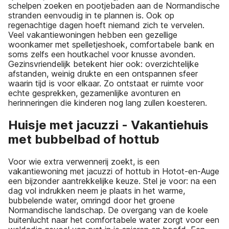
schelpen zoeken en pootjebaden aan de Normandische
stranden eenvoudig in te plannen is. Ook op
regenachtige dagen hoeft niemand zich te vervelen.
Veel vakantiewoningen hebben een gezellige
woonkamer met spelletjeshoek, comfortabele bank en
soms zelfs een houtkachel voor knusse avonden.
Gezinsvriendelijk betekent hier ook: overzichtelijke
afstanden, weinig drukte en een ontspannen sfeer
waarin tijd is voor elkaar. Zo ontstaat er ruimte voor
echte gesprekken, gezamenlijke avonturen en
herinneringen die kinderen nog lang zullen koesteren.
Huisje met jacuzzi - Vakantiehuis
met bubbelbad of hottub
Voor wie extra verwennerij zoekt, is een
vakantiewoning met jacuzzi of hottub in Hotot-en-Auge
een bijzonder aantrekkelijke keuze. Stel je voor: na een
dag vol indrukken neem je plaats in het warme,
bubbelende water, omringd door het groene
Normandische landschap. De overgang van de koele
buitenlucht naar het comfortabele water zorgt voor een