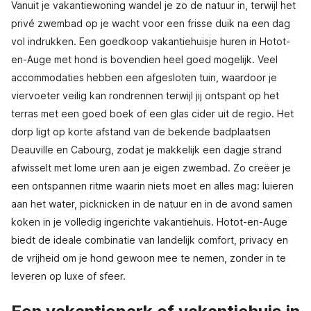
Vanuit je vakantiewoning wandel je zo de natuur in, terwijl het
privé zwembad op je wacht voor een frisse duik na een dag
vol indrukken. Een goedkoop vakantiehuisje huren in Hotot-
en-Auge met hond is bovendien heel goed mogelijk. Veel
accommodaties hebben een afgesloten tuin, waardoor je
viervoeter veilig kan rondrennen terwijl jij ontspant op het
terras met een goed boek of een glas cider uit de regio. Het
dorp ligt op korte afstand van de bekende badplaatsen
Deauville en Cabourg, zodat je makkelijk een dagje strand
afwisselt met lome uren aan je eigen zwembad. Zo creëer je
een ontspannen ritme waarin niets moet en alles mag: luieren
aan het water, picknicken in de natuur en in de avond samen
koken in je volledig ingerichte vakantiehuis. Hotot-en-Auge
biedt de ideale combinatie van landelijk comfort, privacy en
de vrijheid om je hond gewoon mee te nemen, zonder in te
leveren op luxe of sfeer.