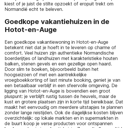
kiest of je juist de stilte opzoekt of eropuit trekt om
Normandië echt te beleven.
Goedkope vakantiehuizen in de
Hotot-en-Auge
Een goedkope vakantiewoning in Hotot-en-Auge
betekent niet dat je hoeft in te leveren op charme of
comfort. Veel huizen zijn authentieke Normandische
boerderijtjes of landhuizen met karakteristieke houten
balken, stenen gevels en een gezellige open haard.
Door slim te boeken, bijvoorbeeld buiten het
hoogseizoen of met een aantrekkelijke
vroegboekkorting of last minute booking, geniet je van
een betaalbaar verblijf in een sfeervolle omgeving. De
ligging van Hotot-en-Auge is bovendien een groot
pluspunt: je verblijft rustig tussen de heuvels, maar de
kust en grotere plaatsen zijn in korte tijd bereikbaar. Dat
maakt het eenvoudig om meerdere uitstapjes te plannen
zonder lange reistijden. Ook de dagelijkse kosten blijven
overzichtelijk: op lokale markten en in supermarkten in
de buurt koop je verse producten voor ontspannen