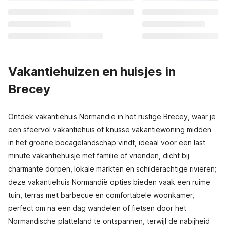
Vakantiehuizen en huisjes in
Brecey
Ontdek vakantiehuis Normandië in het rustige Brecey, waar je
een sfeervol vakantiehuis of knusse vakantiewoning midden
in het groene bocagelandschap vindt, ideaal voor een last
minute vakantiehuisje met familie of vrienden, dicht bij
charmante dorpen, lokale markten en schilderachtige rivieren;
deze vakantiehuis Normandië opties bieden vaak een ruime
tuin, terras met barbecue en comfortabele woonkamer,
perfect om na een dag wandelen of fietsen door het
Normandische platteland te ontspannen, terwijl de nabijheid