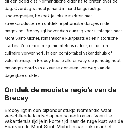
bij een goed glas Normandische cider na te praten over de
dag. Overdag wandel je hand in hand langs rustige
landweggetjes, bezoek je lokale markten met
streekproducten en ontdek je pittoreske dorpjes in de
omgeving. Brecey ligt bovendien gunstig voor uitstapjes naar
Mont Saint-Michel, romantische kustplaatsjes en historische
stadjes. Zo combineer je moeiteloos natuur, cultuur en
culinaire verwennerij. In een comfortabel vakantiehuis of
vakantiehuisje in Brecey heb je alle privacy die je nodig hebt
om ongestoord van elkaar te genieten, ver weg van de
dagelijkse drukte.
Ontdek de mooiste regio’s van de
Brecey
Brecey ligt in een bijzonder stukje Normandië waar
verschillende landschappen samenkomen. Vanuit je
vakantiehuis rijd je in korte tijd naar de ruige kust van de
Baai van de Mont Saint-Michel, maar ook naar het