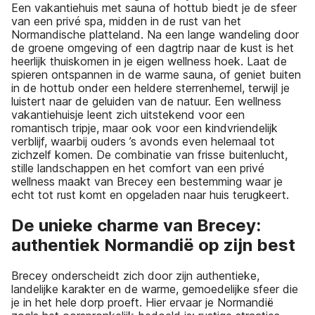
Een vakantiehuis met sauna of hottub biedt je de sfeer
van een privé spa, midden in de rust van het
Normandische platteland. Na een lange wandeling door
de groene omgeving of een dagtrip naar de kust is het
heerlijk thuiskomen in je eigen wellness hoek. Laat de
spieren ontspannen in de warme sauna, of geniet buiten
in de hottub onder een heldere sterrenhemel, terwijl je
luistert naar de geluiden van de natuur. Een wellness
vakantiehuisje leent zich uitstekend voor een
romantisch tripje, maar ook voor een kindvriendelijk
verblijf, waarbij ouders ’s avonds even helemaal tot
zichzelf komen. De combinatie van frisse buitenlucht,
stille landschappen en het comfort van een privé
wellness maakt van Brecey een bestemming waar je
echt tot rust komt en opgeladen naar huis terugkeert.
De unieke charme van Brecey:
authentiek Normandië op zijn best
Brecey onderscheidt zich door zijn authentieke,
landelijke karakter en de warme, gemoedelijke sfeer die
je in het hele dorp proeft. Hier ervaar je Normandië