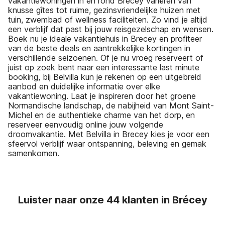
vakantiewoningen in en rond Brecey variëren van
knusse gîtes tot ruime, gezinsvriendelijke huizen met
tuin, zwembad of wellness faciliteiten. Zo vind je altijd
een verblijf dat past bij jouw reisgezelschap en wensen.
Boek nu je ideale vakantiehuis in Brecey en profiteer
van de beste deals en aantrekkelijke kortingen in
verschillende seizoenen. Of je nu vroeg reserveert of
juist op zoek bent naar een interessante last minute
booking, bij Belvilla kun je rekenen op een uitgebreid
aanbod en duidelijke informatie over elke
vakantiewoning. Laat je inspireren door het groene
Normandische landschap, de nabijheid van Mont Saint-
Michel en de authentieke charme van het dorp, en
reserveer eenvoudig online jouw volgende
droomvakantie. Met Belvilla in Brecey kies je voor een
sfeervol verblijf waar ontspanning, beleving en gemak
samenkomen.
Luister naar onze 44 klanten in Brécey