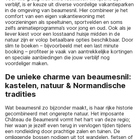
verblijf, is er keuze uit diverse voordelige vakantieparken
in de omgeving van beaumesnil. Hier combineer je het
comfort van een eigen vakantiewoning met
voorzieningen als speeltuinen, sportvelden en soms
zelfs animatieprogramma’s voor jong en oud. Ook als je
liever kiest voor een losstaand huisje midden in de
natuur zijn er volop betaalbare opties beschikbaar. Door
slim te boeken – bijvoorbeeld met een last minute
booking – profiteer je vaak van aantrekkelijke kortingen
en speciale aanbiedingen die jouw verblijf nog
voordeliger maken.
De unieke charme van beaumesnil:
kastelen, natuur & Normandische
tradities
Wat beaumesnil zo bijzonder maakt, is haar rijke historie
gecombineerd met ongerepte natuur. Het imposante
Château de Beaumesnil vormt het hart van deze regio;
hier waan je jezelf even terug in vervlogen tijden tijdens
een rondleiding door prachtige zalen en tuinen. De
omliggende bossen nodigen uit tot wandelen, fietsen of