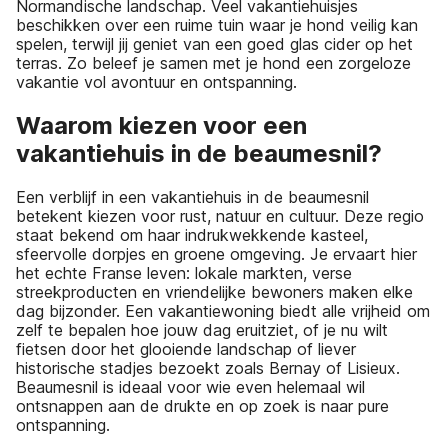
Normandische landschap. Veel vakantiehuisjes
beschikken over een ruime tuin waar je hond veilig kan
spelen, terwijl jij geniet van een goed glas cider op het
terras. Zo beleef je samen met je hond een zorgeloze
vakantie vol avontuur en ontspanning.
Waarom kiezen voor een
vakantiehuis in de beaumesnil?
Een verblijf in een vakantiehuis in de beaumesnil
betekent kiezen voor rust, natuur en cultuur. Deze regio
staat bekend om haar indrukwekkende kasteel,
sfeervolle dorpjes en groene omgeving. Je ervaart hier
het echte Franse leven: lokale markten, verse
streekproducten en vriendelijke bewoners maken elke
dag bijzonder. Een vakantiewoning biedt alle vrijheid om
zelf te bepalen hoe jouw dag eruitziet, of je nu wilt
fietsen door het glooiende landschap of liever
historische stadjes bezoekt zoals Bernay of Lisieux.
Beaumesnil is ideaal voor wie even helemaal wil
ontsnappen aan de drukte en op zoek is naar pure
ontspanning.