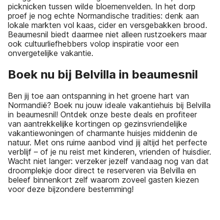
picknicken tussen wilde bloemenvelden. In het dorp
proef je nog echte Normandische tradities: denk aan
lokale markten vol kaas, cider en versgebakken brood.
Beaumesnil biedt daarmee niet alleen rustzoekers maar
ook cultuurliefhebbers volop inspiratie voor een
onvergetelijke vakantie.
Boek nu bij Belvilla in beaumesnil
Ben jij toe aan ontspanning in het groene hart van
Normandië? Boek nu jouw ideale vakantiehuis bij Belvilla
in beaumesnil! Ontdek onze beste deals en profiteer
van aantrekkelijke kortingen op gezinsvriendelijke
vakantiewoningen of charmante huisjes middenin de
natuur. Met ons ruime aanbod vind jij altijd het perfecte
verblijf – of je nu reist met kinderen, vrienden of huisdier.
Wacht niet langer: verzeker jezelf vandaag nog van dat
droomplekje door direct te reserveren via Belvilla en
beleef binnenkort zelf waarom zoveel gasten kiezen
voor deze bijzondere bestemming!