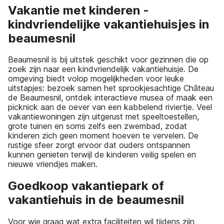
Vakantie met kinderen -
kindvriendelijke vakantiehuisjes in
beaumesnil
Beaumesnil is bij uitstek geschikt voor gezinnen die op
zoek zijn naar een kindvriendelijk vakantiehuisje. De
omgeving biedt volop mogelijkheden voor leuke
uitstapjes: bezoek samen het sprookjesachtige Château
de Beaumesnil, ontdek interactieve musea of maak een
picknick aan de oever van een kabbelend riviertje. Veel
vakantiewoningen zijn uitgerust met speeltoestellen,
grote tuinen en soms zelfs een zwembad, zodat
kinderen zich geen moment hoeven te vervelen. De
rustige sfeer zorgt ervoor dat ouders ontspannen
kunnen genieten terwijl de kinderen veilig spelen en
nieuwe vriendjes maken.
Goedkoop vakantiepark of
vakantiehuis in de beaumesnil
Voor wie graag wat extra faciliteiten wil tijdens zijn