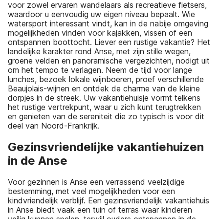
voor zowel ervaren wandelaars als recreatieve fietsers,
waardoor u eenvoudig uw eigen niveau bepaalt. Wie
watersport interessant vindt, kan in de nabije omgeving
mogelijkheden vinden voor kajakken, vissen of een
ontspannen boottocht. Liever een rustige vakantie? Het
landelijke karakter rond Anse, met zijn stille wegen,
groene velden en panoramische vergezichten, nodigt uit
om het tempo te verlagen. Neem de tijd voor lange
lunches, bezoek lokale wijnboeren, proef verschillende
Beaujolais-wijnen en ontdek de charme van de kleine
dorpjes in de streek. Uw vakantiehuisje vormt telkens
het rustige vertrekpunt, waar u zich kunt terugtrekken
en genieten van de sereniteit die zo typisch is voor dit
deel van Noord-Frankrijk.
Gezinsvriendelijke vakantiehuizen
in de Anse
Voor gezinnen is Anse een verrassend veelzijdige
bestemming, met veel mogelijkheden voor een
kindvriendelijk verblijf. Een gezinsvriendelijk vakantiehuis
in Anse biedt vaak een tuin of terras waar kinderen