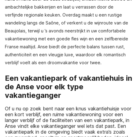
ambachtelijke bakkerijen en laat u verrassen door de
verfijnde regionale keuken. Overdag maakt u een rustige
wandeling langs de Saône, of verkent u de wijnroute van de
Beaujolais, terwijl u ’s avonds neerstrijkt in uw comfortabele
vakantiewoning met een goede fles wijn en een zelfbereide
Franse maaltijd. Anse biedt de perfecte balans tussen rust,
authenticiteit en een vleugje luxe, waardoor elk romantisch
verblijf voelt als een droomvakantie voor twee.
Een vakantiepark of vakantiehuis in
de Anse voor elk type
vakantieganger
Of u nu op zoek bent naar een knus vakantiehuisje voor
een kort verblijf, een ruime vakantiewoning voor een
langer verblijf of de faciliteiten van een vakantiepark, in
Anse vindt elke vakantieganger wel iets dat past. Een
vakantiepark in de omgeving biedt vaak extra’s zoals