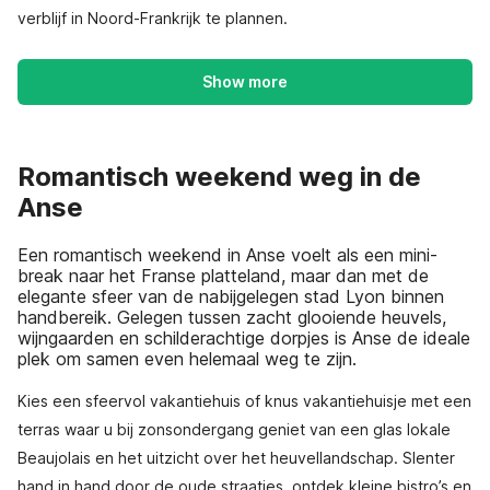
verblijf in Noord-Frankrijk te plannen.
Show more
Romantisch weekend weg in de
Anse
Een romantisch weekend in Anse voelt als een mini-
break naar het Franse platteland, maar dan met de
elegante sfeer van de nabijgelegen stad Lyon binnen
handbereik. Gelegen tussen zacht glooiende heuvels,
wijngaarden en schilderachtige dorpjes is Anse de ideale
plek om samen even helemaal weg te zijn.
Kies een sfeervol vakantiehuis of knus vakantiehuisje met een
terras waar u bij zonsondergang geniet van een glas lokale
Beaujolais en het uitzicht over het heuvellandschap. Slenter
hand in hand door de oude straatjes, ontdek kleine bistro’s en