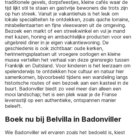
traditionele gevels, dorpsfeestjes, kleine cafés waar de
tijd lijkt stil te staan en gastvrije bewoners die trots zijn
op hun streek. Vanuit je vakantiehuis is het leuk om
lokale specialiteiten te ontdekken, zoals quiche lorraine,
mirabellentaarten en fijne vleeswaren uit de omgeving.
Bezoek een markt of een streekwinkel en vul je mand
met kazen, honing en ambachtelijke producten voor een
uitgebreid diner in je eigen vakantiewoning. De
geschiedenis is ook zichtbaar: oude kerken,
herinneringsplaatsen uit vroegere oorlogen en kleine
musea vertellen het verhaal van deze grensregio tussen
Frankrijk en Duitsland. Voor kinderen is het leerzaam om
spelenderwijs te ontdekken hoe cultuur en natuur hier
samenkomen, bijvoorbeeld tijdens een wandeling langs
historische routes of een bezoek aan een kasteel in de
buurt. Badonviller biedt zo veel meer dan alleen een
mooi landschap; het is een plek waar je de Franse
levensstijl op een authentieke, ontspannen manier
beleeft.
Boek nu bij Belvilla in Badonviller
Wie Badonviller wil ervaren zoals het bedoeld is, kiest