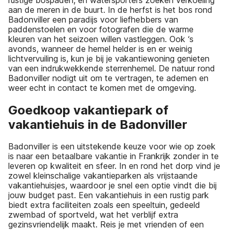
aan de meren in de buurt. In de herfst is het bos rond
Badonviller een paradijs voor liefhebbers van
paddenstoelen en voor fotografen die de warme
kleuren van het seizoen willen vastleggen. Ook ‘s
avonds, wanneer de hemel helder is en er weinig
lichtvervuiling is, kun je bij je vakantiewoning genieten
van een indrukwekkende sterrenhemel. De natuur rond
Badonviller nodigt uit om te vertragen, te ademen en
weer echt in contact te komen met de omgeving.
Goedkoop vakantiepark of
vakantiehuis in de Badonviller
Badonviller is een uitstekende keuze voor wie op zoek
is naar een betaalbare vakantie in Frankrijk zonder in te
leveren op kwaliteit en sfeer. In en rond het dorp vind je
zowel kleinschalige vakantieparken als vrijstaande
vakantiehuisjes, waardoor je snel een optie vindt die bij
jouw budget past. Een vakantiehuis in een rustig park
biedt extra faciliteiten zoals een speeltuin, gedeeld
zwembad of sportveld, wat het verblijf extra
gezinsvriendelijk maakt. Reis je met vrienden of een