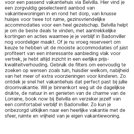
voor een passend vakantiehuis via Belvilla. Hier vind je
een zorgvuldig geselecteerd aanbod van
vakantiewoningen in en rond het dorp, van knusse
huisjes voor twee tot ruime, gezinsvriendelijke
accommodaties voor een heel gezelschap. Belvilla helpt
je om de beste deals te vinden, met aantrekkelijke
kortingen en acties waarmee je je verblijf in Badonviller
nog voordeliger maakt. Of je nu vroeg reserveert om
keuze te hebben uit de mooiste accommodaties of juist
profiteert van een interessante aanbieding vlak voor
vertrek, je hebt altijd inzicht in een eerlijke prijs-
kwaliteitverhouding. Gebruik de filters om eenvoudig te
zoeken op wensen zoals tuin, huisdier welkom, nabijheid
van het meer of extra voorzieningen voor kinderen. Zo
ontdek je snel het vakantiehuis dat perfect past bij jullie
droomvakantie. Wil je binnenkort weg uit de dagelijkse
drukte, de natuur in en genieten van de charme van de
Lorraine, book now bij Belvilla en verzeker jezelf van
een comfortabel verblijf in Badonviller. Zo kun je
onbezorgd uitkijken naar een heerlijke vakantie met de
sfeer, ruimte en vrijheid van je eigen vakantiewoning.