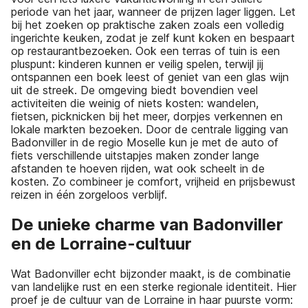
periode van het jaar, wanneer de prijzen lager liggen. Let
bij het zoeken op praktische zaken zoals een volledig
ingerichte keuken, zodat je zelf kunt koken en bespaart
op restaurantbezoeken. Ook een terras of tuin is een
pluspunt: kinderen kunnen er veilig spelen, terwijl jij
ontspannen een boek leest of geniet van een glas wijn
uit de streek. De omgeving biedt bovendien veel
activiteiten die weinig of niets kosten: wandelen,
fietsen, picknicken bij het meer, dorpjes verkennen en
lokale markten bezoeken. Door de centrale ligging van
Badonviller in de regio Moselle kun je met de auto of
fiets verschillende uitstapjes maken zonder lange
afstanden te hoeven rijden, wat ook scheelt in de
kosten. Zo combineer je comfort, vrijheid en prijsbewust
reizen in één zorgeloos verblijf.
De unieke charme van Badonviller
en de Lorraine-cultuur
Wat Badonviller echt bijzonder maakt, is de combinatie
van landelijke rust en een sterke regionale identiteit. Hier
proef je de cultuur van de Lorraine in haar puurste vorm: