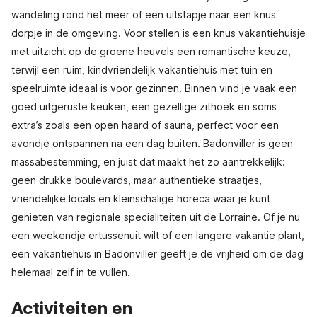
wandeling rond het meer of een uitstapje naar een knus
dorpje in de omgeving. Voor stellen is een knus vakantiehuisje
met uitzicht op de groene heuvels een romantische keuze,
terwijl een ruim, kindvriendelijk vakantiehuis met tuin en
speelruimte ideaal is voor gezinnen. Binnen vind je vaak een
goed uitgeruste keuken, een gezellige zithoek en soms
extra’s zoals een open haard of sauna, perfect voor een
avondje ontspannen na een dag buiten. Badonviller is geen
massabestemming, en juist dat maakt het zo aantrekkelijk:
geen drukke boulevards, maar authentieke straatjes,
vriendelijke locals en kleinschalige horeca waar je kunt
genieten van regionale specialiteiten uit de Lorraine. Of je nu
een weekendje ertussenuit wilt of een langere vakantie plant,
een vakantiehuis in Badonviller geeft je de vrijheid om de dag
helemaal zelf in te vullen.
Activiteiten en