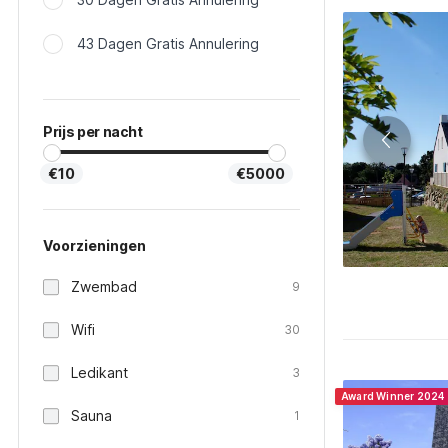
43 Dagen Gratis Annulering
Prijs per nacht
€10
€5000
Voorzieningen
Zwembad
9
Wifi
30
Ledikant
3
Award Winner 2024
Sauna
1