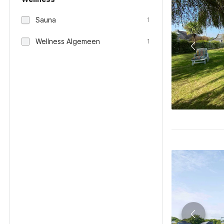
Sauna
1
Wellness Algemeen
1