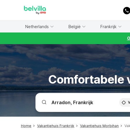
WIZARD MEMBER
Netherlands
België
Frankrijk
O
Comfortabele v
V
Home
Vakantiehuis Frankrijk
Vakantiehuis Morbihan
Vak