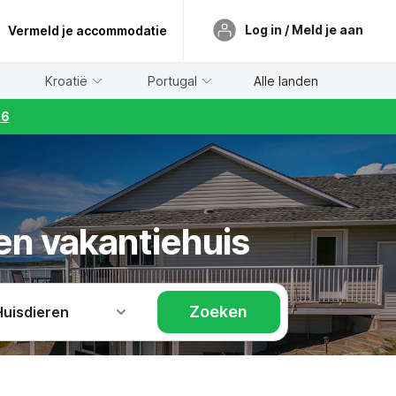
Log in / Meld je aan
Vermeld je accommodatie
Kroatië
Portugal
Alle landen
26
en vakantiehuis
Zoeken
Huisdieren