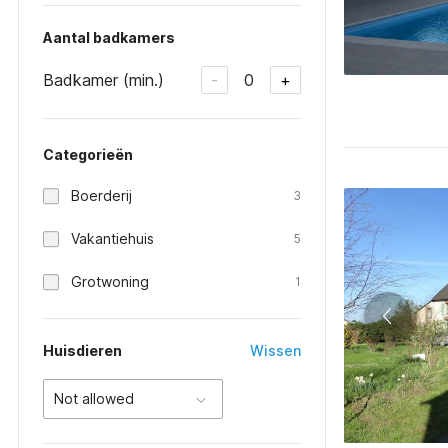
Aantal badkamers
Badkamer (min.)
0
-
+
Categorieën
Boerderij
3
Vakantiehuis
5
Grotwoning
1
Huisdieren
Wissen
Not allowed