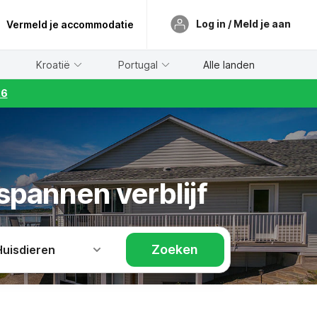
Log in / Meld je aan
Vermeld je accommodatie
Kroatië
Portugal
Alle landen
26
spannen verblijf
Zoeken
Huisdieren