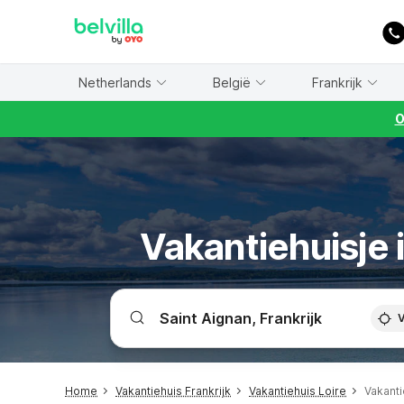
WIZARD MEMBER
Netherlands
België
Frankrijk
O
Vakantiehuisje 
V
Home
Vakantiehuis Frankrijk
Vakantiehuis Loire
Vakanti