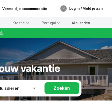
Log in / Meld je aan
Vermeld je accommodatie
Kroatië
Portugal
Alle landen
26
jouw vakantie
Zoeken
Huisdieren