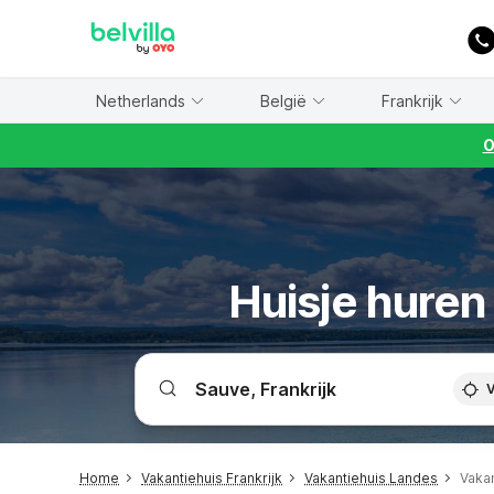
WIZARD MEMBER
Netherlands
België
Frankrijk
O
Huisje huren
V
Home
Vakantiehuis Frankrijk
Vakantiehuis Landes
Vaka