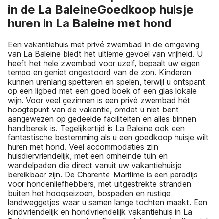
in de La BaleineGoedkoop huisje
huren in La Baleine met hond
Een vakantiehuis met privé zwembad in de omgeving
van La Baleine biedt het ultieme gevoel van vrijheid. U
heeft het hele zwembad voor uzelf, bepaalt uw eigen
tempo en geniet ongestoord van de zon. Kinderen
kunnen urenlang spetteren en spelen, terwijl u ontspant
op een ligbed met een goed boek of een glas lokale
wijn. Voor veel gezinnen is een privé zwembad hét
hoogtepunt van de vakantie, omdat u niet bent
aangewezen op gedeelde faciliteiten en alles binnen
handbereik is. Tegelijkertijd is La Baleine ook een
fantastische bestemming als u een goedkoop huisje wilt
huren met hond. Veel accommodaties zijn
huisdiervriendelijk, met een omheinde tuin en
wandelpaden die direct vanuit uw vakantiehuisje
bereikbaar zijn. De Charente-Maritime is een paradijs
voor hondenliefhebbers, met uitgestrekte stranden
buiten het hoogseizoen, bospaden en rustige
landweggetjes waar u samen lange tochten maakt. Een
kindvriendelijk en hondvriendelijk vakantiehuis in La