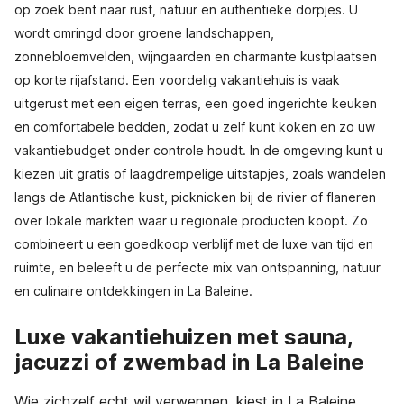
op zoek bent naar rust, natuur en authentieke dorpjes. U
wordt omringd door groene landschappen,
zonnebloemvelden, wijngaarden en charmante kustplaatsen
op korte rijafstand. Een voordelig vakantiehuis is vaak
uitgerust met een eigen terras, een goed ingerichte keuken
en comfortabele bedden, zodat u zelf kunt koken en zo uw
vakantiebudget onder controle houdt. In de omgeving kunt u
kiezen uit gratis of laagdrempelige uitstapjes, zoals wandelen
langs de Atlantische kust, picknicken bij de rivier of flaneren
over lokale markten waar u regionale producten koopt. Zo
combineert u een goedkoop verblijf met de luxe van tijd en
ruimte, en beleeft u de perfecte mix van ontspanning, natuur
en culinaire ontdekkingen in La Baleine.
Luxe vakantiehuizen met sauna,
jacuzzi of zwembad in La Baleine
Wie zichzelf echt wil verwennen, kiest in La Baleine