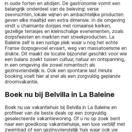
in oude forten en abdijen. De gastronomie vormt een
belangrijk onderdeel van de beleving: verse
zeevruchten, lokale wijnen en ambachtelijke producten
geven elke maaltijd een extra dimensie. In de omgeving
vindt u charmante dorpjes met romaanse kerken,
gezellige terrasjes en kleinschalige evenementen, zoals
dorpsfeesten en markten met streekproducten. La
Baleine zelf is een rustige plek waar u nog het echte
Franse dorpsgevoel ervaart, weg van massatoerisme en
drukte. Dit maakt de locatie bijzonder geschikt voor wie
een balans zoekt tussen cultuur, natuur en ontspanning,
in een omgeving die zowel romantisch als
gezinsvriendelijk is. Ook een spontane last minute
booking voelt hier al snel als een zorgvuldig geplande
droomvakantie.
Boek nu bij Belvilla in La Baleine
Boek nu uw vakantiehuis bij Belvilla in La Baleine en
profiteer van de beste deals op een zorgvuldig
geselecteerde vakantiewoning. Of u nu op zoek bent
naar een goedkoop vakantiehuisje, een luxe verblijf met
zwembad of een gezinsvriendelijk huis waar ook uw