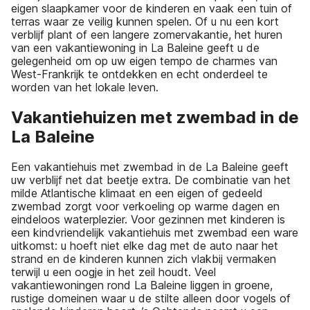
eigen slaapkamer voor de kinderen en vaak een tuin of
terras waar ze veilig kunnen spelen. Of u nu een kort
verblijf plant of een langere zomervakantie, het huren
van een vakantiewoning in La Baleine geeft u de
gelegenheid om op uw eigen tempo de charmes van
West-Frankrijk te ontdekken en echt onderdeel te
worden van het lokale leven.
Vakantiehuizen met zwembad in de
La Baleine
Een vakantiehuis met zwembad in de La Baleine geeft
uw verblijf net dat beetje extra. De combinatie van het
milde Atlantische klimaat en een eigen of gedeeld
zwembad zorgt voor verkoeling op warme dagen en
eindeloos waterplezier. Voor gezinnen met kinderen is
een kindvriendelijk vakantiehuis met zwembad een ware
uitkomst: u hoeft niet elke dag met de auto naar het
strand en de kinderen kunnen zich vlakbij vermaken
terwijl u een oogje in het zeil houdt. Veel
vakantiewoningen rond La Baleine liggen in groene,
rustige domeinen waar u de stilte alleen door vogels of