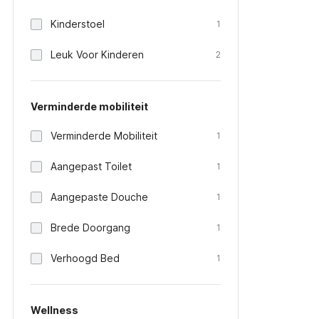
Kinderstoel
1
Leuk Voor Kinderen
2
Verminderde mobiliteit
Verminderde Mobiliteit
1
Aangepast Toilet
1
Aangepaste Douche
1
Brede Doorgang
1
Verhoogd Bed
1
Wellness