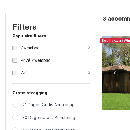
3 accommo
Filters
Populaire filters
Belvilla Award Wi
Zwembad
2
Privé Zwembad
1
Wifi
3
Gratis afzegging
21 Dagen Gratis Annulering
30 Dagen Gratis Annulering