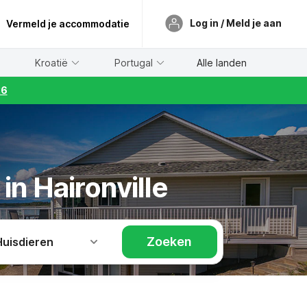
Log in / Meld je aan
Vermeld je accommodatie
Kroatië
Portugal
Alle landen
26
in Haironville
Zoeken
Huisdieren