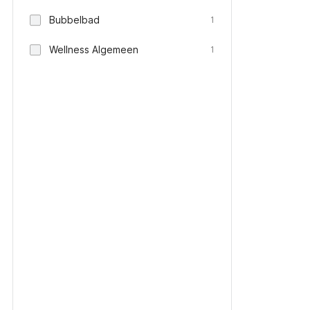
Bubbelbad
1
Wellness Algemeen
1