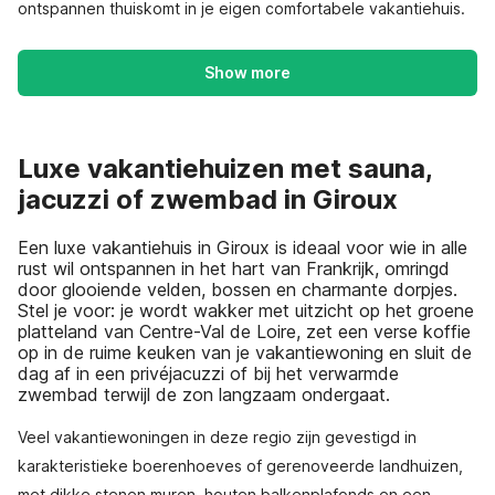
ontspannen thuiskomt in je eigen comfortabele vakantiehuis.
Show more
Luxe vakantiehuizen met sauna,
jacuzzi of zwembad in Giroux
Een luxe vakantiehuis in Giroux is ideaal voor wie in alle
rust wil ontspannen in het hart van Frankrijk, omringd
door glooiende velden, bossen en charmante dorpjes.
Stel je voor: je wordt wakker met uitzicht op het groene
platteland van Centre-Val de Loire, zet een verse koffie
op in de ruime keuken van je vakantiewoning en sluit de
dag af in een privéjacuzzi of bij het verwarmde
zwembad terwijl de zon langzaam ondergaat.
Veel vakantiewoningen in deze regio zijn gevestigd in
karakteristieke boerenhoeves of gerenoveerde landhuizen,
met dikke stenen muren, houten balkenplafonds en een