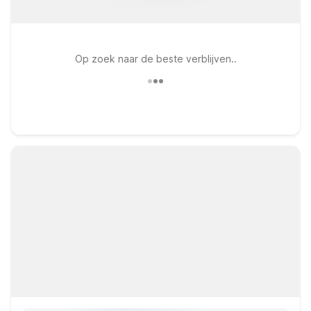
Op zoek naar de beste verblijven..