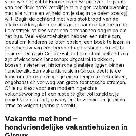
voor wie het echte Franse leven wil proeven. In plaats
van een druk hotel verblijf je in je eigen vakantiewoning,
met alle ruimte en vrijheid om je dag in te delen zoals jij
wilt. Begin de ochtend met vers stokbrood van de
lokale bakker, plan een uitstapje naar een kasteel in de
Loirestreek of kies voor een ontspannen dag in en om
het huis. Veel vakantiehuizen hebben een ruime tuin,
ideaal om kinderen te laten spelen, een boek te lezen in
de schaduw van een boom of een rustige picknick te
houden. De regio Centre-Val de Loire staat bekend om
zijn afwisselende landschap: uitgestrekte akkers,
bossen, rivieren en historische plaatsjes liggen binnen
handbereik. Een vakantiehuisje in Giroux geeft je de
kans om de omgeving in je eigen tempo te ontdekken,
ongehaast en ver weg van grote toeristische stromen.
Of je nu kiest voor een modern ingerichte
vakantiewoning of een rustieke gîte vol karakter, je
geniet van comfort, privacy en de vrijheid om je eigen
ritme te volgen tijdens je verblijf.
Vakantie met hond –
hondvriendelijke vakantiehuizen in
Giroux