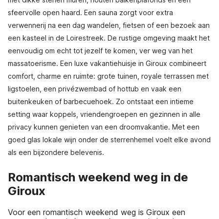
sfeervolle open haard. Een sauna zorgt voor extra
verwennerij na een dag wandelen, fietsen of een bezoek aan
een kasteel in de Loirestreek. De rustige omgeving maakt het
eenvoudig om echt tot jezelf te komen, ver weg van het
massatoerisme. Een luxe vakantiehuisje in Giroux combineert
comfort, charme en ruimte: grote tuinen, royale terrassen met
ligstoelen, een privézwembad of hottub en vaak een
buitenkeuken of barbecuehoek. Zo ontstaat een intieme
setting waar koppels, vriendengroepen en gezinnen in alle
privacy kunnen genieten van een droomvakantie. Met een
goed glas lokale wijn onder de sterrenhemel voelt elke avond
als een bijzondere belevenis.
Romantisch weekend weg in de
Giroux
Voor een romantisch weekend weg is Giroux een