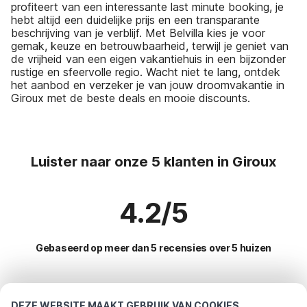
profiteert van een interessante last minute booking, je
hebt altijd een duidelijke prijs en een transparante
beschrijving van je verblijf. Met Belvilla kies je voor
gemak, keuze en betrouwbaarheid, terwijl je geniet van
de vrijheid van een eigen vakantiehuis in een bijzonder
rustige en sfeervolle regio. Wacht niet te lang, ontdek
het aanbod en verzeker je van jouw droomvakantie in
Giroux met de beste deals en mooie discounts.
Luister naar onze 5 klanten in Giroux
4.2/5
Gebaseerd op meer dan 5 recensies over 5 huizen
Meest populaire bestemmingen voor
DEZE WEBSITE MAAKT GEBRUIK VAN COOKIES