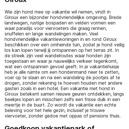
Wie zijn hond mee op vakantie wil nemen, vindt in
Giroux een bijzonder hondvriendelijke omgeving. Brede
landwegen, rustige bospaden en velden vormen een
waar paradijs voor viervoeters die graag rennen,
snuffelen en lange wandelingen maken. Veel
hondvriendelijke vakantiewoningen in en rond Giroux
beschikken over een omheinde tuin, zodat je hond veilig
los kan lopen terwijl jij ontspannen op het terras zit. In
de streek zijn veel wandelroutes waar honden zijn
toegestaan en waar je nauwelijks verkeer tegenkomt,
wat een ontspannen gevoel geeft. In je vakantiehuisje
heb je alle ruimte om een hondenmand neer te zetten,
voer op te slaan en na een wandeling de pootjes af te
drogen, zonder rekening te hoeven houden met andere
gasten zoals in een hotel. Een vakantie met hond in
Giroux betekent samen nieuwe geuren ontdekken, langs
beekjes lopen en misschien zelfs een frisse duik in een
meertje in de buurt. Zo wordt de vakantie een echte
beleving voor het hele gezin, inclusief je trouwe
viervoeter, zonder gedoe met oppas of pensions thuis.
Goedkoop vakantiepark of