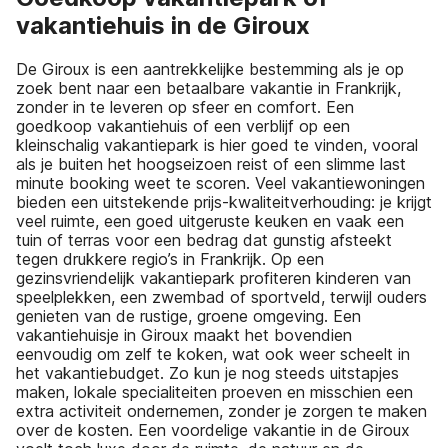
vakantiehuis in de Giroux
De Giroux is een aantrekkelijke bestemming als je op
zoek bent naar een betaalbare vakantie in Frankrijk,
zonder in te leveren op sfeer en comfort. Een
goedkoop vakantiehuis of een verblijf op een
kleinschalig vakantiepark is hier goed te vinden, vooral
als je buiten het hoogseizoen reist of een slimme last
minute booking weet te scoren. Veel vakantiewoningen
bieden een uitstekende prijs-kwaliteitverhouding: je krijgt
veel ruimte, een goed uitgeruste keuken en vaak een
tuin of terras voor een bedrag dat gunstig afsteekt
tegen drukkere regio’s in Frankrijk. Op een
gezinsvriendelijk vakantiepark profiteren kinderen van
speelplekken, een zwembad of sportveld, terwijl ouders
genieten van de rustige, groene omgeving. Een
vakantiehuisje in Giroux maakt het bovendien
eenvoudig om zelf te koken, wat ook weer scheelt in
het vakantiebudget. Zo kun je nog steeds uitstapjes
maken, lokale specialiteiten proeven en misschien een
extra activiteit ondernemen, zonder je zorgen te maken
over de kosten. Een voordelige vakantie in de Giroux